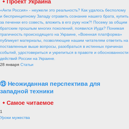
Проект Украина
«Анти Россия» - неужели это реальность? Как удалось бесполому
и беспринципному Западу отравить сознание нашего брата, купить
за печенки его совесть, вложить в его руку нож?! Посему за общим
братским прошлым многих поколений, появился Иуда? Понимая
трагичность происходящего на Украине, «Военная платформа»
публикует материалы, позволяющие нашим читателям ответить на
поставленные выше вопросы, разобраться в истинных причинах
событий, удостовериться и укрепиться в правоте и обоснованности
действий России на Украине.
28 января
Статьи
⑬ Неожиданная перспектива для
западной техники
Самое читаемое
1
Уроки мужества