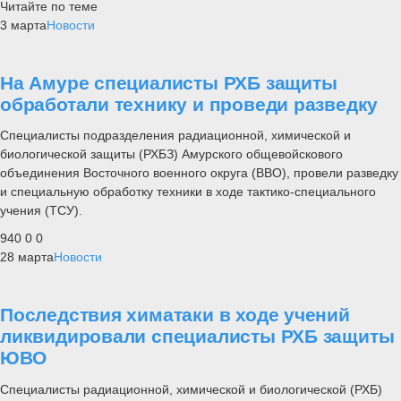
Читайте по теме
3 марта
Новости
На Амуре специалисты РХБ защиты
обработали технику и проведи разведку
Специалисты подразделения радиационной, химической и
биологической защиты (РХБЗ) Амурского общевойскового
объединения Восточного военного округа (ВВО), провели разведку
и специальную обработку техники в ходе тактико-специального
учения (ТСУ).
940
0
0
28 марта
Новости
Последствия химатаки в ходе учений
ликвидировали специалисты РХБ защиты
ЮВО
Специалисты радиационной, химической и биологической (РХБ)