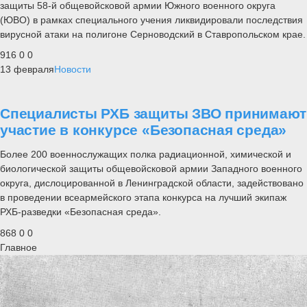
защиты 58-й общевойсковой армии Южного военного округа
(ЮВО) в рамках специального учения ликвидировали последствия
вирусной атаки на полигоне Серноводский в Ставропольском крае.
916
0
0
13 февраля
Новости
Специалисты РХБ защиты ЗВО принимают
участие в конкурсе «Безопасная среда»
Более 200 военнослужащих полка радиационной, химической и
биологической защиты общевойсковой армии Западного военного
округа, дислоцированной в Ленинградской области, задействовано
в проведении всеармейского этапа конкурса на лучший экипаж
РХБ-разведки «Безопасная среда».
868
0
0
Главное