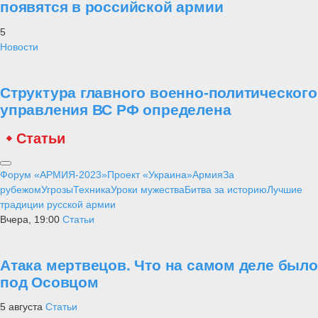
появятся в российской армии
5
Новости
Структура главного военно-политического
управления ВС РФ определена
Статьи
Форум «АРМИЯ-2023»
Проект «Украина»
Армия
За
рубежом
Угрозы
Техника
Уроки мужества
Битва за историю
Лучшие
традиции русской армии
Вчера, 19:00
Статьи
Атака мертвецов. Что на самом деле было
под Осовцом
5 августа
Статьи