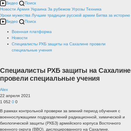
Видео
Поиск
Новости
Армия
Украина
За рубежом
Угрозы
Техника
Уроки мужества
Лучшие традиции русской армии
Битва за историю
Видео
Поиск
Военная платформа
Новости
Специалисты РХБ защиты на Сахалине провели
специальные учения
Специалисты РХБ защиты на Сахалине
провели специальные учения
Alex
22 апреля 2021
1 052
0
0
В рамках контрольной проверки за зимний период обучения с
военнослужащими подразделений радиационной, химической и
биологической защиты (РХБЗ) армейского корпуса Восточного
военного округа (ВВО), дислоцированного на Сахалине,