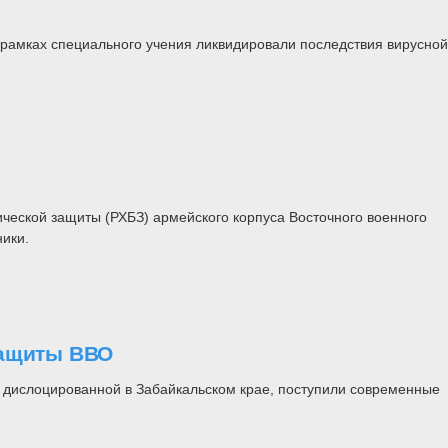
рамках специального учения ликвидировали последствия вирусной
ческой защиты (РХБЗ) армейского корпуса Восточного военного
ники.
защиты ВВО
, дислоцированной в Забайкальском крае, поступили современные