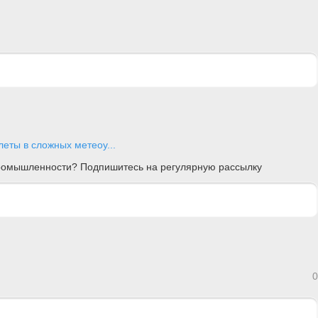
еты в сложных метеоу...
 промышленности? Подпишитесь на регулярную рассылку
0