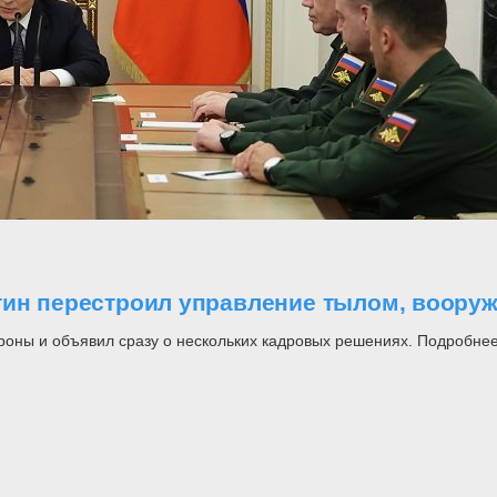
утин перестроил управление тылом, воор
роны и объявил сразу о нескольких кадровых решениях. Подробнее