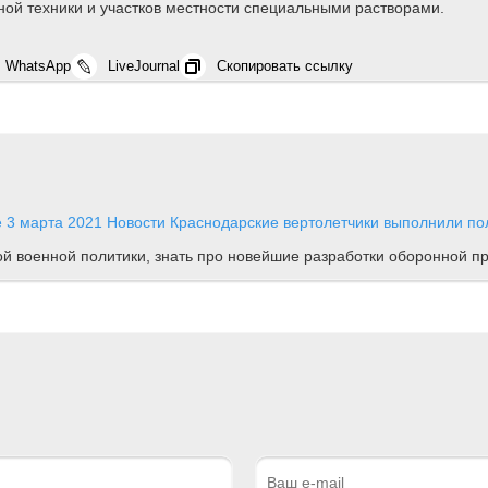
ой техники и участков местности специальными растворами.
WhatsApp
LiveJournal
Скопировать ссылку
е
3 марта 2021
Новости
Краснодарские вертолетчики выполнили пол
ной военной политики, знать про новейшие разработки оборонной