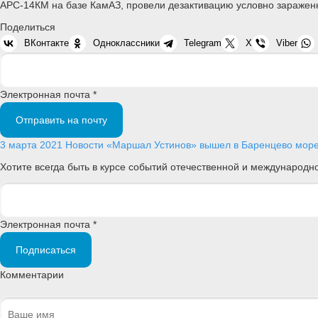
АРС-14КМ на базе КамАЗ, провели дезактивацию условно зараженн
Поделиться
ВКонтакте
Одноклассники
Telegram
X
Viber
Электронная почта *
Отправить на почту
3 марта 2021
Новости
«Маршал Устинов» вышел в Баренцево мор
Хотите всегда быть в курсе событий отечественной и международ
Электронная почта *
Подписаться
Комментарии