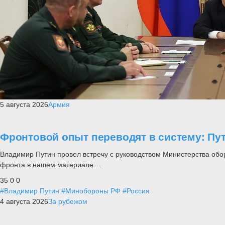
5 августа 2026
Армия
Фронтовой опыт переводят в систему: П
Владимир Путин провел встречу с руководством Министерства обо
фронта в нашем материале....
35
0
0
#Владимир Путин
#Минобороны РФ
#Россия
4 августа 2026
За рубежом