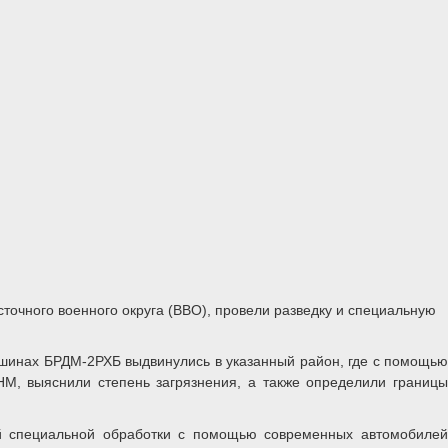
очного военного округа (ВВО), провели разведку и специальную
шинах БРДМ-2РХБ выдвинулись в указанный район, где с помощью
М, выяснили степень загрязнения, а также определили границы
й специальной обработки с помощью современных автомобилей