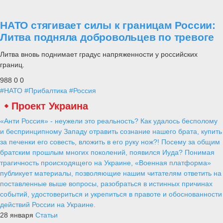
НАТО стягивает силы к границам России:
Литва подняла добровольцев по тревоге
Литва вновь поднимает градус напряженности у российских
границ.
988
0
0
#НАТО
#Прибалтика
#Россия
Проект Украина
«Анти Россия» - неужели это реальность? Как удалось бесполому
и беспринципному Западу отравить сознание нашего брата, купить
за печенки его совесть, вложить в его руку нож?! Посему за общим
братским прошлым многих поколений, появился Иуда? Понимая
трагичность происходящего на Украине, «Военная платформа»
публикует материалы, позволяющие нашим читателям ответить на
поставленные выше вопросы, разобраться в истинных причинах
событий, удостовериться и укрепиться в правоте и обоснованности
действий России на Украине.
28 января
Статьи