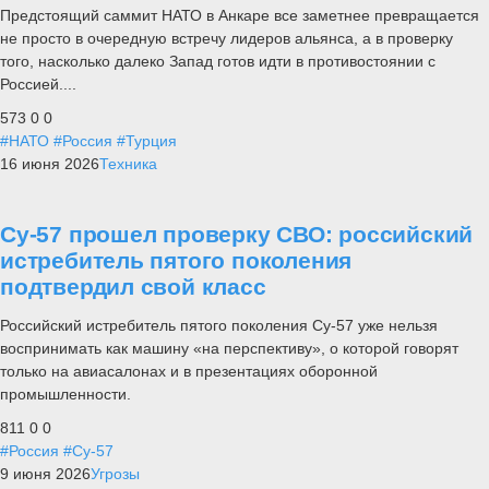
Предстоящий саммит НАТО в Анкаре все заметнее превращается
не просто в очередную встречу лидеров альянса, а в проверку
того, насколько далеко Запад готов идти в противостоянии с
Россией....
573
0
0
#НАТО
#Россия
#Турция
16 июня 2026
Техника
Су-57 прошел проверку СВО: российский
истребитель пятого поколения
подтвердил свой класс
Российский истребитель пятого поколения Су-57 уже нельзя
воспринимать как машину «на перспективу», о которой говорят
только на авиасалонах и в презентациях оборонной
промышленности.
811
0
0
#Россия
#Су-57
9 июня 2026
Угрозы