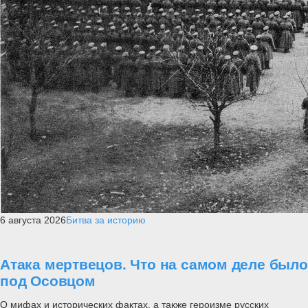
6 августа 2026
Битва за историю
Атака мертвецов. Что на самом деле было
под Осовцом
О мифах и исторических фактах, а также героизме русских