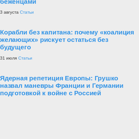
беженцами
3 августа
Статьи
Корабли без капитана: почему «коалиция
желающих» рискует остаться без
будущего
31 июля
Статьи
Ядерная репетиция Европы: Грушко
назвал маневры Франции и Германии
подготовкой к войне с Россией