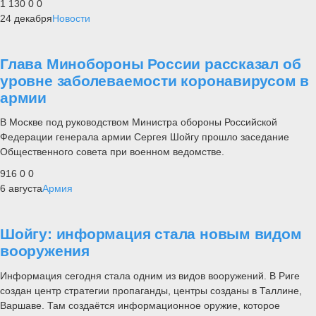
1 130
0
0
24 декабря
Новости
Глава Минобороны России рассказал об
уровне заболеваемости коронавирусом в
армии
В Москве под руководством Министра обороны Российской
Федерации генерала армии Сергея Шойгу прошло заседание
Общественного совета при военном ведомстве.
916
0
0
6 августа
Армия
Шойгу: информация стала новым видом
вооружения
Информация сегодня стала одним из видов вооружений. В Риге
создан центр стратегии пропаганды, центры созданы в Таллине,
Варшаве. Там создаётся информационное оружие, которое