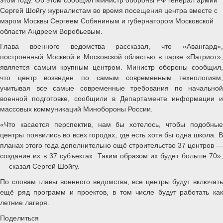
Сергей Шойгу журналистам во время посещения центра вместе с
мэром Москвы Сергеем Собяниным и губернатором Московской
области Андреем Воробьевым.
Глава военного ведомства рассказал, что «Авангард»,
построенный Москвой и Московской областью в парке «Патриот»,
является самым крупным центром. Министр обороны сообщил,
что центр возведен по самым современным технологиям,
учитывая все самые современные требования по начальной
военной подготовке, сообщили в Департаменте информации и
массовых коммуникаций Минобороны России.
«Что касается перспектив, нам бы хотелось, чтобы подобные
центры появились во всех городах, где есть хотя бы одна школа. В
планах этого года дополнительно ещё строительство 37 центров —
создание их в 37 субъектах. Таким образом их будет больше 70»,
— сказал Сергей Шойгу.
По словам главы военного ведомства, все центры будут включать
ещё ряд программ и проектов, в том числе будут работать как
летние лагеря.
Поделиться