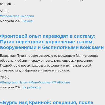
воинов....
51
0
0
#Российская империя
5 августа 2026
Армия
Фронтовой опыт переводят в систему:
Путин перестроил управление тылом,
вооружениями и беспилотными войсками
Владимир Путин провел встречу с руководством Министерства
обороны и объявил сразу о нескольких кадровых решениях.
Подробнее о новых кадровых решениях и их практической
значимости для фронта в нашем материале.
78
0
0
#Владимир Путин
#Минобороны РФ
#Россия
4 августа 2026
За рубежом
«Буря» над Краиной: операция, после