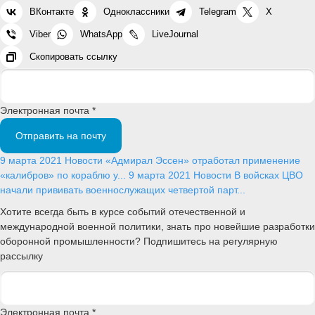
ВКонтакте
Одноклассники
Telegram
X
Viber
WhatsApp
LiveJournal
Скопировать ссылку
Электронная почта *
Отправить на почту
9 марта 2021
Новости
«Адмирал Эссен» отработал применение
«калибров» по кораблю у...
9 марта 2021
Новости
В войсках ЦВО
начали прививать военнослужащих четвертой парт...
Хотите всегда быть в курсе событий отечественной и
международной военной политики, знать про новейшие разработки
оборонной промышленности? Подпишитесь на регулярную
рассылку
Электронная почта *