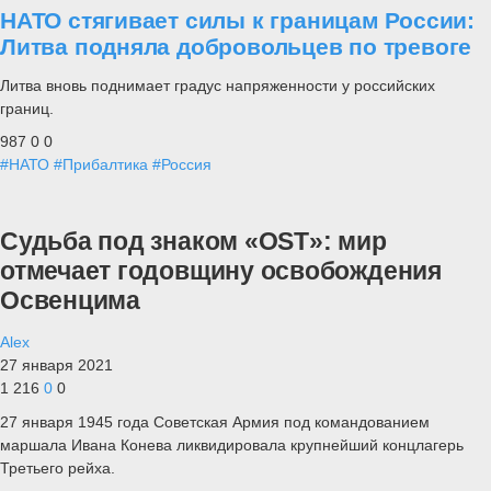
НАТО стягивает силы к границам России:
Литва подняла добровольцев по тревоге
Литва вновь поднимает градус напряженности у российских
границ.
987
0
0
#НАТО
#Прибалтика
#Россия
Судьба под знаком «OST»: мир
отмечает годовщину освобождения
Освенцима
Alex
27 января 2021
1 216
0
0
27 января 1945 года Советская Армия под командованием
маршала Ивана Конева ликвидировала крупнейший концлагерь
Третьего рейха.