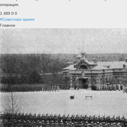
операция.
1 489
0
0
#Советская армия
Главное