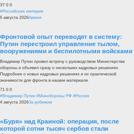
37
0
0
#Российская империя
5 августа 2026
Армия
Фронтовой опыт переводят в систему:
Путин перестроил управление тылом,
вооружениями и беспилотными войсками
Владимир Путин провел встречу с руководством Министерства
обороны и объявил сразу о нескольких кадровых решениях.
Подробнее о новых кадровых решениях и их практической
значимости для фронта в нашем материале.
71
0
0
#Владимир Путин
#Минобороны РФ
#Россия
4 августа 2026
За рубежом
«Буря» над Краиной: операция, после
которой сотни тысяч сербов стали