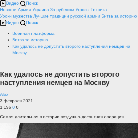
Видео
Поиск
Новости
Армия
Украина
За рубежом
Угрозы
Техника
Уроки мужества
Лучшие традиции русской армии
Битва за историю
Видео
Поиск
Военная платформа
Битва за историю
Как удалось не допустить второго наступления немцев на
Москву
Как удалось не допустить второго
наступления немцев на Москву
Alex
3 февраля 2021
1 196
0
0
Самая длительная в истории воздушно-десантная операция