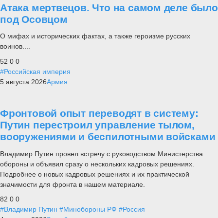
Атака мертвецов. Что на самом деле было
под Осовцом
О мифах и исторических фактах, а также героизме русских
воинов....
52
0
0
#Российская империя
5 августа 2026
Армия
Фронтовой опыт переводят в систему:
Путин перестроил управление тылом,
вооружениями и беспилотными войсками
Владимир Путин провел встречу с руководством Министерства
обороны и объявил сразу о нескольких кадровых решениях.
Подробнее о новых кадровых решениях и их практической
значимости для фронта в нашем материале.
82
0
0
#Владимир Путин
#Минобороны РФ
#Россия