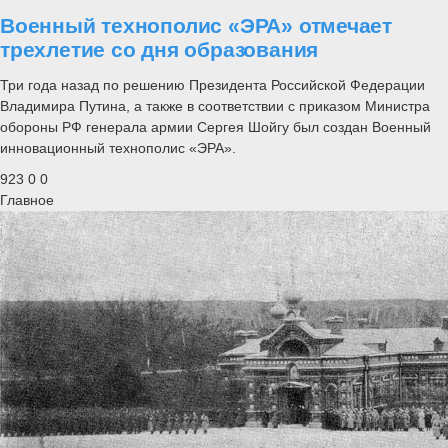
Военный технополис «ЭРА» отмечает
трехлетие со дня образования
Три года назад по решению Президента Российской Федерации
Владимира Путина, а также в соответствии с приказом Министра
обороны РФ генерала армии Сергея Шойгу был создан Военный
инновационный технополис «ЭРА».
923
0
0
Главное