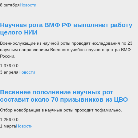
8 октября
Новости
Научная рота ВМФ РФ выполняет работу
целого НИИ
Военнослужащие из научной роты проводят исследования по 23
научным направлениям Военного учебно-научного центра ВМФ
России.
1 376
0
0
3 апреля
Новости
Весеннее пополнение научных рот
составит около 70 призывников из ЦВО
Отбор новобранцев в научные роты проходит пофамильно.
1 256
0
0
1 марта
Новости