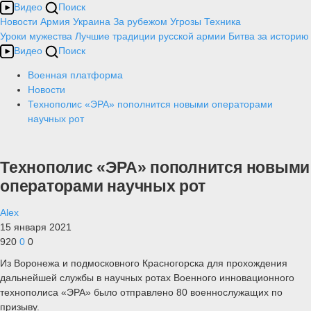
Видео
Поиск
Новости
Армия
Украина
За рубежом
Угрозы
Техника
Уроки мужества
Лучшие традиции русской армии
Битва за историю
Видео
Поиск
Военная платформа
Новости
Технополис «ЭРА» пополнится новыми операторами
научных рот
Технополис «ЭРА» пополнится новыми
операторами научных рот
Alex
15 января 2021
920
0
0
Из Воронежа и подмосковного Красногорска для прохождения
дальнейшей службы в научных ротах Военного инновационного
технополиса «ЭРА» было отправлено 80 военнослужащих по
призыву.