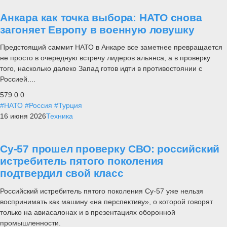
Анкара как точка выбора: НАТО снова
загоняет Европу в военную ловушку
Предстоящий саммит НАТО в Анкаре все заметнее превращается
не просто в очередную встречу лидеров альянса, а в проверку
того, насколько далеко Запад готов идти в противостоянии с
Россией....
579
0
0
#НАТО
#Россия
#Турция
16 июня 2026
Техника
Су-57 прошел проверку СВО: российский
истребитель пятого поколения
подтвердил свой класс
Российский истребитель пятого поколения Су-57 уже нельзя
воспринимать как машину «на перспективу», о которой говорят
только на авиасалонах и в презентациях оборонной
промышленности.