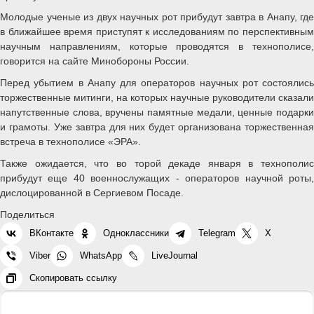
Молодые ученые из двух научных рот прибудут завтра в Анапу, где
в ближайшее время приступят к исследованиям по перспективным
научным направлениям, которые проводятся в технополисе,
говорится на сайте Минобороны России.
Перед убытием в Анапу для операторов научных рот состоялись
торжественные митинги, на которых научные руководители сказали
напутственные слова, вручены памятные медали, ценные подарки
и грамоты. Уже завтра для них будет организована торжественная
встреча в технополисе «ЭРА».
Также ожидается, что во торой декаде января в технополис
прибудут еще 40 военнослужащих - операторов научной роты,
дислоцированной в Сергиевом Посаде.
Поделиться
ВКонтакте
Одноклассники
Telegram
X
Viber
WhatsApp
LiveJournal
Скопировать ссылку