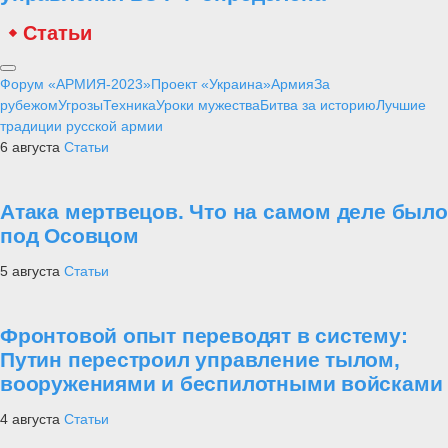
Статьи
Форум «АРМИЯ-2023»
Проект «Украина»
Армия
За
рубежом
Угрозы
Техника
Уроки мужества
Битва за историю
Лучшие
традиции русской армии
6 августа
Статьи
Атака мертвецов. Что на самом деле было
под Осовцом
5 августа
Статьи
Фронтовой опыт переводят в систему:
Путин перестроил управление тылом,
вооружениями и беспилотными войсками
4 августа
Статьи