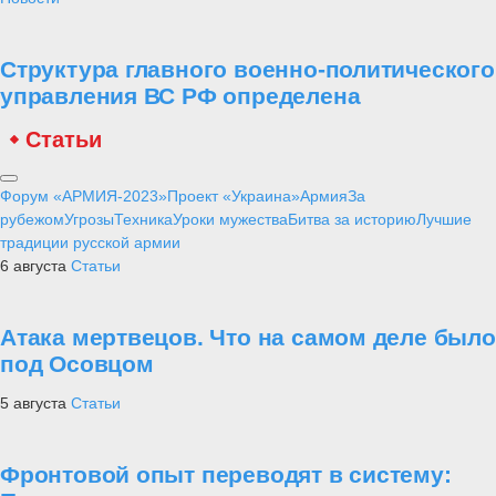
Структура главного военно-политического
управления ВС РФ определена
Статьи
Форум «АРМИЯ-2023»
Проект «Украина»
Армия
За
рубежом
Угрозы
Техника
Уроки мужества
Битва за историю
Лучшие
традиции русской армии
6 августа
Статьи
Атака мертвецов. Что на самом деле было
под Осовцом
5 августа
Статьи
Фронтовой опыт переводят в систему: