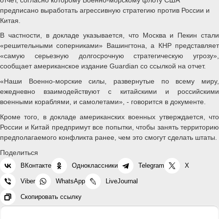
предписано выработать агрессивную стратегию против России и
Китая.
В частности, в докладе указывается, что Москва и Пекин стали
«решительными соперниками» Вашингтона, а КНР представляет
«самую серьезную долгосрочную стратегическую угрозу»,
сообщает американское издание Guardian со ссылкой на отчет.
«Наши Военно-морские силы, развернутые по всему миру,
ежедневно взаимодействуют с китайскими и российскими
военными кораблями, и самолетами», - говорится в документе.
Кроме того, в докладе американских военных утверждается, что
России и Китай предпримут все попытки, чтобы занять территорию
предполагаемого конфликта ранее, чем это смогут сделать штаты.
Поделиться
ВКонтакте
Одноклассники
Telegram
X
Viber
WhatsApp
LiveJournal
Скопировать ссылку