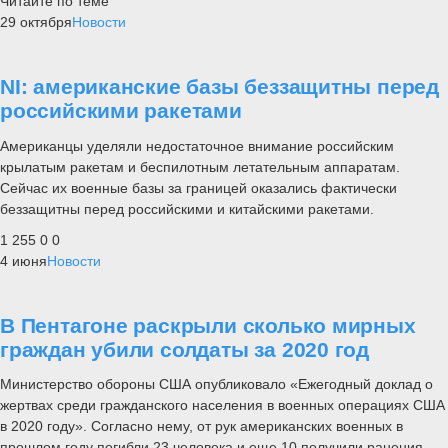
Читайте по теме
29 октября
Новости
NI: американские базы беззащитны перед
российскими ракетами
Американцы уделяли недостаточное внимание российским
крылатым ракетам и беспилотным летательным аппаратам.
Сейчас их военные базы за границей оказались фактически
беззащитны перед российскими и китайскими ракетами.
1 255
0
0
4 июня
Новости
В Пентагоне раскрыли сколько мирных
граждан убили солдаты за 2020 год
Министерство обороны США опубликовало «Ежегодный доклад о
жертвах среди гражданского населения в военных операциях США
в 2020 году». Согласно нему, от рук американских военных в
прошлом году погибли 23 человека и еще 10 получили ранения