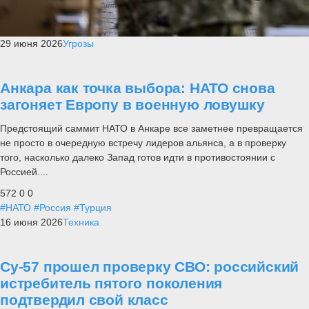
29 июня 2026
Угрозы
Анкара как точка выбора: НАТО снова
загоняет Европу в военную ловушку
Предстоящий саммит НАТО в Анкаре все заметнее превращается
не просто в очередную встречу лидеров альянса, а в проверку
того, насколько далеко Запад готов идти в противостоянии с
Россией....
572
0
0
#НАТО
#Россия
#Турция
16 июня 2026
Техника
Су-57 прошел проверку СВО: российский
истребитель пятого поколения
подтвердил свой класс