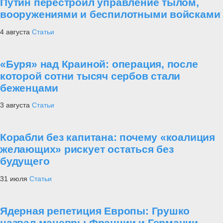
Путин перестроил управление тылом,
вооружениями и беспилотными войсками
4 августа
Статьи
«Буря» над Краиной: операция, после
которой сотни тысяч сербов стали
беженцами
3 августа
Статьи
Корабли без капитана: почему «коалиция
желающих» рискует остаться без
будущего
31 июля
Статьи
Ядерная репетиция Европы: Грушко
назвал маневры Франции и Германии