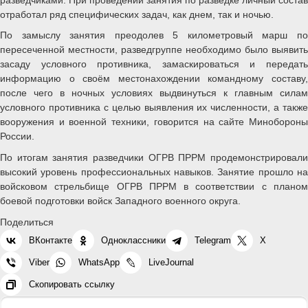
отработал ряд специфических задач, как днем, так и ночью.
По замыслу занятия преодолев 5 километровый марш по
пересеченной местности, разведгруппе необходимо было выявить
засаду условного противника, замаскироваться и передать
информацию о своём местонахождении командному составу,
после чего в ночных условиях выдвинуться к главным силам
условного противника с целью выявления их численности, а также
вооружения и военной техники, говорится на сайте Минобороны
России.
По итогам занятия разведчики ОГРВ ПРРМ продемонстрировали
высокий уровень профессиональных навыков. Занятие прошло на
войсковом стрельбище ОГРВ ПРРМ в соответствии с планом
боевой подготовки войск Западного военного округа.
Поделиться
ВКонтакте
Одноклассники
Telegram
X
Viber
WhatsApp
LiveJournal
Скопировать ссылку