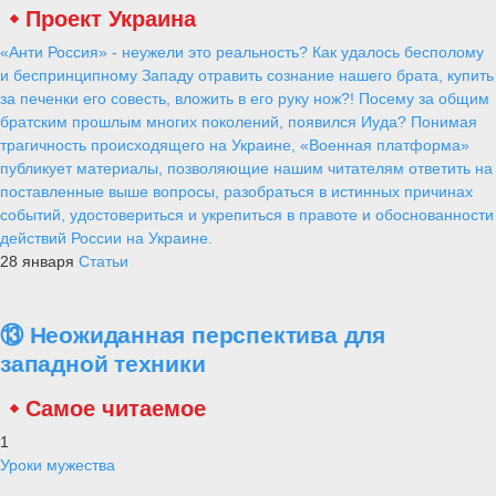
Проект Украина
«Анти Россия» - неужели это реальность? Как удалось бесполому
и беспринципному Западу отравить сознание нашего брата, купить
за печенки его совесть, вложить в его руку нож?! Посему за общим
братским прошлым многих поколений, появился Иуда? Понимая
трагичность происходящего на Украине, «Военная платформа»
публикует материалы, позволяющие нашим читателям ответить на
поставленные выше вопросы, разобраться в истинных причинах
событий, удостовериться и укрепиться в правоте и обоснованности
действий России на Украине.
28 января
Статьи
⑬ Неожиданная перспектива для
западной техники
Самое читаемое
1
Уроки мужества