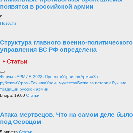
появятся в российской армии
5
Новости
Структура главного военно-политического
управления ВС РФ определена
Статьи
Форум «АРМИЯ-2023»
Проект «Украина»
Армия
За
рубежом
Угрозы
Техника
Уроки мужества
Битва за историю
Лучшие
традиции русской армии
Вчера, 19:00
Статьи
Атака мертвецов. Что на самом деле было
под Осовцом
5 августа
Статьи