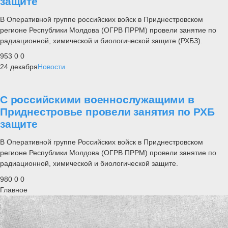
защите
В Оперативной группе российских войск в Приднестровском
регионе Республики Молдова (ОГРВ ПРРМ) провели занятие по
радиационной, химической и биологической защите (РХБЗ).
953
0
0
24 декабря
Новости
С российскими военнослужащими в
Приднестровье провели занятия по РХБ
защите
В Оперативной группе Российских войск в Приднестровском
регионе Республики Молдова (ОГРВ ПРРМ) провели занятие по
радиационной, химической и биологической защите.
980
0
0
Главное