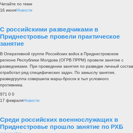
Читайте по теме
16 июня
Новости
С российскими разведчиками в
Приднестровье провели практическое
занятие
В Оперативной группе Российских войск в Приднестровском
регионе Республики Молдова (ОГРВ ПРРМ) провели занятие с
разведчиками. При проведении занятия по разведке личный состав
отработал ряд специфических задач. По замыслу занятия,
разведгруппа совершила марш-бросок в тыл условного
противника.
971
0
0
17 февраля
Новости
Среди российских военнослужащих в
Приднестровье прошло занятие по РХБ