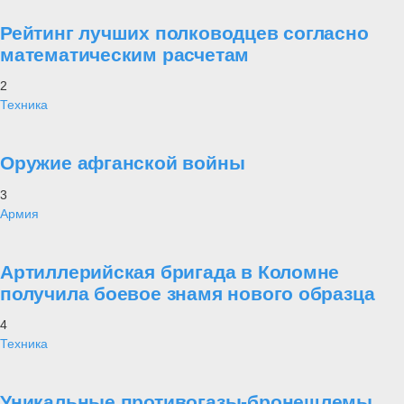
Рейтинг лучших полководцев согласно
математическим расчетам
2
Техника
Оружие афганской войны
3
Армия
Артиллерийская бригада в Коломне
получила боевое знамя нового образца
4
Техника
Уникальные противогазы-бронешлемы