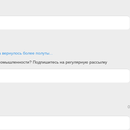
а вернулось более полуты...
 промышленности? Подпишитесь на регулярную рассылку
0