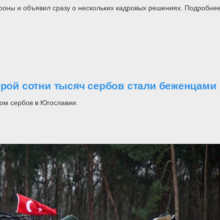
роны и объявил сразу о нескольких кадровых решениях. Подробнее
орой сотни тысяч сербов стали беженцами
ом сербов в Югославии.