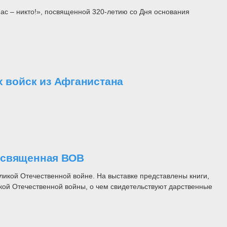
ас – никто!», посвященной 320-летию со Дня основания
х войск из Афганистана
освященная ВОВ
ликой Отечественной войне. На выставке представлены книги,
кой Отечественной войны, о чем свидетельствуют дарственные