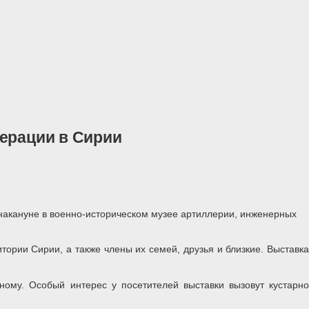
ерации в Сирии
накануне в военно-историческом музее артиллерии, инженерных
ории Сирии, а также члены их семей, друзья и близкие. Выставка
ому. Особый интерес у посетителей выставки вызовут кустарно