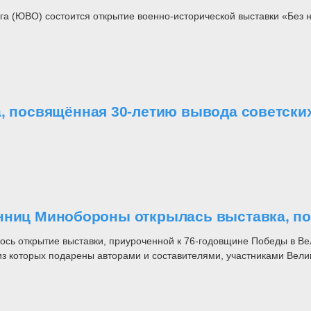
а (ЮВО) состоится открытие военно-исторической выставки «Без н
а, посвящённая 30-летию вывода советски
анниц Минобороны открылась выставка, п
ось открытие выставки, приуроченной к 76-годовщине Победы в Ве
з которых подарены авторами и составителями, участниками Вели