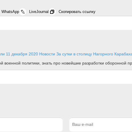
WhatsApp
LiveJournal
Скопировать ссылку
али
11 декабря 2020
Новости
За сутки в столицу Нагорного Карабах
ной военной политики, знать про новейшие разработки оборонной