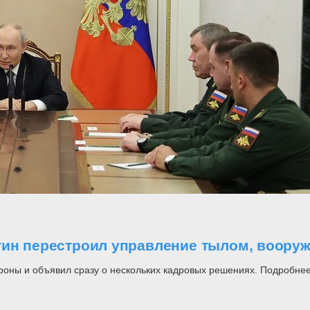
утин перестроил управление тылом, воор
роны и объявил сразу о нескольких кадровых решениях. Подробнее