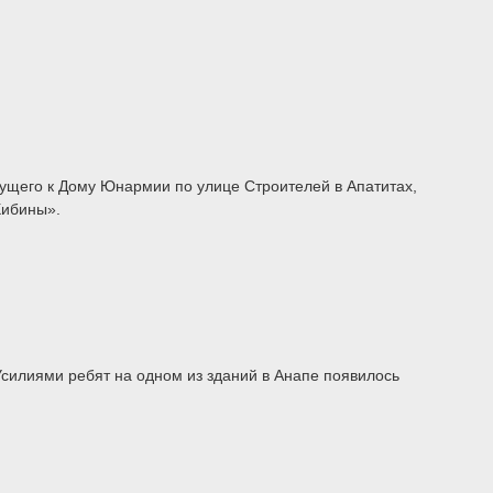
ущего к Дому Юнармии по улице Строителей в Апатитах,
Хибины».
Усилиями ребят на одном из зданий в Анапе появилось