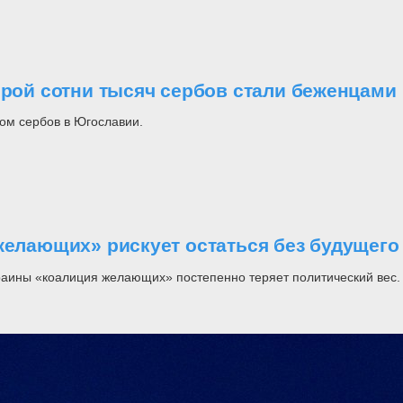
орой сотни тысяч сербов стали беженцами
ом сербов в Югославии.
желающих» рискует остаться без будущего
раины «коалиция желающих» постепенно теряет политический вес.