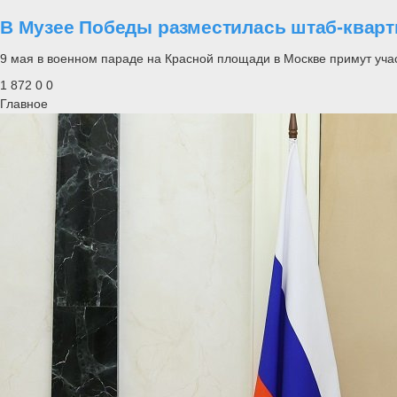
В Музее Победы разместилась штаб-квар
9 мая в военном параде на Красной площади в Москве примут уч
1 872
0
0
Главное