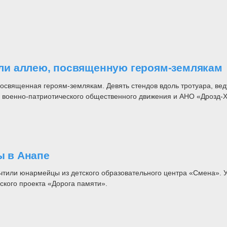
ли аллею, посвященную героям-землякам
священная героям-землякам. Девять стендов вдоль тротуара, вед
о военно-патриотического общественного движения и АНО «Дрозд-
 в Анапе
очтили юнармейцы из детского образовательного центра «Смена». 
кого проекта «Дорога памяти».