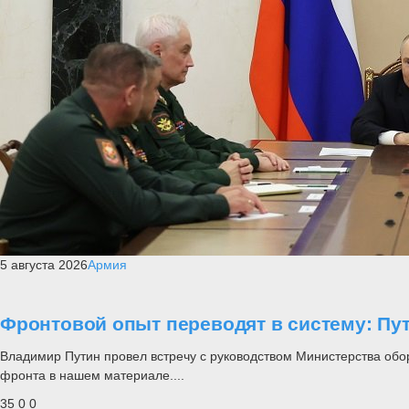
5 августа 2026
Армия
Фронтовой опыт переводят в систему: П
Владимир Путин провел встречу с руководством Министерства обо
фронта в нашем материале....
35
0
0