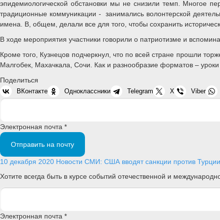
эпидемиологической обстановки мы не снизили темп. Многое пе
традиционные коммуникации - занимались волонтерской деятель
имена. В, общем, делали все для того, чтобы сохранить историческ
В ходе мероприятия участники говорили о патриотизме и вспомина
Кроме того, Кузнецов подчеркнул, что по всей стране прошли торж
Малгобек, Махачкала, Сочи. Как и разнообразие форматов – урок
Поделиться
ВКонтакте
Одноклассники
Telegram
X
Viber
Электронная почта *
Отправить на почту
10 декабря 2020
Новости
СМИ: США вводят санкции против Турции
Хотите всегда быть в курсе событий отечественной и международ
Электронная почта *