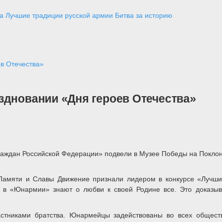
а
Лучшие традиции русской армии
Битва за историю
в Отечества»
здновании «Дня героев Отечества»
раждан Российской Федерации» подвели в Музее Победы на Поклон
амяти и Славы Движение признали лидером в конкурсе «Лучших
, в «Юнармии» знают о любви к своей Родине все. Это доказыв
астниками братства. Юнармейцы задействованы во всех общест