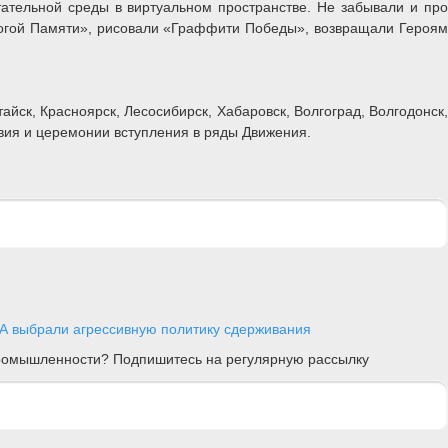
ательной среды в виртуальном пространстве. Не забывали и про
рогой Памяти», рисовали «Граффити Победы», возвращали Героям
йск, Красноярск, Лесосибирск, Хабаровск, Волгоград, Волгодонск,
твия и церемонии вступления в ряды Движения.
А выбрали агрессивную политику сдерживания
 промышленности? Подпишитесь на регулярную рассылку