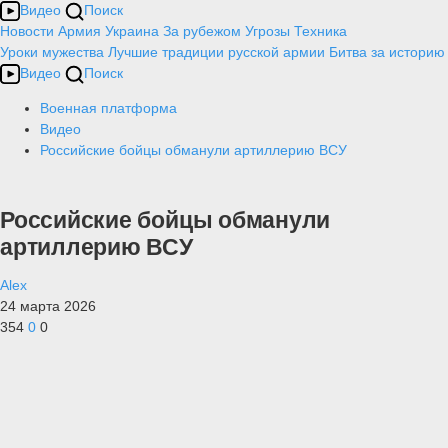
Видео
Поиск
Новости
Армия
Украина
За рубежом
Угрозы
Техника
Уроки мужества
Лучшие традиции русской армии
Битва за историю
Видео
Поиск
Военная платформа
Видео
Российские бойцы обманули артиллерию ВСУ
Российские бойцы обманули
артиллерию ВСУ
Alex
24 марта 2026
354
0
0