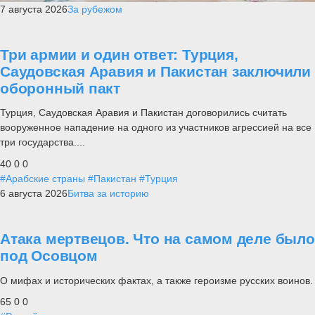
7 августа 2026
За рубежом
Три армии и один ответ: Турция,
Саудовская Аравия и Пакистан заключили
оборонный пакт
Турция, Саудовская Аравия и Пакистан договорились считать
вооруженное нападение на одного из участников агрессией на все
три государства....
40
0
0
#Арабские страны
#Пакистан
#Турция
6 августа 2026
Битва за историю
Атака мертвецов. Что на самом деле было
под Осовцом
О мифах и исторических фактах, а также героизме русских воинов.
65
0
0