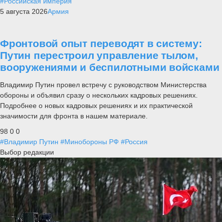
#Российская империя
5 августа 2026
Армия
Фронтовой опыт переводят в систему:
Путин перестроил управление тылом,
вооружениями и беспилотными войсками
Владимир Путин провел встречу с руководством Министерства
обороны и объявил сразу о нескольких кадровых решениях.
Подробнее о новых кадровых решениях и их практической
значимости для фронта в нашем материале.
98
0
0
#Владимир Путин
#Минобороны РФ
#Россия
Выбор редакции