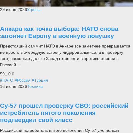
29 июня 2026
Угрозы
Анкара как точка выбора: НАТО снова
загоняет Европу в военную ловушку
Предстоящий саммит НАТО в Анкаре все заметнее превращается
не просто в очередную встречу лидеров альянса, а в проверку
того, насколько далеко Запад готов идти в противостоянии с
Россией....
591
0
0
#НАТО
#Россия
#Турция
16 июня 2026
Техника
Су-57 прошел проверку СВО: российский
истребитель пятого поколения
подтвердил свой класс
Российский истребитель пятого поколения Су-57 уже нельзя