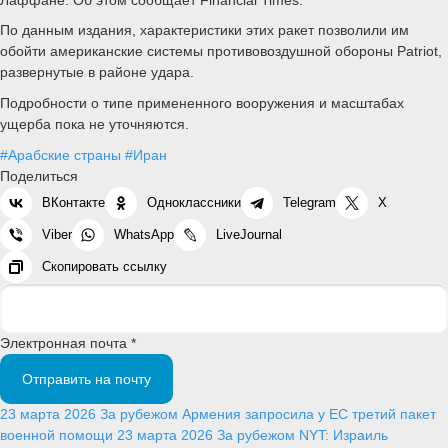
По данным издания, характеристики этих ракет позволили им
обойти американские системы противовоздушной обороны Patriot,
развернутые в районе удара.
Подробности о типе примененного вооружения и масштабах
ущерба пока не уточняются.
#Арабские страны
#Иран
Поделиться
ВКонтакте
Одноклассники
Telegram
X
Viber
WhatsApp
LiveJournal
Скопировать ссылку
Электронная почта *
Отправить на почту
23 марта 2026
За рубежом
Армения запросила у ЕС третий пакет
военной помощи
23 марта 2026
За рубежом
NYT: Израиль