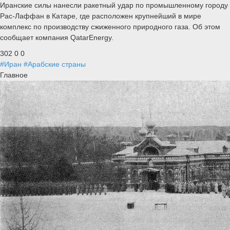
Иранские силы нанесли ракетный удар по промышленному городу
Рас-Лаффан в Катаре, где расположен крупнейший в мире
комплекс по производству сжиженного природного газа. Об этом
сообщает компания QatarEnergy.
302
0
0
#Иран
#Арабские страны
Главное