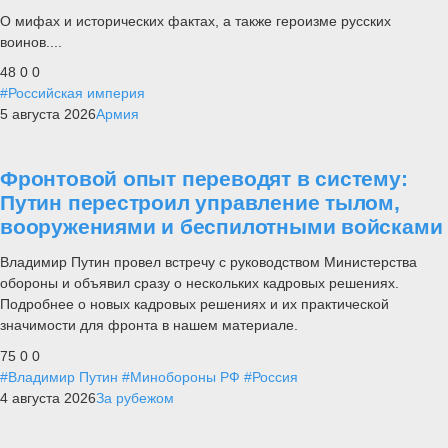
О мифах и исторических фактах, а также героизме русских
воинов....
48
0
0
#Российская империя
5 августа 2026
Армия
Фронтовой опыт переводят в систему:
Путин перестроил управление тылом,
вооружениями и беспилотными войсками
Владимир Путин провел встречу с руководством Министерства
обороны и объявил сразу о нескольких кадровых решениях.
Подробнее о новых кадровых решениях и их практической
значимости для фронта в нашем материале.
75
0
0
#Владимир Путин
#Минобороны РФ
#Россия
4 августа 2026
За рубежом