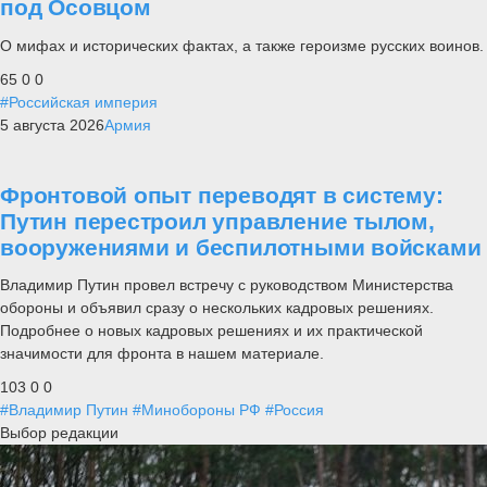
под Осовцом
О мифах и исторических фактах, а также героизме русских воинов.
65
0
0
#Российская империя
5 августа 2026
Армия
Фронтовой опыт переводят в систему:
Путин перестроил управление тылом,
вооружениями и беспилотными войсками
Владимир Путин провел встречу с руководством Министерства
обороны и объявил сразу о нескольких кадровых решениях.
Подробнее о новых кадровых решениях и их практической
значимости для фронта в нашем материале.
103
0
0
#Владимир Путин
#Минобороны РФ
#Россия
Выбор редакции