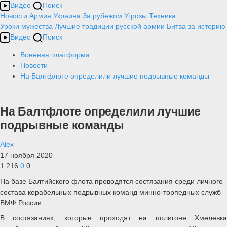
Видео
Поиск
Новости
Армия
Украина
За рубежом
Угрозы
Техника
Уроки мужества
Лучшие традиции русской армии
Битва за историю
Видео
Поиск
Военная платформа
Новости
На Балтфлоте определили лучшие подрывные команды
На Балтфлоте определили лучшие
подрывные команды
Alex
17 ноября 2020
1 216
0
0
На базе Балтийского флота проводятся состязания среди личного
состава корабельных подрывных команд минно-торпедных служб
ВМФ России.
В состязаниях, которые проходят на полигоне Хмелевка