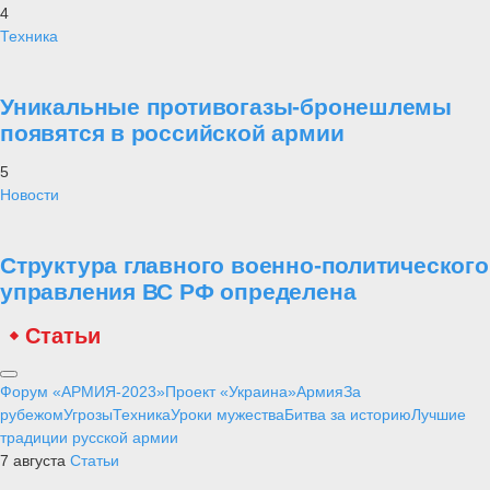
4
Техника
Уникальные противогазы-бронешлемы
появятся в российской армии
5
Новости
Структура главного военно-политического
управления ВС РФ определена
Статьи
Форум «АРМИЯ-2023»
Проект «Украина»
Армия
За
рубежом
Угрозы
Техника
Уроки мужества
Битва за историю
Лучшие
традиции русской армии
7 августа
Статьи