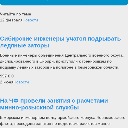
Читайте по теме
12 февраля
Новости
Сибирские инженеры учатся подрывать
ледяные заторы
Военные инженеры объединения Центрального военного округа,
дислоцированного в Сибири, приступили к тренировкам по
подрыву ледяных заторов на полигоне в Кемеровской области.
997
0
0
2 июня
Новости
На ЧФ провели занятия с расчетами
минно-розыскной службы
В морском инженерном полку армейского корпуса Черноморского
флота, проведены занятия по подготовке расчетов минно-