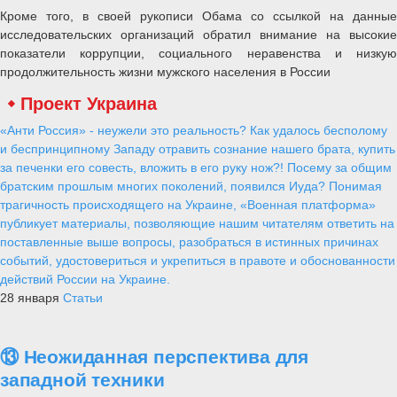
Кроме того, в своей рукописи Обама со ссылкой на данные
исследовательских организаций обратил внимание на высокие
показатели коррупции, социального неравенства и низкую
продолжительность жизни мужского населения в России
Проект Украина
«Анти Россия» - неужели это реальность? Как удалось бесполому
и беспринципному Западу отравить сознание нашего брата, купить
за печенки его совесть, вложить в его руку нож?! Посему за общим
братским прошлым многих поколений, появился Иуда? Понимая
трагичность происходящего на Украине, «Военная платформа»
публикует материалы, позволяющие нашим читателям ответить на
поставленные выше вопросы, разобраться в истинных причинах
событий, удостовериться и укрепиться в правоте и обоснованности
действий России на Украине.
28 января
Статьи
⑬ Неожиданная перспектива для
западной техники