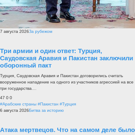
7 августа 2026
За рубежом
Три армии и один ответ: Турция,
Саудовская Аравия и Пакистан заключили
оборонный пакт
Турция, Саудовская Аравия и Пакистан договорились считать
вооруженное нападение на одного из участников агрессией на все
три государства....
47
0
0
#Арабские страны
#Пакистан
#Турция
6 августа 2026
Битва за историю
Атака мертвецов. Что на самом деле было