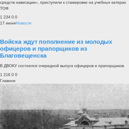
средств навигации», приступили к стажировке на учебных катерах
ТОФ.
1 234
0
0
17 июня
Новости
Войска ждут пополнение из молодых
офицеров и прапорщиков из
Благовещенска
В ДВОКУ состоялся очередной выпуск офицеров и прапорщиков.
1 216
0
0
Главное