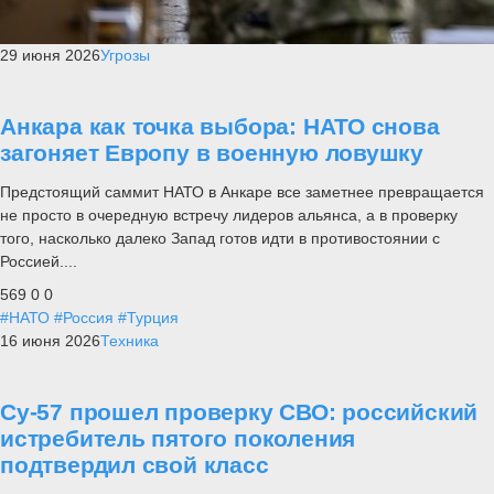
29 июня 2026
Угрозы
Анкара как точка выбора: НАТО снова
загоняет Европу в военную ловушку
Предстоящий саммит НАТО в Анкаре все заметнее превращается
не просто в очередную встречу лидеров альянса, а в проверку
того, насколько далеко Запад готов идти в противостоянии с
Россией....
569
0
0
#НАТО
#Россия
#Турция
16 июня 2026
Техника
Су-57 прошел проверку СВО: российский
истребитель пятого поколения
подтвердил свой класс