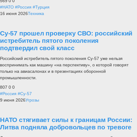
569
0
0
#НАТО
#Россия
#Турция
16 июня 2026
Техника
Су-57 прошел проверку СВО: российский
истребитель пятого поколения
подтвердил свой класс
Российский истребитель пятого поколения Су-57 уже нельзя
воспринимать как машину «на перспективу», о которой говорят
только на авиасалонах и в презентациях оборонной
промышленности.
807
0
0
#Россия
#Су-57
9 июня 2026
Угрозы
НАТО стягивает силы к границам России:
Литва подняла добровольцев по тревоге