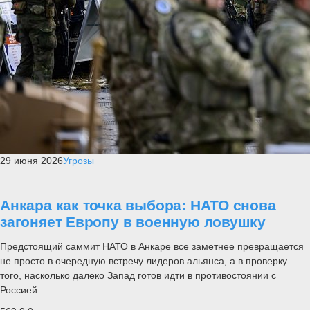
29 июня 2026
Угрозы
Анкара как точка выбора: НАТО снова
загоняет Европу в военную ловушку
Предстоящий саммит НАТО в Анкаре все заметнее превращается
не просто в очередную встречу лидеров альянса, а в проверку
того, насколько далеко Запад готов идти в противостоянии с
Россией....