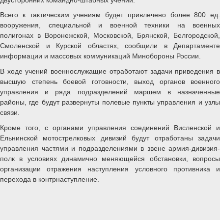
Всего к тактическим учениям будет привлечено более 800 ед.
вооружения, специальной и военной техники на военных
полигонах в Воронежской, Московской, Брянской, Белгородской,
Смоленской и Курской областях, сообщили в Департаменте
информации и массовых коммуникаций Минобороны России.
В ходе учений военнослужащие отработают задачи приведения в
высшую степень боевой готовности, выход органов военного
управления и ряда подразделений маршем в назначенные
районы, где будут развернуты полевые пункты управления и узлы
связи.
Кроме того, с органами управления соединений Висленской и
Ельнинской мотострелковых дивизий будут отработаны задачи
управления частями и подразделениями в звене армия-дивизия-
полк в условиях динамично меняющейся обстановки, вопросы
организации отражения наступления условного противника и
перехода в контрнаступление.