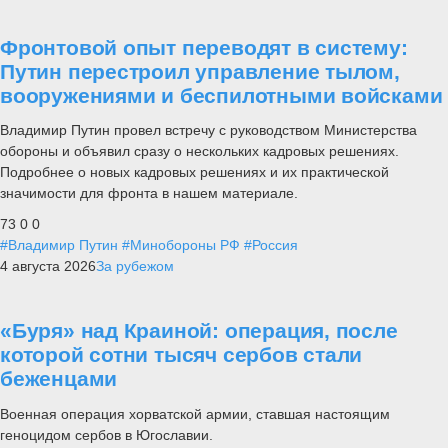
Фронтовой опыт переводят в систему:
Путин перестроил управление тылом,
вооружениями и беспилотными войсками
Владимир Путин провел встречу с руководством Министерства
обороны и объявил сразу о нескольких кадровых решениях.
Подробнее о новых кадровых решениях и их практической
значимости для фронта в нашем материале.
73
0
0
#Владимир Путин
#Минобороны РФ
#Россия
4 августа 2026
За рубежом
«Буря» над Краиной: операция, после
которой сотни тысяч сербов стали
беженцами
Военная операция хорватской армии, ставшая настоящим
геноцидом сербов в Югославии.