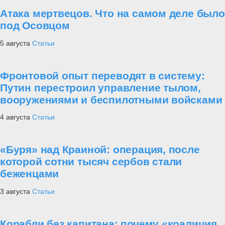
Атака мертвецов. Что на самом деле было
под Осовцом
5 августа
Статьи
Фронтовой опыт переводят в систему:
Путин перестроил управление тылом,
вооружениями и беспилотными войсками
4 августа
Статьи
«Буря» над Краиной: операция, после
которой сотни тысяч сербов стали
беженцами
3 августа
Статьи
Корабли без капитана: почему «коалиция