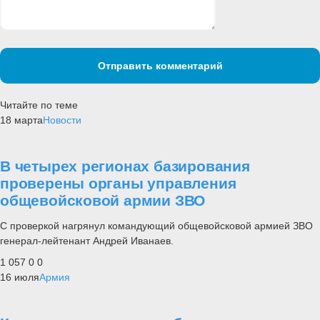
Отправить комментарий
Читайте по теме
18 марта
Новости
В четырех регионах базирования
проверены органы управления
общевойсковой армии ЗВО
С проверкой нагрянул командующий общевойсковой армией ЗВО
генерал-лейтенант Андрей Иванаев.
1 057
0
0
16 июля
Армия