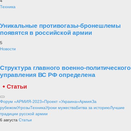
4
Техника
Уникальные противогазы-бронешлемы
появятся в российской армии
5
Новости
Структура главного военно-политического
управления ВС РФ определена
Статьи
Форум «АРМИЯ-2023»
Проект «Украина»
Армия
За
рубежом
Угрозы
Техника
Уроки мужества
Битва за историю
Лучшие
традиции русской армии
6 августа
Статьи