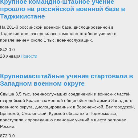
Крупное командно-штабное учение
прошло на российской военной базе в
Таджикистане
На 201-й российской военной базе, дислоцированной в
Таджикистане, завершилось командно-штабное учение с
привлечением около 1 тыс. военнослужащих.
842
0
0
28 января
Новости
Крупномасштабные учения стартовали в
Западном военном округе
Свыше 3,5 тыс. военнослужащих соединений и воинских частей
гвардейской Краснознаменной общевойсковой армии Западного
военного округа, дислоцированных в Воронежской, Белгородской,
Брянской, Смоленской, Курской областях и Подмосковье,
приступили к проведению плановых учений в шести регионах
России.
872
0
0