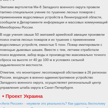
Экипажи вертолетов Ми-8 Западного военного округа провели
тактико-специальное учение по тушению лесных пожаров с
применением водосливных устройств в Ленинградской области,
сообщили в Департаменте информации и массовых коммуникаций
Минобороны России.
В ходе учения свыше 50 экипажей армейской авиации произвели
поиск очагов лесных пожаров и их тушение с применением
водосливных устройств, емкостью 5 тонн. Пожар имитировали с
помощью дымовых шашек. Вместе с тем, летчики отработали
поиск водоемов, забор воды и производство максимально точного
сброса на высоте от 40 до 100 м в условиях сильной
задымленности местности.
Отметим, что мониторинг лесопожарной обстановки в 26 регионах
России, входящих в военно-административное устройство
Западного военного округа, осуществляет региональный центр
управления штаба округа в Санкт-Петербурге.
Проект Украина
«Анти Россия» - неужели это реальность? Как удалось бесполому