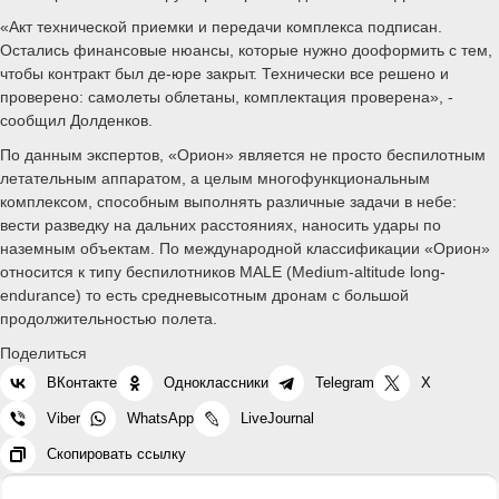
«Акт технической приемки и передачи комплекса подписан.
Остались финансовые нюансы, которые нужно дооформить с тем,
чтобы контракт был де-юре закрыт. Технически все решено и
проверено: самолеты облетаны, комплектация проверена», -
сообщил Долденков.
По данным экспертов, «Орион» является не просто беспилотным
летательным аппаратом, а целым многофункциональным
комплексом, способным выполнять различные задачи в небе:
вести разведку на дальних расстояниях, наносить удары по
наземным объектам. По международной классификации «Орион»
относится к типу беспилотников MALE (Medium-altitude long-
endurance) то есть средневысотным дронам с большой
продолжительностью полета.
Поделиться
ВКонтакте
Одноклассники
Telegram
X
Viber
WhatsApp
LiveJournal
Скопировать ссылку