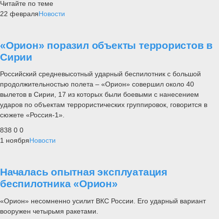
Читайте по теме
22 февраля
Новости
«Орион» поразил объекты террористов в
Сирии
Российский средневысотный ударный беспилотник с большой
продолжительностью полета – «Орион» совершил около 40
вылетов в Сирии, 17 из которых были боевыми с нанесением
ударов по объектам террористических группировок, говорится в
сюжете «Россия-1».
838
0
0
1 ноября
Новости
Началась опытная эксплуатация
беспилотника «Орион»
«Орион» несомненно усилит ВКС России. Его ударный вариант
вооружен четырьмя ракетами.