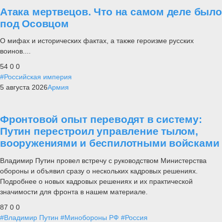
Атака мертвецов. Что на самом деле было
под Осовцом
О мифах и исторических фактах, а также героизме русских
воинов....
54
0
0
#Российская империя
5 августа 2026
Армия
Фронтовой опыт переводят в систему:
Путин перестроил управление тылом,
вооружениями и беспилотными войсками
Владимир Путин провел встречу с руководством Министерства
обороны и объявил сразу о нескольких кадровых решениях.
Подробнее о новых кадровых решениях и их практической
значимости для фронта в нашем материале.
87
0
0
#Владимир Путин
#Минобороны РФ
#Россия