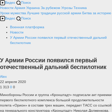
Видео
Поиск
Новости
Армия
Украина
За рубежом
Угрозы
Техника
Уроки мужества
Лучшие традиции русской армии
Битва за историю
Видео
Поиск
Военная платформа
Новости
У Армии России появился первый отечественный дальний
беспилотник
У Армии России появился первый
отечественный дальний беспилотник
Alex
22 апреля 2020
1 313
0
0
Минобороны России и группа «Кронштадт» подписали акт приемки
первого беспилотного комплекса большой продолжительности
полета «Орион» в составе трех машин, передает ТАСС со ссылкой
на генерального конструктора «Кронштадт» Николая Долженкова.