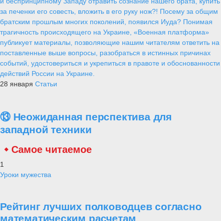
и беспринципному Западу отравить сознание нашего брата, купить
за печенки его совесть, вложить в его руку нож?! Посему за общим
братским прошлым многих поколений, появился Иуда? Понимая
трагичность происходящего на Украине, «Военная платформа»
публикует материалы, позволяющие нашим читателям ответить на
поставленные выше вопросы, разобраться в истинных причинах
событий, удостовериться и укрепиться в правоте и обоснованности
действий России на Украине.
28 января
Статьи
⑬ Неожиданная перспектива для
западной техники
Самое читаемое
1
Уроки мужества
Рейтинг лучших полководцев согласно
математическим расчетам