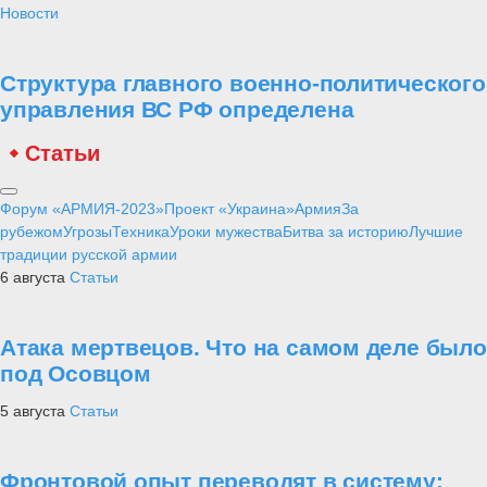
Новости
Структура главного военно-политического
управления ВС РФ определена
Статьи
Форум «АРМИЯ-2023»
Проект «Украина»
Армия
За
рубежом
Угрозы
Техника
Уроки мужества
Битва за историю
Лучшие
традиции русской армии
6 августа
Статьи
Атака мертвецов. Что на самом деле было
под Осовцом
5 августа
Статьи
Фронтовой опыт переводят в систему: