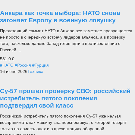
Анкара как точка выбора: НАТО снова
загоняет Европу в военную ловушку
Предстоящий саммит НАТО в Анкаре все заметнее превращается
не просто в очередную встречу лидеров альянса, а в проверку
того, насколько далеко Запад готов идти в противостоянии с
Россией....
581
0
0
#НАТО
#Россия
#Турция
16 июня 2026
Техника
Су-57 прошел проверку СВО: российский
истребитель пятого поколения
подтвердил свой класс
Российский истребитель пятого поколения Су-57 уже нельзя
воспринимать как машину «на перспективу», о которой говорят
только на авиасалонах и в презентациях оборонной
промышленности.