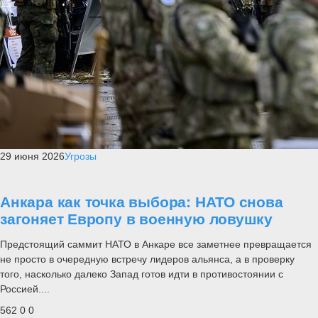
29 июня 2026
Угрозы
Анкара как точка выбора: НАТО снова
загоняет Европу в военную ловушку
Предстоящий саммит НАТО в Анкаре все заметнее превращается
не просто в очередную встречу лидеров альянса, а в проверку
того, насколько далеко Запад готов идти в противостоянии с
Россией....
562
0
0