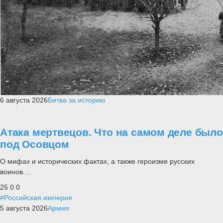
6 августа 2026
Битва за историю
Атака мертвецов. Что на самом деле было
под Осовцом
О мифах и исторических фактах, а также героизме русских
воинов....
25
0
0
#Российская империя
5 августа 2026
Армия