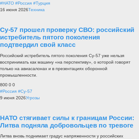
#НАТО
#Россия
#Турция
16 июня 2026
Техника
Су-57 прошел проверку СВО: российский
истребитель пятого поколения
подтвердил свой класс
Российский истребитель пятого поколения Су-57 уже нельзя
воспринимать как машину «на перспективу», о которой говорят
только на авиасалонах и в презентациях оборонной
промышленности.
800
0
0
#Россия
#Су-57
9 июня 2026
Угрозы
НАТО стягивает силы к границам России:
Литва подняла добровольцев по тревоге
Литва вновь поднимает градус напряженности у российских