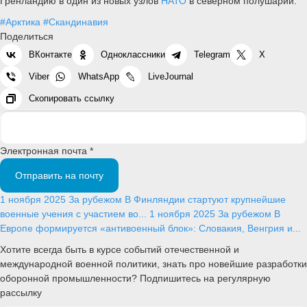
Гренландию в один из новых узлов
НАТО
в северном полушарии.
#Арктика
#Скандинавия
Поделиться
ВКонтакте
Одноклассники
Telegram
X
Viber
WhatsApp
LiveJournal
Скопировать ссылку
Электронная почта *
Отправить на почту
1 ноября 2025
За рубежом
В Финляндии стартуют крупнейшие
военные учения с участием во...
1 ноября 2025
За рубежом
В
Европе формируется «антивоенный блок»: Словакия, Венгрия и...
Хотите всегда быть в курсе событий отечественной и
международной военной политики, знать про новейшие разработки
оборонной промышленности? Подпишитесь на регулярную
рассылку