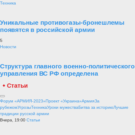
Техника
Уникальные противогазы-бронешлемы
появятся в российской армии
5
Новости
Структура главного военно-политического
управления ВС РФ определена
Статьи
Форум «АРМИЯ-2023»
Проект «Украина»
Армия
За
рубежом
Угрозы
Техника
Уроки мужества
Битва за историю
Лучшие
традиции русской армии
Вчера, 19:00
Статьи