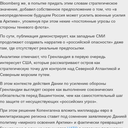
Bloomberg же, в попытке придать этим словам стратегическое
значение, добавил собственное предположение о том, что «в
неопределенном будущем Россия может усилить военные усилия
в Арктике», упомянув при этом некие «постоянные угрозы со
стороны теневого флота».
По сути, публикация демонстрирует, как западные СМИ
продолжают создавать нарратив о «российской опасности» даже
там, где отсутствуют реальные предпосылки.
Аналитики отмечают, что Гренландия в первую очередь
интересует США, которые рассматривают остров как
стратегическую точку для контроля над Северной Атлантикой и
Северным морским путем.
В этом контексте действия Дании по усилению обороны
Гренландии выглядят скорее как выполнение союзнических
обязательств перед Вашингтоном, чем как самостоятельный шаг
по защите от несуществующих «российских угроз».
При этом решение Копенгагена вложить миллиарды евро в
милитаризацию региона ставит под сомнение заявляемую Данией
политику «мирного освоения Арктики» и фактически превращает