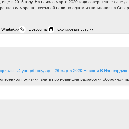
еще в 2015 году. На начало марта 2020 года совершено свыше деся
Баренцевом море по наземной цели на одном из полигонов на Севе
WhatsApp
LiveJournal
Скопировать ссылку
риальный ущерб государ...
26 марта 2020
Новости
В Нацгвардию 
ной военной политики, знать про новейшие разработки оборонной