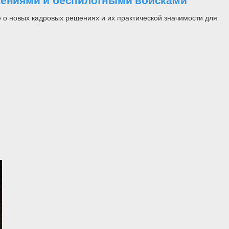
ужениями и беспилотными войсками
 о новых кадровых решениях и их практической значимости для