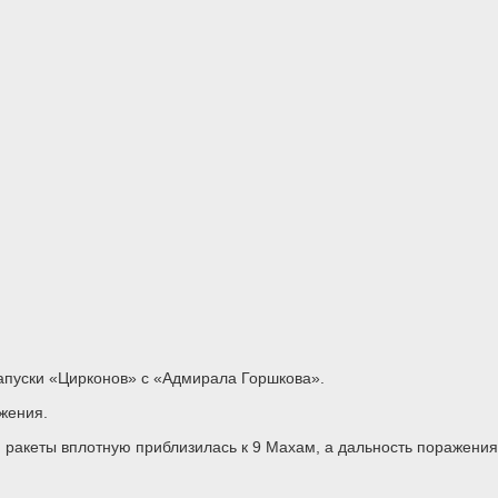
запуски «Цирконов» с «Адмирала Горшкова».
жения.
 ракеты вплотную приблизилась к 9 Махам, а дальность поражения