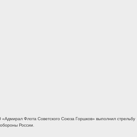
50 «Адмирал Флота Советского Союза Горшков» выполнил стрельбу
нобороны России.