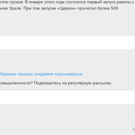
ти пусков. В январе этого года состоялся первый запуск ракеты с
рном Урале. При том запуске «Циркон» пролетел более 500
Украины пришла эпидемия коронавируса
 промышленности? Подпишитесь на регулярную рассылку
0