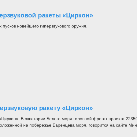
ерзвуковой ракеты «Циркон»
пусков новейшего гиперзвукового оружия.
ерзвуковую ракету «Циркон»
«Циркон». В акватории Белого моря головной фрегат проекта 223
положенной на побережье Баренцева моря, говорится на сайте Ми