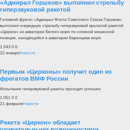
«Адмирал Горшков» выполнил стрельбу
гиперзвуковой ракетой
Головной фрегат «Адмирал Флота Советского Союза Горшков»
выполнил очередную стрельбу гиперзвуковой крылатой ракетой
«Циркон» из акватории Белого моря по сложной мишенной
позиции, находящейся в акватории Баренцева моря.
1 043
0
0
22 января
Новости
Первым «Цирконы» получит один из
фрегатов ВМФ России
Испытания гиперзвуковой ракеты проходят успешно.
1 051
0
0
21 февраля
Новости
Ракета «Циркон» обладает
удивительными возможностями