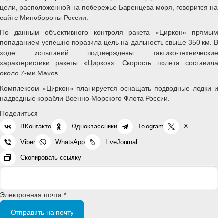
цели, расположенной на побережье Баренцева моря, говорится на
сайте Минобороны России.
По данным объективного контроля ракета «Циркон» прямым
попаданием успешно поразила цель на дальность свыше 350 км. В
ходе испытаний подтверждены тактико-технические
характеристики ракеты «Циркон». Скорость полета составила
около 7-ми Махов.
Комплексом «Циркон» планируется оснащать подводные лодки и
надводные корабли Военно-Морского Флота России.
Поделиться
ВКонтакте
Одноклассники
Telegram
X
Viber
WhatsApp
LiveJournal
Скопировать ссылку
Электронная почта *
Отправить на почту