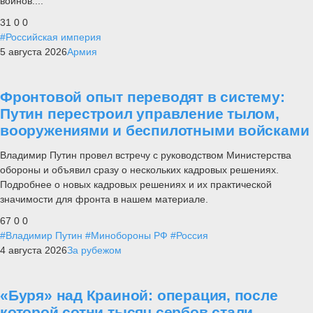
воинов....
31
0
0
#Российская империя
5 августа 2026
Армия
Фронтовой опыт переводят в систему:
Путин перестроил управление тылом,
вооружениями и беспилотными войсками
Владимир Путин провел встречу с руководством Министерства
обороны и объявил сразу о нескольких кадровых решениях.
Подробнее о новых кадровых решениях и их практической
значимости для фронта в нашем материале.
67
0
0
#Владимир Путин
#Минобороны РФ
#Россия
4 августа 2026
За рубежом
«Буря» над Краиной: операция, после
которой сотни тысяч сербов стали