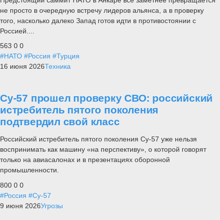
не просто в очередную встречу лидеров альянса, а в проверку
того, насколько далеко Запад готов идти в противостоянии с
Россией....
563
0
0
#НАТО
#Россия
#Турция
16 июня 2026
Техника
Су-57 прошел проверку СВО: российский
истребитель пятого поколения
подтвердил свой класс
Российский истребитель пятого поколения Су-57 уже нельзя
воспринимать как машину «на перспективу», о которой говорят
только на авиасалонах и в презентациях оборонной
промышленности.
800
0
0
#Россия
#Су-57
9 июня 2026
Угрозы