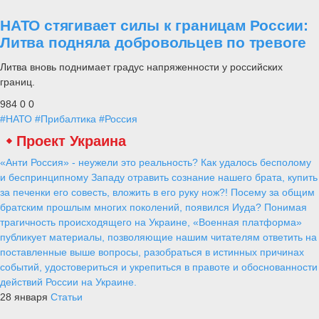
НАТО стягивает силы к границам России:
Литва подняла добровольцев по тревоге
Литва вновь поднимает градус напряженности у российских
границ.
984
0
0
#НАТО
#Прибалтика
#Россия
Проект Украина
«Анти Россия» - неужели это реальность? Как удалось бесполому
и беспринципному Западу отравить сознание нашего брата, купить
за печенки его совесть, вложить в его руку нож?! Посему за общим
братским прошлым многих поколений, появился Иуда? Понимая
трагичность происходящего на Украине, «Военная платформа»
публикует материалы, позволяющие нашим читателям ответить на
поставленные выше вопросы, разобраться в истинных причинах
событий, удостовериться и укрепиться в правоте и обоснованности
действий России на Украине.
28 января
Статьи