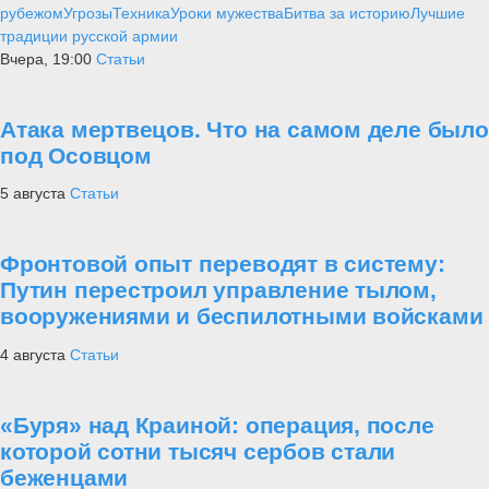
рубежом
Угрозы
Техника
Уроки мужества
Битва за историю
Лучшие
традиции русской армии
Вчера, 19:00
Статьи
Атака мертвецов. Что на самом деле было
под Осовцом
5 августа
Статьи
Фронтовой опыт переводят в систему:
Путин перестроил управление тылом,
вооружениями и беспилотными войсками
4 августа
Статьи
«Буря» над Краиной: операция, после
которой сотни тысяч сербов стали
беженцами