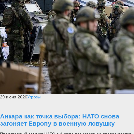
29 июня 2026
Угрозы
Анкара как точка выбора: НАТО снова
загоняет Европу в военную ловушку
Предстоящий саммит НАТО в Анкаре все заметнее превращается