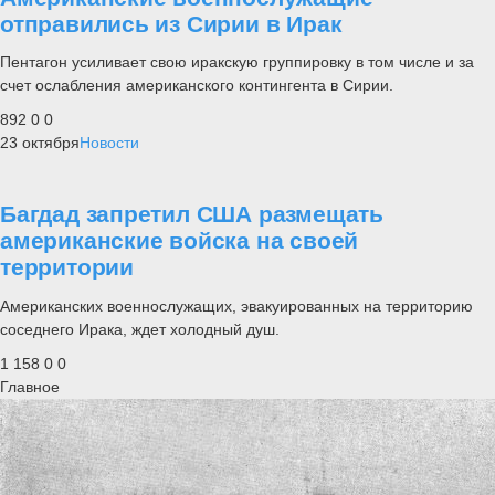
отправились из Сирии в Ирак
Пентагон усиливает свою иракскую группировку в том числе и за
счет ослабления американского контингента в Сирии.
892
0
0
23 октября
Новости
Багдад запретил США размещать
американские войска на своей
территории
Американских военнослужащих, эвакуированных на территорию
соседнего Ирака, ждет холодный душ.
1 158
0
0
Главное