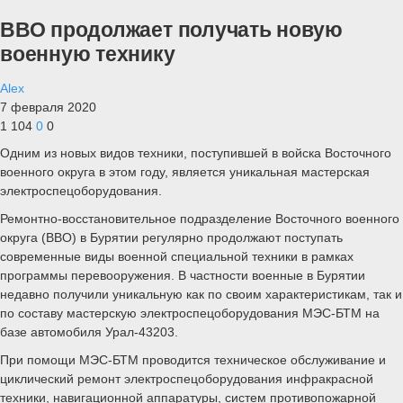
ВВО продолжает получать новую
военную технику
Alex
7 февраля 2020
1 104
0
0
Одним из новых видов техники, поступившей в войска Восточного
военного округа в этом году, является уникальная мастерская
электроспецоборудования.
Ремонтно-восстановительное подразделение Восточного военного
округа (ВВО) в Бурятии регулярно продолжают поступать
современные виды военной специальной техники в рамках
программы перевооружения. В частности военные в Бурятии
недавно получили уникальную как по своим характеристикам, так и
по составу мастерскую электроспецоборудования МЭС-БТМ на
базе автомобиля Урал-43203.
При помощи МЭС-БТМ проводится техническое обслуживание и
циклический ремонт электроспецоборудования инфракрасной
техники, навигационной аппаратуры, систем противопожарной