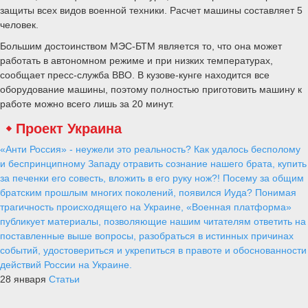
защиты всех видов военной техники. Расчет машины составляет 5
человек.
Большим достоинством МЭС-БТМ является то, что она может
работать в автономном режиме и при низких температурах,
сообщает пресс-служба ВВО. В кузове-кунге находится все
оборудование машины, поэтому полностью приготовить машину к
работе можно всего лишь за 20 минут.
Проект Украина
«Анти Россия» - неужели это реальность? Как удалось бесполому
и беспринципному Западу отравить сознание нашего брата, купить
за печенки его совесть, вложить в его руку нож?! Посему за общим
братским прошлым многих поколений, появился Иуда? Понимая
трагичность происходящего на Украине, «Военная платформа»
публикует материалы, позволяющие нашим читателям ответить на
поставленные выше вопросы, разобраться в истинных причинах
событий, удостовериться и укрепиться в правоте и обоснованности
действий России на Украине.
28 января
Статьи