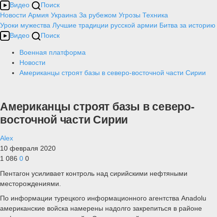
Видео
Поиск
Новости
Армия
Украина
За рубежом
Угрозы
Техника
Уроки мужества
Лучшие традиции русской армии
Битва за историю
Видео
Поиск
Военная платформа
Новости
Американцы строят базы в северо-восточной части Сирии
Американцы строят базы в северо-
восточной части Сирии
Alex
10 февраля 2020
1 086
0
0
Пентагон усиливает контроль над сирийскими нефтяными
месторождениями.
По информации турецкого информационного агентства Anadolu
американские войска намерены надолго закрепиться в районе