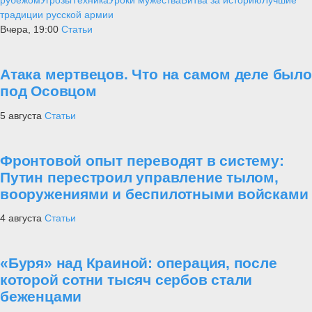
рубежом
Угрозы
Техника
Уроки мужества
Битва за историю
Лучшие
традиции русской армии
Вчера, 19:00
Статьи
Атака мертвецов. Что на самом деле было
под Осовцом
5 августа
Статьи
Фронтовой опыт переводят в систему:
Путин перестроил управление тылом,
вооружениями и беспилотными войсками
4 августа
Статьи
«Буря» над Краиной: операция, после
которой сотни тысяч сербов стали
беженцами