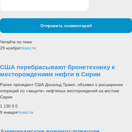
Отправить комментарий
Читайте по теме
29 ноября
Новости
США перебрасывают бронетехнику к
месторождениям нефти в Сирии
Ранее президент США Дональд Трамп, объявил о расширении
операций по «защите» нефтяных месторождений на востоке
Сирии
1 130
0
0
9 января
Новости
Американские военнослужащие