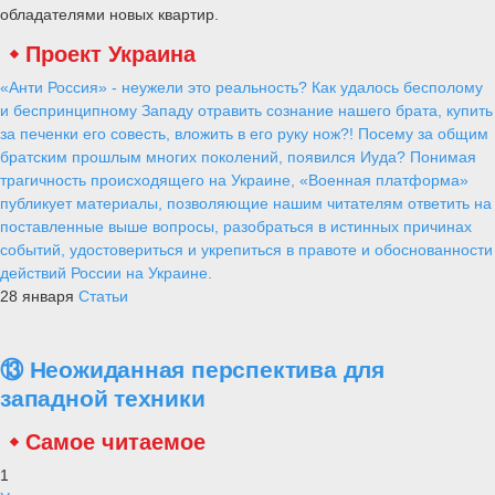
обладателями новых квартир.
Проект Украина
«Анти Россия» - неужели это реальность? Как удалось бесполому
и беспринципному Западу отравить сознание нашего брата, купить
за печенки его совесть, вложить в его руку нож?! Посему за общим
братским прошлым многих поколений, появился Иуда? Понимая
трагичность происходящего на Украине, «Военная платформа»
публикует материалы, позволяющие нашим читателям ответить на
поставленные выше вопросы, разобраться в истинных причинах
событий, удостовериться и укрепиться в правоте и обоснованности
действий России на Украине.
28 января
Статьи
⑬ Неожиданная перспектива для
западной техники
Самое читаемое
1