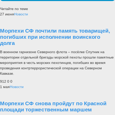
Читайте по теме
27 июня
Новости
Морпехи СФ почтили память товарищей,
погибших при исполнении воинского
долга
В военном гарнизоне Северного флота – посёлке Спутник на
территории отдельной бригады морской пехоты прошли памятные
мероприятия в честь морских пехотинцев, погибших во время
проведения контртеррористической операции на Северном
Кавказе.
912
0
0
1 мая
Новости
Морпехи СФ снова пройдут по Красной
площади торжественным маршем