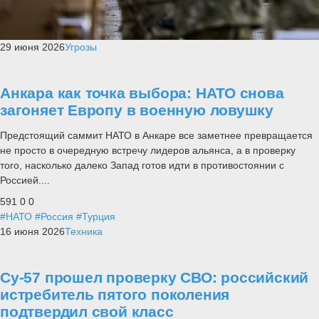
29 июня 2026
Угрозы
Анкара как точка выбора: НАТО снова
загоняет Европу в военную ловушку
Предстоящий саммит НАТО в Анкаре все заметнее превращается
не просто в очередную встречу лидеров альянса, а в проверку
того, насколько далеко Запад готов идти в противостоянии с
Россией....
591
0
0
#НАТО
#Россия
#Турция
16 июня 2026
Техника
Су-57 прошел проверку СВО: российский
истребитель пятого поколения
подтвердил свой класс