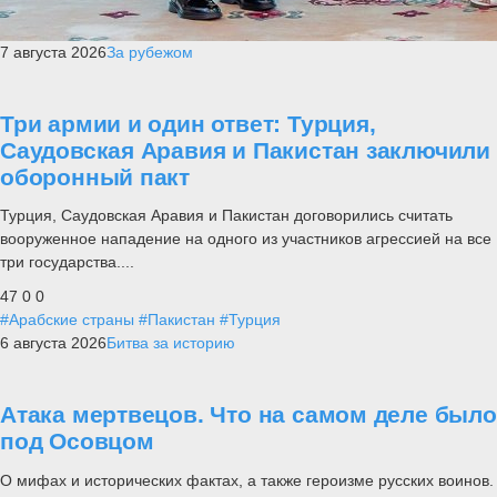
7 августа 2026
За рубежом
Три армии и один ответ: Турция,
Саудовская Аравия и Пакистан заключили
оборонный пакт
Турция, Саудовская Аравия и Пакистан договорились считать
вооруженное нападение на одного из участников агрессией на все
три государства....
47
0
0
#Арабские страны
#Пакистан
#Турция
6 августа 2026
Битва за историю
Атака мертвецов. Что на самом деле было
под Осовцом
О мифах и исторических фактах, а также героизме русских воинов.