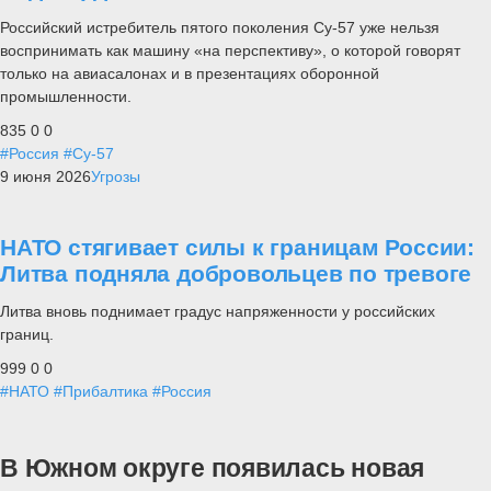
Российский истребитель пятого поколения Су-57 уже нельзя
воспринимать как машину «на перспективу», о которой говорят
только на авиасалонах и в презентациях оборонной
промышленности.
835
0
0
#Россия
#Су-57
9 июня 2026
Угрозы
НАТО стягивает силы к границам России:
Литва подняла добровольцев по тревоге
Литва вновь поднимает градус напряженности у российских
границ.
999
0
0
#НАТО
#Прибалтика
#Россия
В Южном округе появилась новая