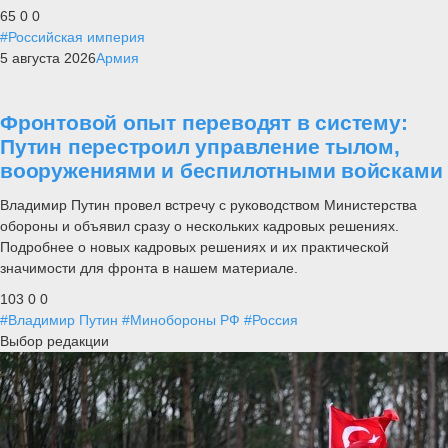
65
0
0
#Российская империя
5 августа 2026
Армия
Фронтовой опыт переводят в систему:
Путин перестроил управление тылом,
вооружениями и беспилотными войсками
Владимир Путин провел встречу с руководством Министерства
обороны и объявил сразу о нескольких кадровых решениях.
Подробнее о новых кадровых решениях и их практической
значимости для фронта в нашем материале.
103
0
0
#Владимир Путин
#Минобороны РФ
#Россия
Выбор редакции