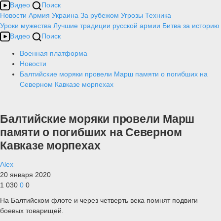
Видео
Поиск
Новости
Армия
Украина
За рубежом
Угрозы
Техника
Уроки мужества
Лучшие традиции русской армии
Битва за историю
Видео
Поиск
Военная платформа
Новости
Балтийские моряки провели Марш памяти о погибших на
Северном Кавказе морпехах
Балтийские моряки провели Марш
памяти о погибших на Северном
Кавказе морпехах
Alex
20 января 2020
1 030
0
0
На Балтийском флоте и через четверть века помнят подвиги
боевых товарищей.