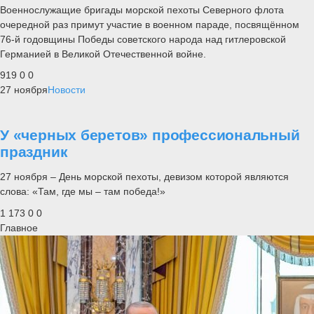
Военнослужащие бригады морской пехоты Северного флота
очередной раз примут участие в военном параде, посвящённом
76-й годовщины Победы советского народа над гитлеровской
Германией в Великой Отечественной войне.
919
0
0
27 ноября
Новости
У «черных беретов» профессиональный
праздник
27 ноября – День морской пехоты, девизом которой являются
слова: «Там, где мы – там победа!»
1 173
0
0
Главное