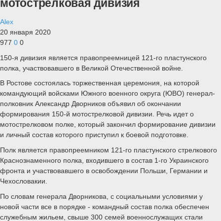
мотострелковая дивизия
Alex
20 января 2020
977
0
0
150-я дивизия является правопреемницей 121-го пластунского
полка, участвовавшего в Великой Отечественной войне.
В Ростове состоялась торжественная церемония, на которой
командующий войсками Южного военного округа (ЮВО) генерал-
полковник Александр Дворников объявил об окончании
формирования 150-й мотострелковой дивизии. Речь идет о
мотострелковом полке, который закончил формирование дивизии
и личный состав которого приступил к боевой подготовке.
Полк является правопреемником 121-го пластунского стрелкового
Краснознаменного полка, входившего в состав 1-го Украинского
фронта и участвовавшего в освобождении Польши, Германии и
Чехословакии.
По словам генерала Дворникова, с социальными условиями у
новой части все в порядке - командный состав полка обеспечен
служебным жильем, свыше 300 семей военнослужащих стали