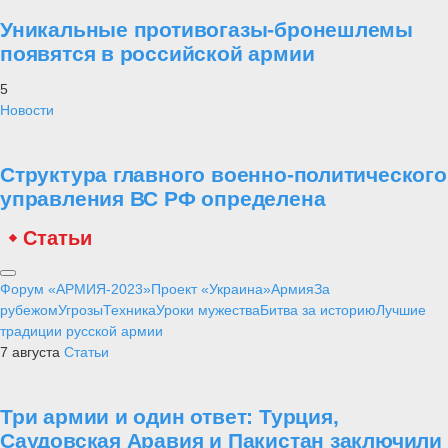
Уникальные противогазы-бронешлемы
появятся в российской армии
5
Новости
Структура главного военно-политического
управления ВС РФ определена
Статьи
Форум «АРМИЯ-2023»
Проект «Украина»
Армия
За
рубежом
Угрозы
Техника
Уроки мужества
Битва за историю
Лучшие
традиции русской армии
7 августа
Статьи
Три армии и один ответ: Турция,
Саудовская Аравия и Пакистан заключили