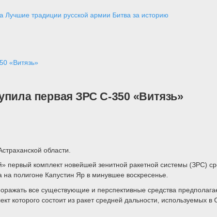
а
Лучшие традиции русской армии
Битва за историю
50 «Витязь»
упила первая ЗРС С-350 «Витязь»
страханской области.
» первый комплект новейшей зенитной ракетной системы (ЗРС) ср
а на полигоне Капустин Яр в минувшее воскресенье.
 поражать все существующие и перспективные средства предполага
т которого состоит из ракет средней дальности, используемых в С