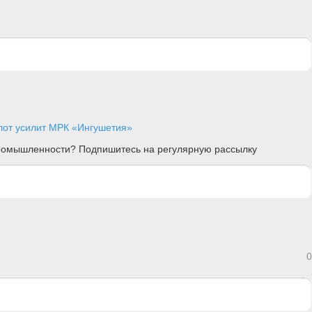
от усилит МРК «Ингушетия»
 промышленности? Подпишитесь на регулярную рассылку
0