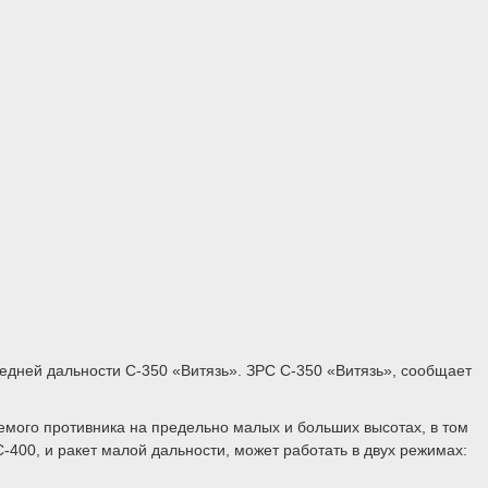
едней дальности С-350 «Витязь». ЗРС С-350 «Витязь», сообщает
емого противника на предельно малых и больших высотах, в том
-400, и ракет малой дальности, может работать в двух режимах: