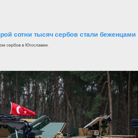
орой сотни тысяч сербов стали беженцами
ом сербов в Югославии.