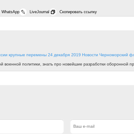
WhatsApp
LiveJournal
Скопировать ссылку
ссии крупные перемены
24 декабря 2019
Новости
Черноморский фл
ной военной политики, знать про новейшие разработки оборонной