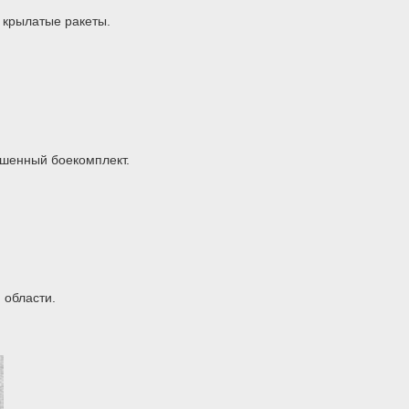
 крылатые ракеты.
ышенный боекомплект.
 области.