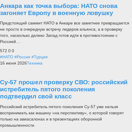
Анкара как точка выбора: НАТО снова
загоняет Европу в военную ловушку
Предстоящий саммит НАТО в Анкаре все заметнее превращается
не просто в очередную встречу лидеров альянса, а в проверку
того, насколько далеко Запад готов идти в противостоянии с
Россией....
572
0
0
#НАТО
#Россия
#Турция
16 июня 2026
Техника
Су-57 прошел проверку СВО: российский
истребитель пятого поколения
подтвердил свой класс
Российский истребитель пятого поколения Су-57 уже нельзя
воспринимать как машину «на перспективу», о которой говорят
только на авиасалонах и в презентациях оборонной
промышленности.