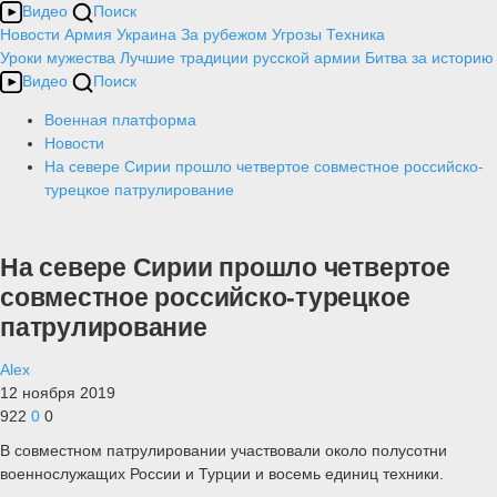
Видео
Поиск
Новости
Армия
Украина
За рубежом
Угрозы
Техника
Уроки мужества
Лучшие традиции русской армии
Битва за историю
Видео
Поиск
Военная платформа
Новости
На севере Сирии прошло четвертое совместное российско-
турецкое патрулирование
На севере Сирии прошло четвертое
совместное российско-турецкое
патрулирование
Alex
12 ноября 2019
922
0
0
В совместном патрулировании участвовали около полусотни
военнослужащих России и Турции и восемь единиц техники.