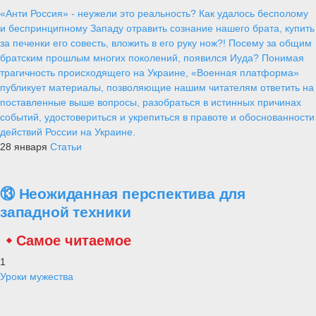
«Анти Россия» - неужели это реальность? Как удалось бесполому
и беспринципному Западу отравить сознание нашего брата, купить
за печенки его совесть, вложить в его руку нож?! Посему за общим
братским прошлым многих поколений, появился Иуда? Понимая
трагичность происходящего на Украине, «Военная платформа»
публикует материалы, позволяющие нашим читателям ответить на
поставленные выше вопросы, разобраться в истинных причинах
событий, удостовериться и укрепиться в правоте и обоснованности
действий России на Украине.
28 января
Статьи
⑬ Неожиданная перспектива для
западной техники
Самое читаемое
1
Уроки мужества