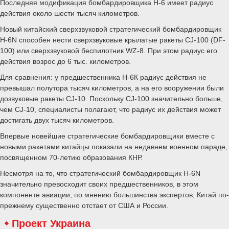
Последняя модификация бомбардировщика Н-6 имеет радиус
действия около шести тысяч километров.
Новый китайский сверхзвуковой стратегический бомбардировщик
Н-6N способен нести сверхзвуковые крылатые ракеты СJ-100 (DF-
100) или сверхзвуковой беспилотник WZ-8. При этом радиус его
действия возрос до 6 тыс. километров.
Для сравнения: у предшественника Н-6К радиус действия не
превышал полутора тысяч километров, а на его вооружении были
дозвуковые ракеты СJ-10. Поскольку CJ-100 значительно больше,
чем CJ-10, специалисты полагают, что радиус их действия может
достигать двух тысяч километров.
Впервые новейшие стратегические бомбардировщики вместе с
новыми ракетами китайцы показали на недавнем военном параде,
посвященном 70-летию образования КНР.
Несмотря на то, что стратегический бомбардировщик Н-6N
значительно превосходит своих предшественников, в этом
компоненте авиации, по мнению большинства экспертов, Китай по-
прежнему существенно отстает от США и России.
Проект Украина