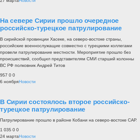
27 марта
Новости
На севере Сирии прошло очередное
российско-турецкое патрулирование
В сирийской провинции Хасеке, на северо-востоке страны,
российские военнослужащие совместно с турецкими коллегами
провели патрулирование местности. Мероприятие прошло без
происшествий, сообщил представителям СМИ старший колонны
ВС РФ полковник Андрей Титов
957
0
0
6 ноября
Новости
В Сирии состоялось второе российско-
турецкое патрулирование
Патрулирование прошло в районе Кобани на северо-востоке САР.
1 035
0
0
24 марта
Новости