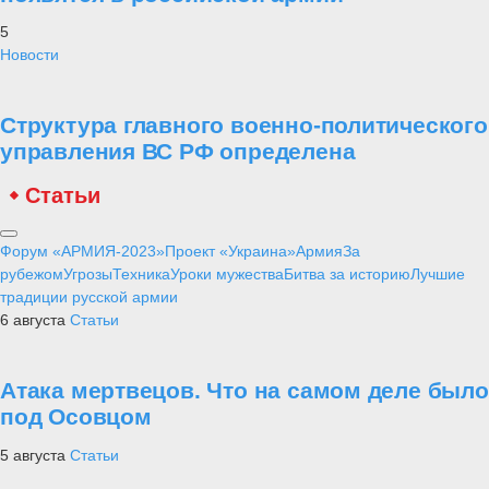
5
Новости
Структура главного военно-политического
управления ВС РФ определена
Статьи
Форум «АРМИЯ-2023»
Проект «Украина»
Армия
За
рубежом
Угрозы
Техника
Уроки мужества
Битва за историю
Лучшие
традиции русской армии
6 августа
Статьи
Атака мертвецов. Что на самом деле было
под Осовцом
5 августа
Статьи