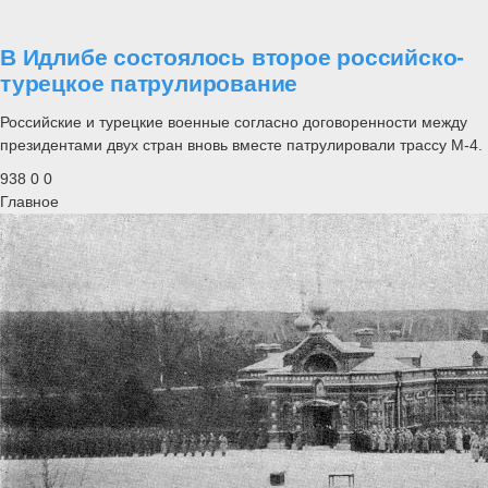
В Идлибе состоялось второе российско-
турецкое патрулирование
Российские и турецкие военные согласно договоренности между
президентами двух стран вновь вместе патрулировали трассу М-4.
938
0
0
Главное