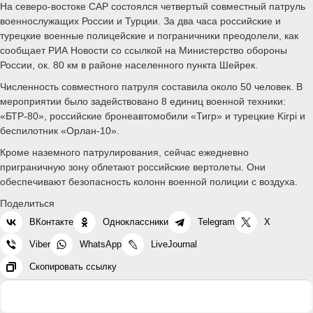
На северо-востоке САР состоялся четвертый совместный патруль
военнослужащих России и Турции. За два часа российские и
турецкие военные полицейские и пограничники преодолели, как
сообщает РИА Новости со ссылкой на Министерство обороны
России, ок. 80 км в районе населенного пункта Шейрек.
Численность совместного патруля составила около 50 человек. В
мероприятии было задействовано 8 единиц военной техники:
«БТР-80», российские бронеавтомобили «Тигр» и турецкие Kirpi и
беспилотник «Орлан-10».
Кроме наземного патрулирования, сейчас ежедневно
приграничную зону облетают российские вертолеты. Они
обеспечивают безопасность колонн военной полиции с воздуха.
Поделиться
ВКонтакте
Одноклассники
Telegram
X
Viber
WhatsApp
LiveJournal
Скопировать ссылку