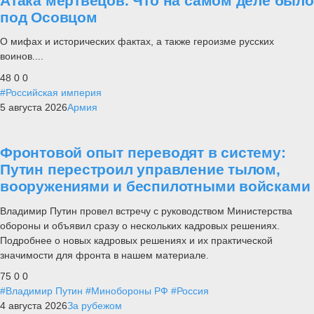
Атака мертвецов. Что на самом деле было
под Осовцом
О мифах и исторических фактах, а также героизме русских
воинов....
48
0
0
#Российская империя
5 августа 2026
Армия
Фронтовой опыт переводят в систему:
Путин перестроил управление тылом,
вооружениями и беспилотными войсками
Владимир Путин провел встречу с руководством Министерства
обороны и объявил сразу о нескольких кадровых решениях.
Подробнее о новых кадровых решениях и их практической
значимости для фронта в нашем материале.
75
0
0
#Владимир Путин
#Минобороны РФ
#Россия
4 августа 2026
За рубежом