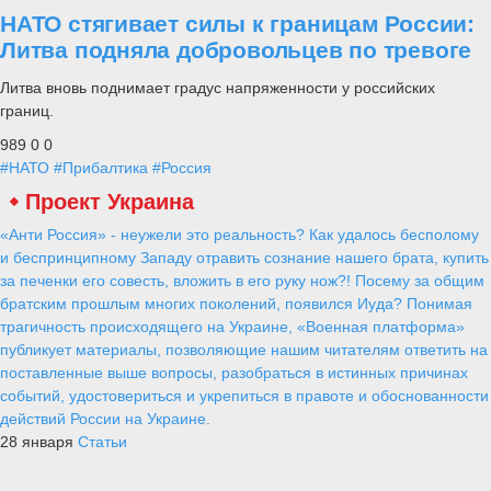
НАТО стягивает силы к границам России:
Литва подняла добровольцев по тревоге
Литва вновь поднимает градус напряженности у российских
границ.
989
0
0
#НАТО
#Прибалтика
#Россия
Проект Украина
«Анти Россия» - неужели это реальность? Как удалось бесполому
и беспринципному Западу отравить сознание нашего брата, купить
за печенки его совесть, вложить в его руку нож?! Посему за общим
братским прошлым многих поколений, появился Иуда? Понимая
трагичность происходящего на Украине, «Военная платформа»
публикует материалы, позволяющие нашим читателям ответить на
поставленные выше вопросы, разобраться в истинных причинах
событий, удостовериться и укрепиться в правоте и обоснованности
действий России на Украине.
28 января
Статьи