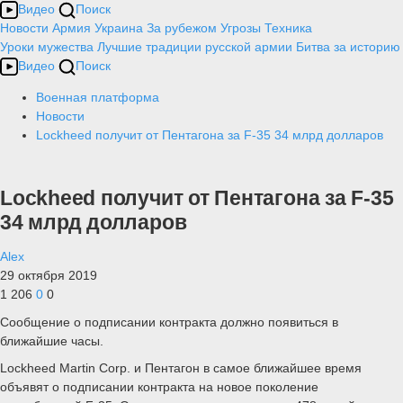
Видео
Поиск
Новости
Армия
Украина
За рубежом
Угрозы
Техника
Уроки мужества
Лучшие традиции русской армии
Битва за историю
Видео
Поиск
Военная платформа
Новости
Lockheed получит от Пентагона за F-35 34 млрд долларов
Lockheed получит от Пентагона за F-35
34 млрд долларов
Alex
29 октября 2019
1 206
0
0
Сообщение о подписании контракта должно появиться в
ближайшие часы.
Lockheed Martin Corp. и Пентагон в самое ближайшее время
объявят о подписании контракта на новое поколение