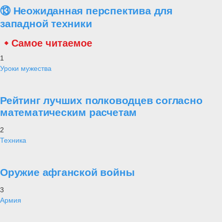
⑬ Неожиданная перспектива для
западной техники
Самое читаемое
1
Уроки мужества
Рейтинг лучших полководцев согласно
математическим расчетам
2
Техника
Оружие афганской войны
3
Армия