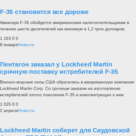
F-35 становится все дороже
Авиапарк F-35 обойдется американским налогоплательщикам в
течение шести десятилетий как минимум в 1,2 трлн долларов.
1 163
0
0
8 января
Новости
Пентагон заказал у Lockheed Martin
срочную поставку истребителей F-35
Военно-морские силы США обратились в американскую компанию
Lockheed Martin Corp. Со срочным заказом на изготовление
истербителей пятого поколения F-35 и комплектующих к ним.
1 025
0
0
2 апреля
Новости
Lockheed Martin соберет для Саудовской