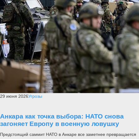
29 июня 2026
Угрозы
Анкара как точка выбора: НАТО снова
загоняет Европу в военную ловушку
Предстоящий саммит НАТО в Анкаре все заметнее превращается