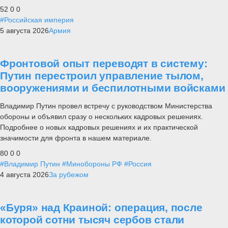
52
0
0
#Российская империя
5 августа 2026
Армия
Фронтовой опыт переводят в систему:
Путин перестроил управление тылом,
вооружениями и беспилотными войсками
Владимир Путин провел встречу с руководством Министерства
обороны и объявил сразу о нескольких кадровых решениях.
Подробнее о новых кадровых решениях и их практической
значимости для фронта в нашем материале.
80
0
0
#Владимир Путин
#Минобороны РФ
#Россия
4 августа 2026
За рубежом
«Буря» над Краиной: операция, после
которой сотни тысяч сербов стали