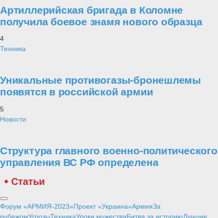
Артиллерийская бригада в Коломне
получила боевое знамя нового образца
4
Техника
Уникальные противогазы-бронешлемы
появятся в российской армии
5
Новости
Структура главного военно-политического
управления ВС РФ определена
Статьи
Форум «АРМИЯ-2023»
Проект «Украина»
Армия
За
рубежом
Угрозы
Техника
Уроки мужества
Битва за историю
Лучшие