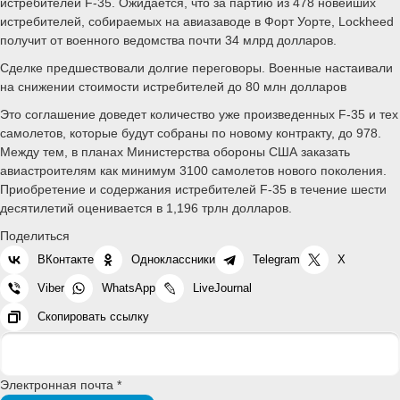
истребителей F-35. Ожидается, что за партию из 478 новейших
истребителей, собираемых на авиазаводе в Форт Уорте, Lockheed
получит от военного ведомства почти 34 млрд долларов.
Сделке предшествовали долгие переговоры. Военные настаивали
на снижении стоимости истребителей до 80 млн долларов
Это соглашение доведет количество уже произведенных F-35 и тех
самолетов, которые будут собраны по новому контракту, до 978.
Между тем, в планах Министерства обороны США заказать
авиастроителям как минимум 3100 самолетов нового поколения.
Приобретение и содержания истребителей F-35 в течение шести
десятилетий оценивается в 1,196 трлн долларов.
Поделиться
ВКонтакте
Одноклассники
Telegram
X
Viber
WhatsApp
LiveJournal
Скопировать ссылку
Электронная почта *