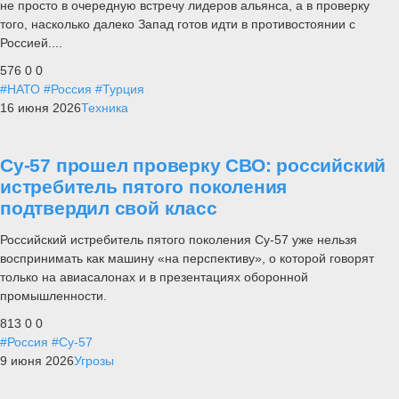
не просто в очередную встречу лидеров альянса, а в проверку
того, насколько далеко Запад готов идти в противостоянии с
Россией....
576
0
0
#НАТО
#Россия
#Турция
16 июня 2026
Техника
Су-57 прошел проверку СВО: российский
истребитель пятого поколения
подтвердил свой класс
Российский истребитель пятого поколения Су-57 уже нельзя
воспринимать как машину «на перспективу», о которой говорят
только на авиасалонах и в презентациях оборонной
промышленности.
813
0
0
#Россия
#Су-57
9 июня 2026
Угрозы