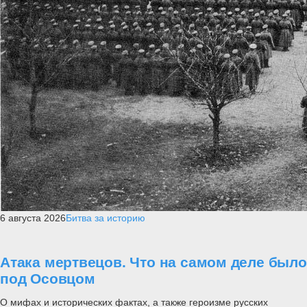
6 августа 2026
Битва за историю
Атака мертвецов. Что на самом деле было
под Осовцом
О мифах и исторических фактах, а также героизме русских