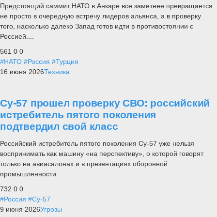
Предстоящий саммит НАТО в Анкаре все заметнее превращается
не просто в очередную встречу лидеров альянса, а в проверку
того, насколько далеко Запад готов идти в противостоянии с
Россией....
561
0
0
#НАТО
#Россия
#Турция
16 июня 2026
Техника
Су-57 прошел проверку СВО: российский
истребитель пятого поколения
подтвердил свой класс
Российский истребитель пятого поколения Су-57 уже нельзя
воспринимать как машину «на перспективу», о которой говорят
только на авиасалонах и в презентациях оборонной
промышленности.
732
0
0
#Россия
#Су-57
9 июня 2026
Угрозы