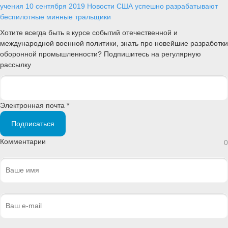
учения
10 сентября 2019
Новости
США успешно разрабатывают
беспилотные минные тральщики
Хотите всегда быть в курсе событий отечественной и
международной военной политики, знать про новейшие разработки
оборонной промышленности? Подпишитесь на регулярную
рассылку
Электронная почта *
Подписаться
Комментарии
0