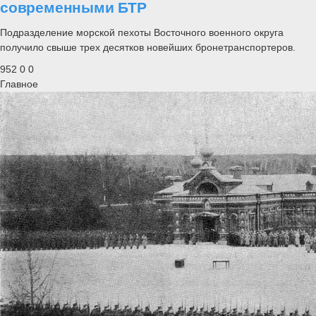
современными БТР
Подразделение морской пехоты Восточного военного округа
получило свыше трех десятков новейших бронетранспортеров.
952
0
0
Главное