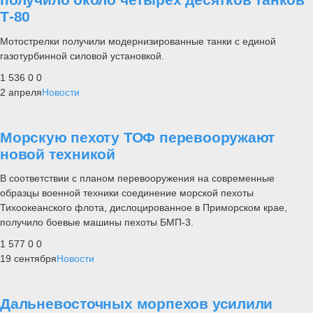
Т-80
Мотострелки получили модернизированные танки с единой
газотурбинной силовой установкой.
1 536
0
0
2 апреля
Новости
Морскую пехоту ТОФ перевооружают
новой техникой
В соответствии с планом перевооружения на современные
образцы военной техники соединение морской пехоты
Тихоокеанского флота, дислоцированное в Приморском крае,
получило боевые машины пехоты БМП-3.
1 577
0
0
19 сентября
Новости
Дальневосточных морпехов усилили