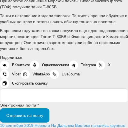
Приморское соединение морской пехоты Тихоокеанского флота
(ТОФ) получило танки Т-80БВ.
Танки с нетерпением ждали экипажи. Танкисты прошли обучение в
учебных центрах и готовы начать обкатку танков на полигоне.
В прошлом году такие же танки получило еще одно подразделение
морских пехотинцев. Танки Т-80БВ сейчас защищают и Камчатский
полуостров. Они отлично зарекомендовали себя на нескольких
учениях и боевых стрельбах.
Поделиться
ВКонтакте
Одноклассники
Telegram
X
Viber
WhatsApp
LiveJournal
Скопировать ссылку
Электронная почта *
Отправить на почту
10 сентября 2019
Новости
На Дальнем Востоке начались крупные