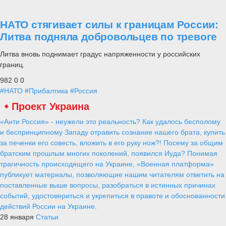
НАТО стягивает силы к границам России:
Литва подняла добровольцев по тревоге
Литва вновь поднимает градус напряженности у российских
границ.
982
0
0
#НАТО
#Прибалтика
#Россия
Проект Украина
«Анти Россия» - неужели это реальность? Как удалось бесполому
и беспринципному Западу отравить сознание нашего брата, купить
за печенки его совесть, вложить в его руку нож?! Посему за общим
братским прошлым многих поколений, появился Иуда? Понимая
трагичность происходящего на Украине, «Военная платформа»
публикует материалы, позволяющие нашим читателям ответить на
поставленные выше вопросы, разобраться в истинных причинах
событий, удостовериться и укрепиться в правоте и обоснованности
действий России на Украине.
28 января
Статьи