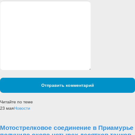
Отправить комментарий
Читайте по теме
23 мая
Новости
Мотострелковое соединение в Приамурье
получило около четырех десятков танков