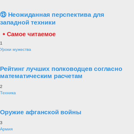
⑬ Неожиданная перспектива для
западной техники
Самое читаемое
1
Уроки мужества
Рейтинг лучших полководцев согласно
математическим расчетам
2
Техника
Оружие афганской войны
3
Армия