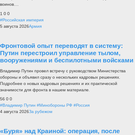
воинов....
1
0
0
#Российская империя
5 августа 2026
Армия
Фронтовой опыт переводят в систему:
Путин перестроил управление тылом,
вооружениями и беспилотными войсками
Владимир Путин провел встречу с руководством Министерства
обороны и объявил сразу о нескольких кадровых решениях.
Подробнее о новых кадровых решениях и их практической
значимости для фронта в нашем материале.
56
0
0
#Владимир Путин
#Минобороны РФ
#Россия
4 августа 2026
За рубежом
«Буря» над Краиной: операция, после