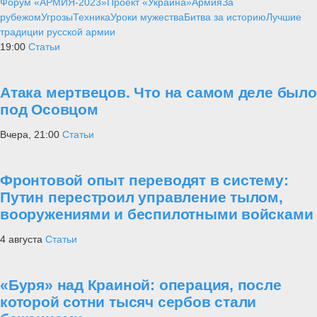
Форум «АРМИЯ-2023»
Проект «Украина»
Армия
За
рубежом
Угрозы
Техника
Уроки мужества
Битва за историю
Лучшие
традиции русской армии
19:00
Статьи
Атака мертвецов. Что на самом деле было
под Осовцом
Вчера, 21:00
Статьи
Фронтовой опыт переводят в систему:
Путин перестроил управление тылом,
вооружениями и беспилотными войсками
4 августа
Статьи
«Буря» над Краиной: операция, после
которой сотни тысяч сербов стали