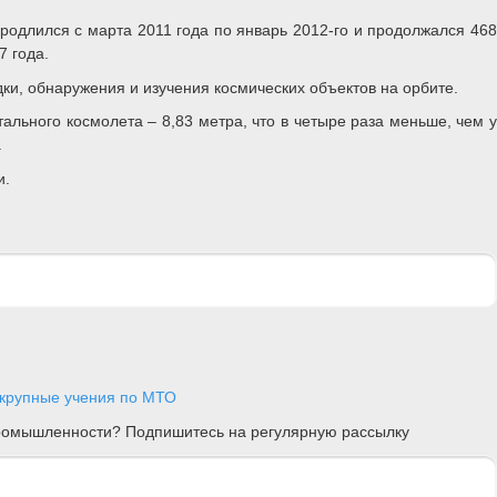
родлился с марта 2011 года по январь 2012-го и продолжался 468
7 года.
ки, обнаружения и изучения космических объектов на орбите.
ального космолета – 8,83 метра, что в четыре раза меньше, чем у
.
и.
 крупные учения по МТО
 промышленности? Подпишитесь на регулярную рассылку