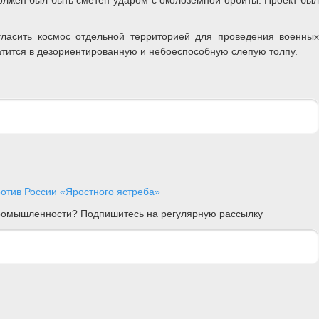
гласить космос отдельной территорией для проведения военных
атится в дезориентированную и небоеспособную слепую толпу.
отив России «Яростного ястреба»
 промышленности? Подпишитесь на регулярную рассылку