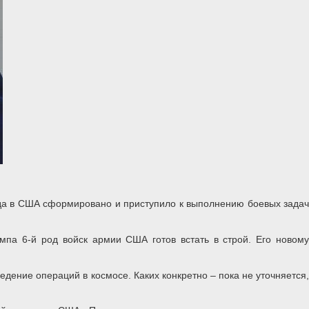
года в США сформировано и приступило к выполнению боевых задач
па 6-й род войск армии США готов встать в строй. Его новому
дение операций в космосе. Каких конкретно – пока не уточняется,