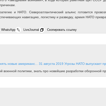
причинам.
ратегию и НАТО. Североатлантический альянс готовится провоз
еспечивающих навигацию, логистику и разведку, армия НАТО превр
WhatsApp
LiveJournal
Скопировать ссылку
нять новые американс...
31 августа 2019
Угрозы
НАТО выпускает пр
ной военной политики, знать про новейшие разработки оборонной