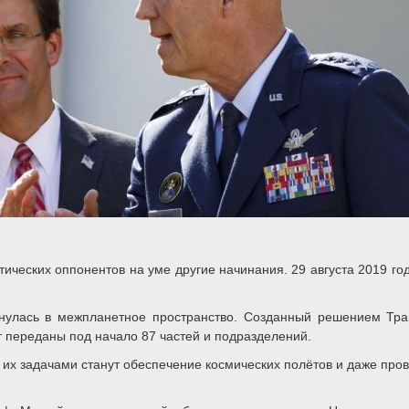
итических оппонентов на уме другие начинания. 29 августа 2019 
нулась в межпланетное пространство. Созданный решением Трам
 переданы под начало 87 частей и подразделений.
их задачами станут обеспечение космических полётов и даже прове