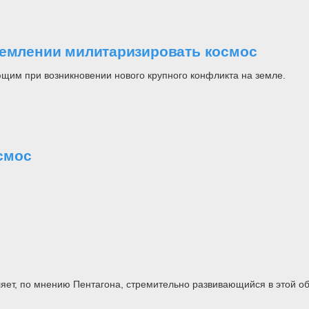
ремлении милитаризировать космос
ющим при возникновении нового крупного конфликта на земле.
смос
яет, по мнению Пентагона, стремительно развивающийся в этой об