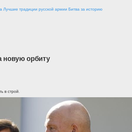
а
Лучшие традиции русской армии
Битва за историю
а новую орбиту
ь в строй.