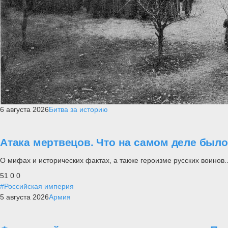
6 августа 2026
Битва за историю
Атака мертвецов. Что на самом деле был
О мифах и исторических фактах, а также героизме русских воинов..
51
0
0
#Российская империя
5 августа 2026
Армия