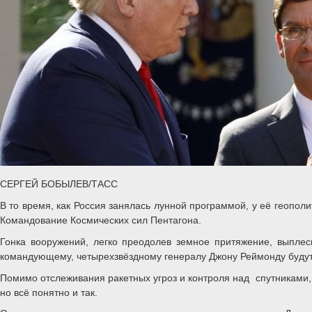
СЕРГЕЙ БОБЫЛЕВ/ТАСС
В то время, как Россия занялась лунной программой, у её геопол
Командование Космических сил Пентагона.
Гонка вооружений, легко преодолев земное притяжение, выплес
командующему, четырехзвёздному генералу Джону Реймонду будут
Помимо отслеживания ракетных угроз и контроля над спутниками, 
но всё понятно и так.