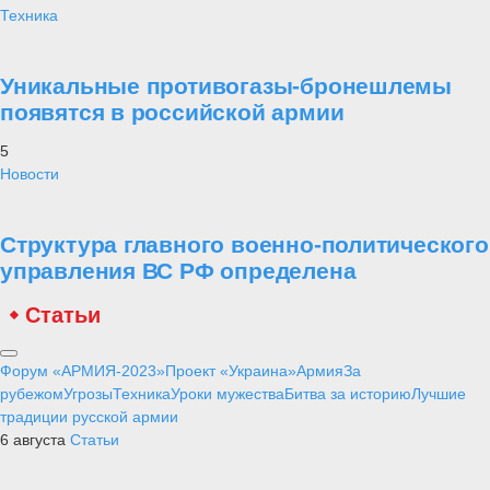
Техника
Уникальные противогазы-бронешлемы
появятся в российской армии
5
Новости
Структура главного военно-политического
управления ВС РФ определена
Статьи
Форум «АРМИЯ-2023»
Проект «Украина»
Армия
За
рубежом
Угрозы
Техника
Уроки мужества
Битва за историю
Лучшие
традиции русской армии
6 августа
Статьи