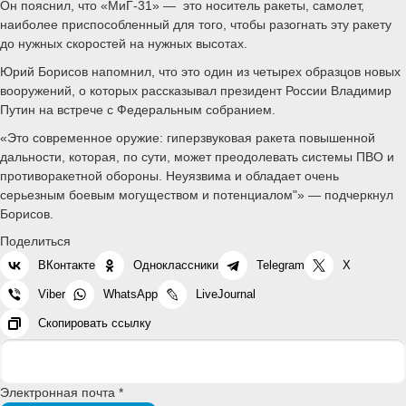
Он пояснил, что «МиГ-31» — это носитель ракеты, самолет,
наиболее приспособленный для того, чтобы разогнать эту ракету
до нужных скоростей на нужных высотах.
Юрий Борисов напомнил, что это один из четырех образцов новых
вооружений, о которых рассказывал президент России Владимир
Путин на встрече с Федеральным собранием.
«Это современное оружие: гиперзвуковая ракета повышенной
дальности, которая, по сути, может преодолевать системы ПВО и
противоракетной обороны. Неуязвима и обладает очень
серьезным боевым могуществом и потенциалом"» — подчеркнул
Борисов.
Поделиться
ВКонтакте
Одноклассники
Telegram
X
Viber
WhatsApp
LiveJournal
Скопировать ссылку
Электронная почта *