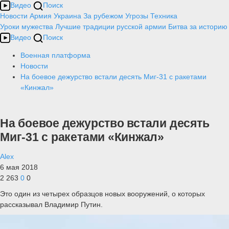
Видео
Поиск
Новости
Армия
Украина
За рубежом
Угрозы
Техника
Уроки мужества
Лучшие традиции русской армии
Битва за историю
Видео
Поиск
Военная платформа
Новости
На боевое дежурство встали десять Миг-31 с ракетами
«Кинжал»
На боевое дежурство встали десять
Миг-31 с ракетами «Кинжал»
Alex
6 мая 2018
2 263
0
0
Это один из четырех образцов новых вооружений, о которых
рассказывал Владимир Путин.