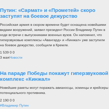
Путин: «Сармат» и «Прометей» скоро
заступят на боевое дежурство
Российская армия в скором времени будет оснащена новейшими
видами вооружений, заявил президент России Владимир Путин в
ходе встречи с выпускниками военных вузов. Он напомнил, что
гиперзвуковые комплексы «Авангард» и «Кинжал» уже заступили
на боевое дежурство, сообщили в Кремле.
1 539
0
0
3 мая
Новости
На параде Победы покажут гиперзвуковой
комплекс «Кинжал»
Новейшие ракеты могут поражать авианосцы, эсминцы и крейсеры
потенциального противника.
2 190
0
0
#Владимир Путин