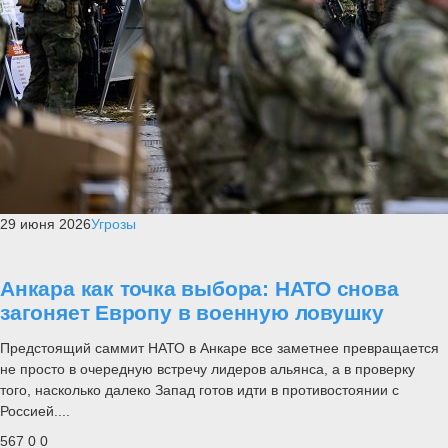
29 июня 2026
Угрозы
Анкара как точка выбора: НАТО снова
загоняет Европу в военную ловушку
Предстоящий саммит НАТО в Анкаре все заметнее превращается
не просто в очередную встречу лидеров альянса, а в проверку
того, насколько далеко Запад готов идти в противостоянии с
Россией....
567
0
0