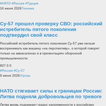
#НАТО
#Россия
#Турция
16 июня 2026
Техника
Су-57 прошел проверку СВО: российский
истребитель пятого поколения
подтвердил свой класс
Российский истребитель пятого поколения Су-57 уже нельзя
воспринимать как машину «на перспективу», о которой говорят
только на авиасалонах и в презентациях оборонной
промышленности.
807
0
0
#Россия
#Су-57
9 июня 2026
Угрозы
НАТО стягивает силы к границам России:
Литва подняла добровольцев по тревоге
Литва вновь поднимает градус напряженности у российских