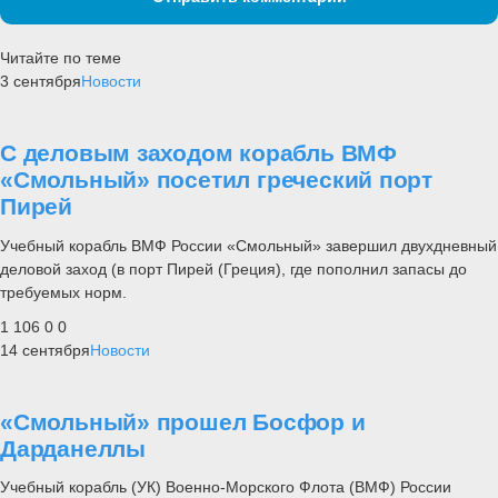
Читайте по теме
3 сентября
Новости
С деловым заходом корабль ВМФ
«Смольный» посетил греческий порт
Пирей
Учебный корабль ВМФ России «Смольный» завершил двухдневный
деловой заход (в порт Пирей (Греция), где пополнил запасы до
требуемых норм.
1 106
0
0
14 сентября
Новости
«Смольный» прошел Босфор и
Дарданеллы
Учебный корабль (УК) Военно-Морского Флота (ВМФ) России