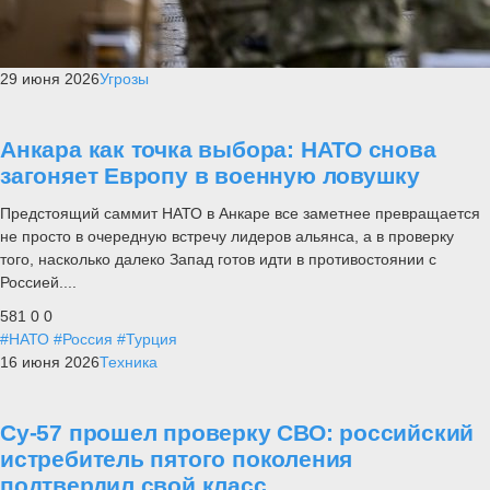
29 июня 2026
Угрозы
Анкара как точка выбора: НАТО снова
загоняет Европу в военную ловушку
Предстоящий саммит НАТО в Анкаре все заметнее превращается
не просто в очередную встречу лидеров альянса, а в проверку
того, насколько далеко Запад готов идти в противостоянии с
Россией....
581
0
0
#НАТО
#Россия
#Турция
16 июня 2026
Техника
Су-57 прошел проверку СВО: российский
истребитель пятого поколения
подтвердил свой класс