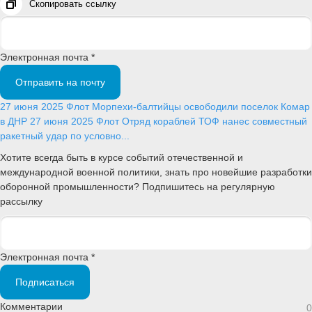
Скопировать ссылку
Электронная почта *
Отправить на почту
27 июня 2025
Флот
Морпехи-балтийцы освободили поселок Комар
в ДНР
27 июня 2025
Флот
Отряд кораблей ТОФ нанес совместный
ракетный удар по условно...
Хотите всегда быть в курсе событий отечественной и
международной военной политики, знать про новейшие разработки
оборонной промышленности? Подпишитесь на регулярную
рассылку
Электронная почта *
Подписаться
Комментарии
0