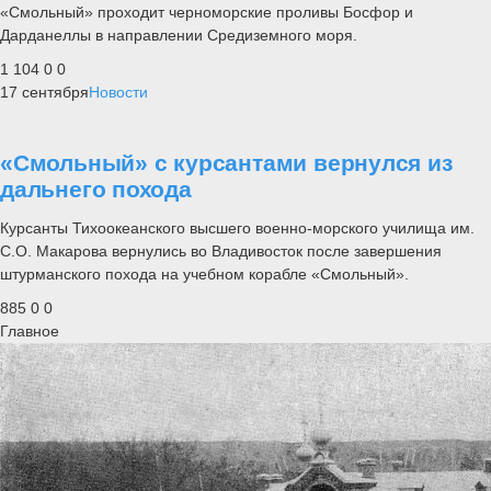
«Смольный» проходит черноморские проливы Босфор и
Дарданеллы в направлении Средиземного моря.
1 104
0
0
17 сентября
Новости
«Смольный» с курсантами вернулся из
дальнего похода
Курсанты Тихоокеанского высшего военно-морского училища им.
С.О. Макарова вернулись во Владивосток после завершения
штурманского похода на учебном корабле «Смольный».
885
0
0
Главное