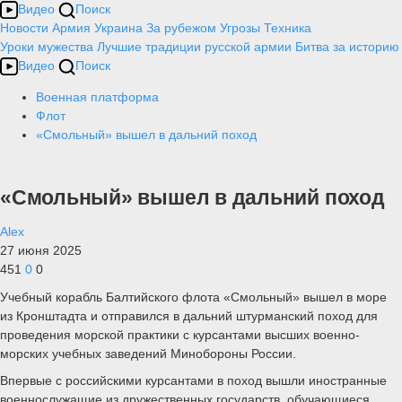
Видео
Поиск
Новости
Армия
Украина
За рубежом
Угрозы
Техника
Уроки мужества
Лучшие традиции русской армии
Битва за историю
Видео
Поиск
Военная платформа
Флот
«Смольный» вышел в дальний поход
«Смольный» вышел в дальний поход
Alex
27 июня 2025
451
0
0
Учебный корабль Балтийского флота «Смольный» вышел в море
из Кронштадта и отправился в дальний штурманский поход для
проведения морской практики с курсантами высших военно-
морских учебных заведений Минобороны России.
Впервые с российскими курсантами в поход вышли иностранные
военнослужащие из дружественных государств, обучающиеся