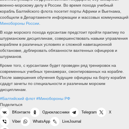
военно-морскому делу в России. Во время похода учебный
корабль Балтийского флота посетит порты Африки и Вьетнама,
сообщили в Департаменте информации и массовых коммуникаций
Минобороны России
.
В ходе морского похода курсантам предстоит пройти практику по
штурманским дисциплинам, совершенствовать навыки управления
кораблем в различных условиях и сложной навигационной
обстановке, дублировать обязанности вахтенных офицеров и
штурманов.
Кроме того, с курсантами будет проведен ряд тренировок на
современных учебных тренажерах, смонтированных на корабле.
После завершения обучения будущие офицеры на борту корабля
сдадут зачеты по специальности и различным морским
дисциплинам.
#Балтийский флот
#Минобороны РФ
Поделиться
ВКонтакте
Одноклассники
Telegram
X
Viber
WhatsApp
LiveJournal