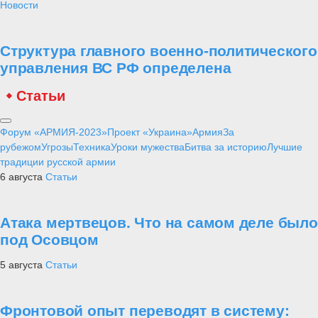
Новости
Структура главного военно-политического
управления ВС РФ определена
Статьи
Форум «АРМИЯ-2023»
Проект «Украина»
Армия
За
рубежом
Угрозы
Техника
Уроки мужества
Битва за историю
Лучшие
традиции русской армии
6 августа
Статьи
Атака мертвецов. Что на самом деле было
под Осовцом
5 августа
Статьи
Фронтовой опыт переводят в систему: