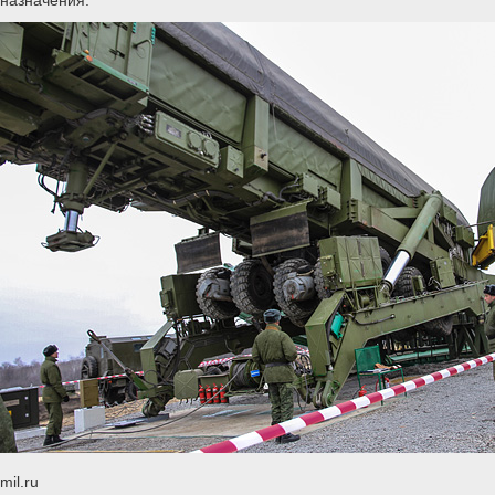
mil.ru