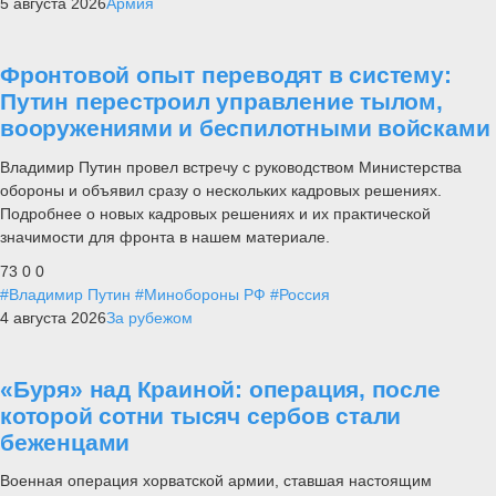
5 августа 2026
Армия
Фронтовой опыт переводят в систему:
Путин перестроил управление тылом,
вооружениями и беспилотными войсками
Владимир Путин провел встречу с руководством Министерства
обороны и объявил сразу о нескольких кадровых решениях.
Подробнее о новых кадровых решениях и их практической
значимости для фронта в нашем материале.
73
0
0
#Владимир Путин
#Минобороны РФ
#Россия
4 августа 2026
За рубежом
«Буря» над Краиной: операция, после
которой сотни тысяч сербов стали
беженцами
Военная операция хорватской армии, ставшая настоящим