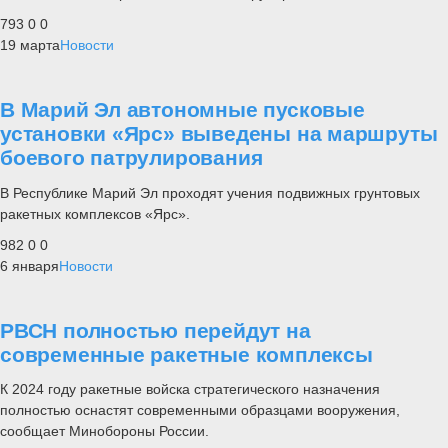
793
0
0
19 марта
Новости
В Марий Эл автономные пусковые
установки «Ярс» выведены на маршруты
боевого патрулирования
В Республике Марий Эл проходят учения подвижных грунтовых
ракетных комплексов «Ярс».
982
0
0
6 января
Новости
РВСН полностью перейдут на
современные ракетные комплексы
К 2024 году ракетные войска стратегического назначения
полностью оснастят современными образцами вооружения,
сообщает Минобороны России.