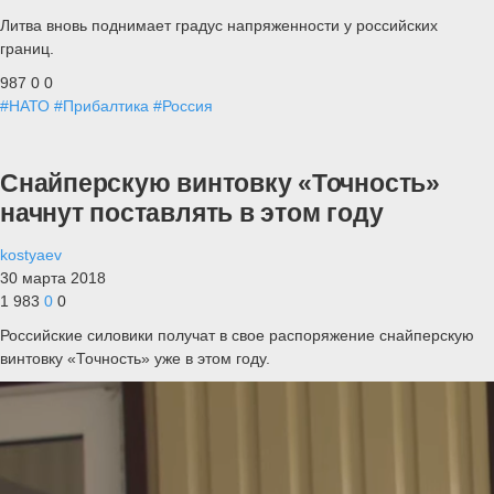
Литва вновь поднимает градус напряженности у российских
границ.
987
0
0
#НАТО
#Прибалтика
#Россия
Снайперскую винтовку «Точность»
начнут поставлять в этом году
kostyaev
30 марта 2018
1 983
0
0
Российские силовики получат в свое распоряжение снайперскую
винтовку «Точность» уже в этом году.