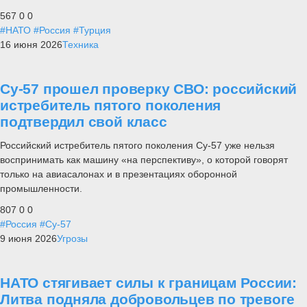
567
0
0
#НАТО
#Россия
#Турция
16 июня 2026
Техника
Су-57 прошел проверку СВО: российский
истребитель пятого поколения
подтвердил свой класс
Российский истребитель пятого поколения Су-57 уже нельзя
воспринимать как машину «на перспективу», о которой говорят
только на авиасалонах и в презентациях оборонной
промышленности.
807
0
0
#Россия
#Су-57
9 июня 2026
Угрозы
НАТО стягивает силы к границам России:
Литва подняла добровольцев по тревоге