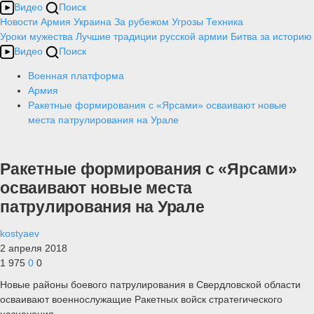
Видео
Поиск
Новости
Армия
Украина
За рубежом
Угрозы
Техника
Уроки мужества
Лучшие традиции русской армии
Битва за историю
Видео
Поиск
Военная платформа
Армия
Ракетные формирования с «Ярсами» осваивают новые
места патрулирования на Урале
Ракетные формирования с «Ярсами»
осваивают новые места
патрулирования на Урале
kostyaev
2 апреля 2018
1 975
0
0
Новые районы боевого патрулирования в Свердловской области
осваивают военнослужащие Ракетных войск стратегического
назначения.