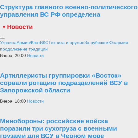
Структура главного военно-политического
управления ВС РФ определена
Новости
Украина
Армия
Флот
ВКС
Техника и оружие
За рубежом
Юнармия -
продолжение традиций
Вчера, 20:00
Новости
Артиллеристы группировки «Восток»
сорвали ротацию подразделений ВСУ в
Запорожской области
Вчера, 18:00
Новости
Минобороны: российские войска
поразили три сухогруза с военными
грузами для ВСУ в Черном море