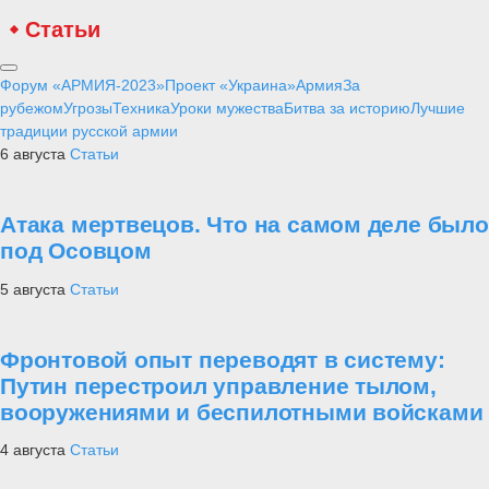
Статьи
Форум «АРМИЯ-2023»
Проект «Украина»
Армия
За
рубежом
Угрозы
Техника
Уроки мужества
Битва за историю
Лучшие
традиции русской армии
6 августа
Статьи
Атака мертвецов. Что на самом деле было
под Осовцом
5 августа
Статьи
Фронтовой опыт переводят в систему:
Путин перестроил управление тылом,
вооружениями и беспилотными войсками
4 августа
Статьи