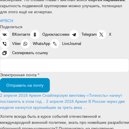
скрытность подвижной группировки можно улучшить, потенциал
для этого ещё не исчерпан.
#РВСН
Поделиться
ВКонтакте
Одноклассники
Telegram
X
Viber
WhatsApp
LiveJournal
Скопировать ссылку
Электронная почта *
Отправить на почту
2 апреля 2018
Армия
Снайперскую винтовку «Точность» начнут
поставлять в этом год...
2 апреля 2018
Армия
В России через две
недели начнутся крупнейшие за треть века ...
Хотите всегда быть в курсе событий отечественной и
международной военной политики, знать про новейшие разработки
оборонной промышленности? Подпишитесь на регулярную