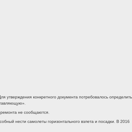
 Для утверждения конкретного документа потребовалось определить
ставляющую».
я ремонта не сообщаются.
обный нести самолеты горизонтального взлета и посадки. В 2016