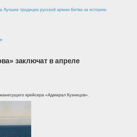
а
Лучшие традиции русской армии
Битва за историю
ле
ва» заключат в апреле
авианесущего крейсера «Адмирал Кузнецов».