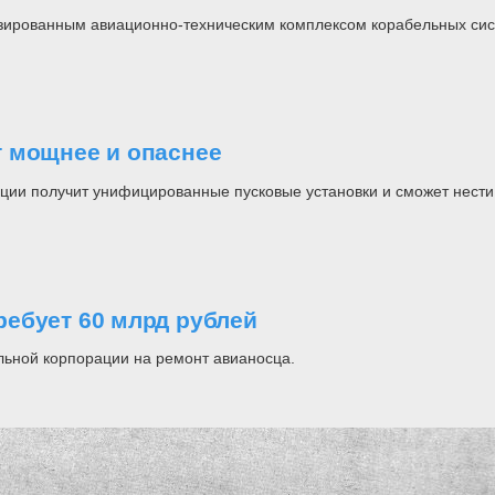
зированным авиационно-техническим комплексом корабельных сис
т мощнее и опаснее
ии получит унифицированные пусковые установки и сможет нести 
ебует 60 млрд рублей
ьной корпорации на ремонт авианосца.