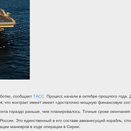
аботке, сообщает
ТАСС
. Процесс начали в октябре прошлого года.
тся, что контракт имеет имеет «достаточно мощную финансовую со
монта гораздо раньше, чем планировалось. Точные сроки окончани
ссии. Это единственный в его составе авианесущий корабль, спос
ации маневров в ходе операции в Сирии.