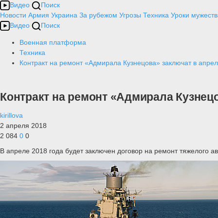
Видео
Поиск
Новости
Армия
Украина
За рубежом
Угрозы
Техника
Уроки мужеств
Видео
Поиск
Военная платформа
Техника
Контракт на ремонт «Адмирала Кузнецова» заключат в апре
Контракт на ремонт «Адмирала Кузнецо
kirillova
2 апреля 2018
2 084
0
0
В апреле 2018 года будет заключен договор на ремонт тяжелого 