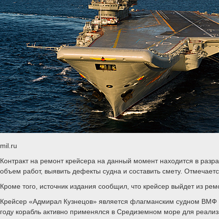
mil.ru
Контракт на ремонт крейсера на данный момент находится в разр
объем работ, выявить дефекты судна и составить смету. Отмечае
Кроме того, источник издания сообщил, что крейсер выйдет из ре
Крейсер «Адмирал Кузнецов» является флагманским судном ВМФ Ро
году корабль активно применялся в Средиземном море для реализ