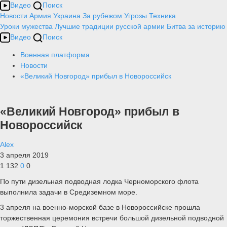
Видео
Поиск
Новости
Армия
Украина
За рубежом
Угрозы
Техника
Уроки мужества
Лучшие традиции русской армии
Битва за историю
Видео
Поиск
Военная платформа
Новости
«Великий Новгород» прибыл в Новороссийск
«Великий Новгород» прибыл в
Новороссийск
Alex
3 апреля 2019
1 132
0
0
По пути дизельная подводная лодка Черноморского флота
выполнила задачи в Средиземном море.
3 апреля на военно-морской базе в Новороссийске прошла
торжественная церемония встречи большой дизельной подводной