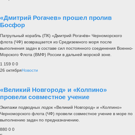
«Дмитрий Рогачев» прошел пролив
Босфор
Патрульный корабль (ПК) «Дмитрий Рогачёв» Черноморского
флота (ЧФ) возвращается из Средиземного моря после
выполнения задач в составе сил постоянного соединения Военно-
Морского Флота (ВМФ) России в дальней морской зоне.
1 159
0
0
26 октября
Новости
«Великий Новгород» и «Колпино»
провели совместное учение
Экипажи подводных лодок «Великий Новгород» и «Колпино»
Черноморского флота (ЧФ) провели совместное учение в море по
выполнению задач по предназначению.
880
0
0