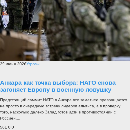
29 июня 2026
Угрозы
Анкара как точка выбора: НАТО снова
загоняет Европу в военную ловушку
Предстоящий саммит НАТО в Анкаре все заметнее превращается
не просто в очередную встречу лидеров альянса, а в проверку
того, насколько далеко Запад готов идти в противостоянии с
Россией....
581
0
0