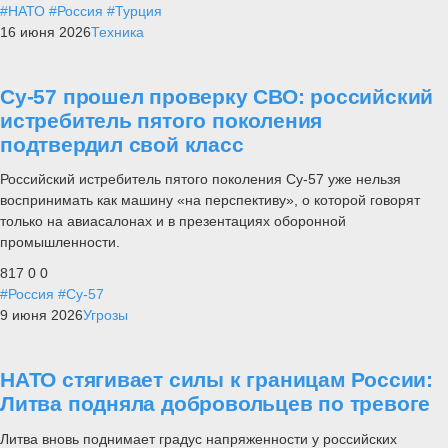
#НАТО
#Россия
#Турция
16 июня 2026
Техника
Су-57 прошел проверку СВО: российский
истребитель пятого поколения
подтвердил свой класс
Российский истребитель пятого поколения Су-57 уже нельзя
воспринимать как машину «на перспективу», о которой говорят
только на авиасалонах и в презентациях оборонной
промышленности.
817
0
0
#Россия
#Су-57
9 июня 2026
Угрозы
НАТО стягивает силы к границам России:
Литва подняла добровольцев по тревоге
Литва вновь поднимает градус напряженности у российских