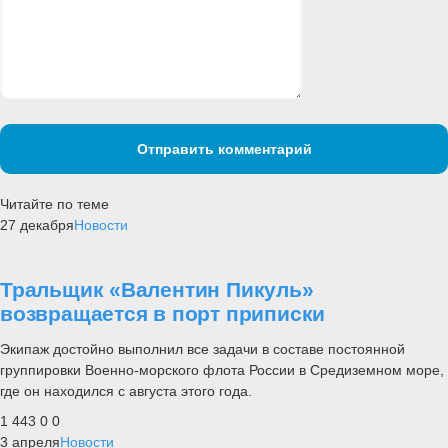
Отправить комментарий
Читайте по теме
27 декабря
Новости
Тральщик «Валентин Пикуль»
возвращается в порт приписки
Экипаж достойно выполнил все задачи в составе постоянной
группировки Военно-морского флота России в Средиземном море,
где он находился с августа этого года.
1 443
0
0
3 апреля
Новости