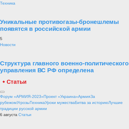
Техника
Уникальные противогазы-бронешлемы
появятся в российской армии
5
Новости
Структура главного военно-политического
управления ВС РФ определена
Статьи
Форум «АРМИЯ-2023»
Проект «Украина»
Армия
За
рубежом
Угрозы
Техника
Уроки мужества
Битва за историю
Лучшие
традиции русской армии
6 августа
Статьи