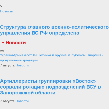
5
Новости
Структура главного военно-политического
управления ВС РФ определена
Новости
Украина
Армия
Флот
ВКС
Техника и оружие
За рубежом
Юнармия -
продолжение традиций
7 августа
Новости
Артиллеристы группировки «Восток»
сорвали ротацию подразделений ВСУ в
Запорожской области
7 августа
Новости