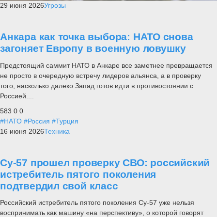
29 июня 2026
Угрозы
Анкара как точка выбора: НАТО снова
загоняет Европу в военную ловушку
Предстоящий саммит НАТО в Анкаре все заметнее превращается
не просто в очередную встречу лидеров альянса, а в проверку
того, насколько далеко Запад готов идти в противостоянии с
Россией....
583
0
0
#НАТО
#Россия
#Турция
16 июня 2026
Техника
Су-57 прошел проверку СВО: российский
истребитель пятого поколения
подтвердил свой класс
Российский истребитель пятого поколения Су-57 уже нельзя
воспринимать как машину «на перспективу», о которой говорят