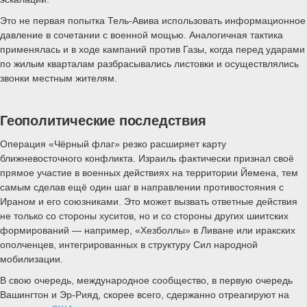
Это не первая попытка Тель-Авива использовать информационное
давление в сочетании с военной мощью. Аналогичная тактика
применялась и в ходе кампаний против Газы, когда перед ударами
по жилым кварталам разбрасывались листовки и осуществлялись
звонки местным жителям.
Геополитические последствия
Операция «Чёрный флаг» резко расширяет карту
ближневосточного конфликта. Израиль фактически признал своё
прямое участие в военных действиях на территории Йемена, тем
самым сделав ещё один шаг в направлении противостояния с
Ираном и его союзниками. Это может вызвать ответные действия
не только со стороны хуситов, но и со стороны других шиитских
формирований — например, «Хезболлы» в Ливане или иракских
ополченцев, интегрированных в структуру Сил народной
мобилизации.
В свою очередь, международное сообщество, в первую очередь
Вашингтон и Эр-Рияд, скорее всего, сдержанно отреагируют на