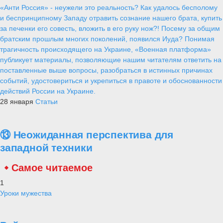
«Анти Россия» - неужели это реальность? Как удалось бесполому
и беспринципному Западу отравить сознание нашего брата, купить
за печенки его совесть, вложить в его руку нож?! Посему за общим
братским прошлым многих поколений, появился Иуда? Понимая
трагичность происходящего на Украине, «Военная платформа»
публикует материалы, позволяющие нашим читателям ответить на
поставленные выше вопросы, разобраться в истинных причинах
событий, удостовериться и укрепиться в правоте и обоснованности
действий России на Украине.
28 января
Статьи
⑬ Неожиданная перспектива для
западной техники
Самое читаемое
1
Уроки мужества