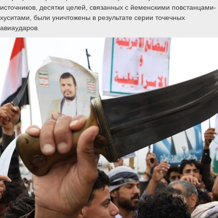
источников, десятки целей, связанных с йеменскими повстанцами-
хуситами, были уничтожены в результате серии точечных
авиаударов.