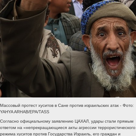
Массовый протест хуситов в Сане против израильских атак - Фото:
YAHYA ARHAB/EPA/TASS
Согласно официальному заявлению ЦАХАЛ, удары стали прямым
ответом на «непрекращающиеся акты агрессии террористического
режима хуситов против Государства Израиль, его граждан и