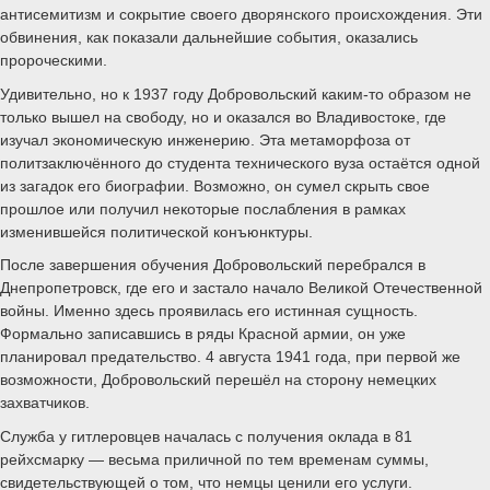
антисемитизм и сокрытие своего дворянского происхождения. Эти
обвинения, как показали дальнейшие события, оказались
пророческими.
Удивительно, но к 1937 году Добровольский каким-то образом не
только вышел на свободу, но и оказался во Владивостоке, где
изучал экономическую инженерию. Эта метаморфоза от
политзаключённого до студента технического вуза остаётся одной
из загадок его биографии. Возможно, он сумел скрыть свое
прошлое или получил некоторые послабления в рамках
изменившейся политической конъюнктуры.
После завершения обучения Добровольский перебрался в
Днепропетровск, где его и застало начало Великой Отечественной
войны. Именно здесь проявилась его истинная сущность.
Формально записавшись в ряды Красной армии, он уже
планировал предательство. 4 августа 1941 года, при первой же
возможности, Добровольский перешёл на сторону немецких
захватчиков.
Служба у гитлеровцев началась с получения оклада в 81
рейхсмарку — весьма приличной по тем временам суммы,
свидетельствующей о том, что немцы ценили его услуги.