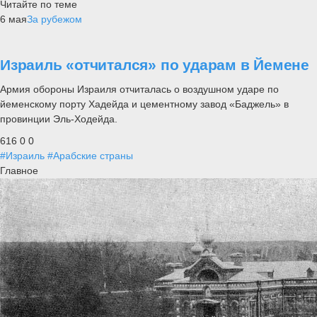
Читайте по теме
6 мая
За рубежом
Израиль «отчитался» по ударам в Йемене
Армия обороны Израиля отчиталась о воздушном ударе по
йеменскому порту Хадейда и цементному завод «Баджель» в
провинции Эль-Ходейда.
616
0
0
#Израиль
#Арабские страны
Главное