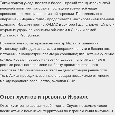
Такой подход укладывается в более широкий тренд израильской
внешней политики, которая в последнее время всё чаще
проявляет элементы проактивной агрессии. Параллельно с
операцией «Чёрный флаг» продолжается массированная военная
кампания Израиля против ХАМАС в секторе Газа, а также тайные и
открытые удары по иранским объектам в Сирии и самой
Исламской Республике.
Примечательно, что премьер-министр Израиля Биньямин
Нетаньяху наблюдал за началом операции по пути в Вашингтон.
Источники в канцелярии премьера сообщают, что Нетаньяху лично
контролировал процесс нанесения ударов, получая данные в
режиме реального времени на борту правительственного
самолёта. Это символичный жест — демонстрация решимости
Тель-Авива проводить военные операции независимо от мнения
международного сообщества, включая США.
Ответ хуситов и тревога в Израиле
Ответ хуситов не заставил себя ждать. Спустя несколько часов
после атаки с йеменской территории по Израилю были выпущены