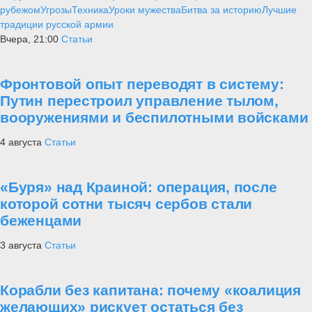
рубежом
Угрозы
Техника
Уроки мужества
Битва за историю
Лучшие
традиции русской армии
Вчера, 21:00
Статьи
Фронтовой опыт переводят в систему:
Путин перестроил управление тылом,
вооружениями и беспилотными войсками
4 августа
Статьи
«Буря» над Краиной: операция, после
которой сотни тысяч сербов стали
беженцами
3 августа
Статьи
Корабли без капитана: почему «коалиция
желающих» рискует остаться без