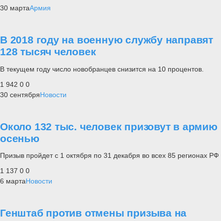
30 марта
Армия
В 2018 году на военную службу направят
128 тысяч человек
В текущем году число новобранцев снизится на 10 процентов.
1 942
0
0
30 сентября
Новости
Около 132 тыс. человек призовут в армию
осенью
Призыв пройдет с 1 октября по 31 декабря во всех 85 регионах РФ
1 137
0
0
6 марта
Новости
Генштаб против отмены призыва на