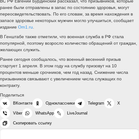
ВС РФ Евгений Бурдинский рассказал, что призывников, которые
ранее были отправлены в запас по состоянию здоровья, могут
переосвидетельствовать. По его словам, за время нахождения в
запасе здоровье некоторых мужчин могло улучшиться, сообщает
издание
Om1.ru
.
В Генштабе также отметили, что военная служба в РФ стала
популярной, поэтому возросло количество обращений от граждан,
желающих служить.
Ранее сегодня сообщалось, что военный весенний призыв
стартует 1 апреля. В этом году на службу призовут на 10
процентов меньше срочников, чем год назад. Снижение числа
призывников связывают с увеличением числа служащих по
контракту.
Поделиться
ВКонтакте
Одноклассники
Telegram
X
Viber
WhatsApp
LiveJournal
Скопировать ссылку