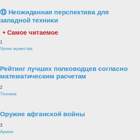
⑬ Неожиданная перспектива для
западной техники
Самое читаемое
1
Уроки мужества
Рейтинг лучших полководцев согласно
математическим расчетам
2
Техника
Оружие афганской войны
3
Армия