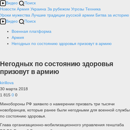
Видео
Поиск
Новости
Армия
Украина
За рубежом
Угрозы
Техника
Уроки мужества
Лучшие традиции русской армии
Битва за историю
Видео
Поиск
Военная платформа
Армия
Негодных по состоянию здоровья призовут в армию
Негодных по состоянию здоровья
призовут в армию
kirillova
30 марта 2018
1 815
0
0
Минобороны РФ заявило о намерении призвать три тысячи
новобранцев, которые ранее были негодными для военной службы
по состоянию здоровья.
Глава организационно-мобилизационного управления генштаба