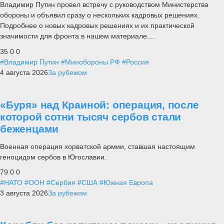
Владимир Путин провел встречу с руководством Министерства
обороны и объявил сразу о нескольких кадровых решениях.
Подробнее о новых кадровых решениях и их практической
значимости для фронта в нашем материале....
35
0
0
#Владимир Путин
#Минобороны РФ
#Россия
4 августа 2026
За рубежом
«Буря» над Краиной: операция, после
которой сотни тысяч сербов стали
беженцами
Военная операция хорватской армии, ставшая настоящим
геноцидом сербов в Югославии.
79
0
0
#НАТО
#ООН
#Сербия
#США
#Южная Европа
3 августа 2026
За рубежом