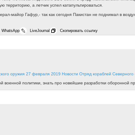
ую территорию, а летчик успел катапультироваться.
нерал-майор Гафур,- так как сегодня Пакистан не поднимал в возду
WhatsApp
LiveJournal
Скопировать ссылку
йского оружия
27 февраля 2019
Новости
Отряд кораблей Северного ф
ной военной политики, знать про новейшие разработки оборонной