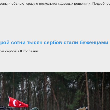
роны и объявил сразу о нескольких кадровых решениях. Подробнее
орой сотни тысяч сербов стали беженцами
ом сербов в Югославии.