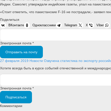
Индии. Самолет, утверждали индийские газеты, упал на пакистанск
«Стоит отметить, что пакистанские F-16 не пострадали,- заявил ге
Поделиться
ВКонтакте
Одноклассники
Telegram
X
Viber
Электронная почта *
Отправить на почту
27 февраля 2019
Новости
Озвучена статистика по экспорту росси
Хотите всегда быть в курсе событий отечественной и международ
Электронная почта *
Подписаться
Комментарии