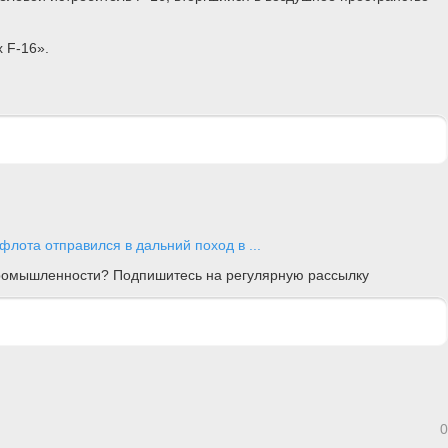
х F-16».
лота отправился в дальний поход в ...
 промышленности? Подпишитесь на регулярную рассылку
0