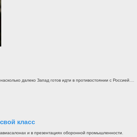
асколько далеко Запад готов идти в противостоянии с Россией....
свой класс
на авиасалонах и в презентациях оборонной промышленности.