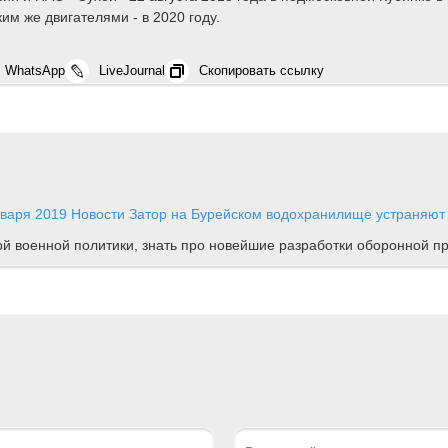
им же двигателями - в 2020 году.
WhatsApp
LiveJournal
Скопировать ссылку
нваря 2019
Новости
Затор на Бурейском водохранилище устраняют
ной военной политики, знать про новейшие разработки оборонной