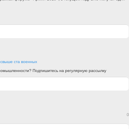
 свыше ста военных
 промышленности? Подпишитесь на регулярную рассылку
0