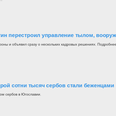
утин перестроил управление тылом, воор
роны и объявил сразу о нескольких кадровых решениях. Подробнее
орой сотни тысяч сербов стали беженцами
ом сербов в Югославии.