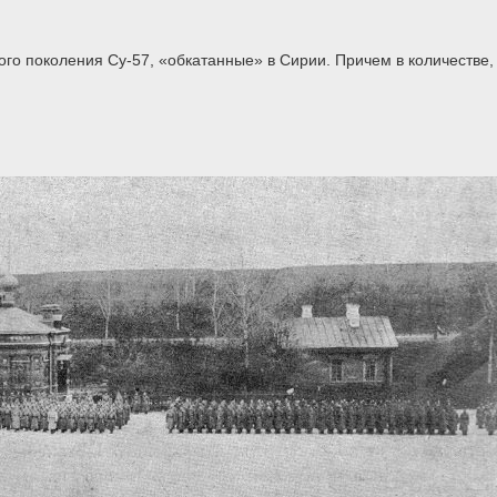
ого поколения Су-57, «обкатанные» в Сирии. Причем в количестве