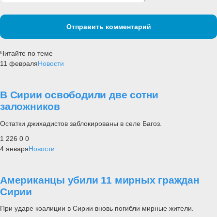
Отправить комментарий
Читайте по теме
11 февраля
Новости
В Сирии освободили две сотни
заложников
Остатки джихадистов заблокированы в селе Багоз.
1 226
0
0
4 января
Новости
Американцы убили 11 мирных граждан
Сирии
При ударе коалиции в Сирии вновь погибли мирные жители.