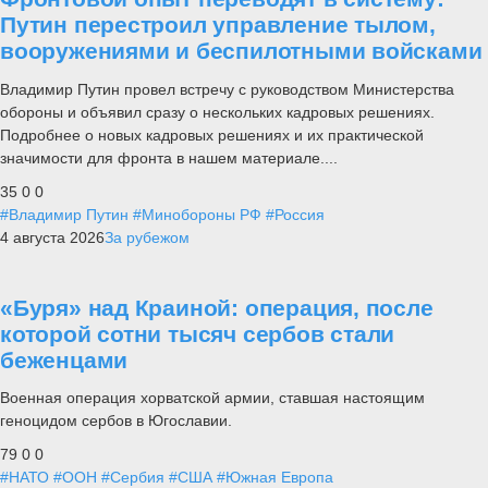
Путин перестроил управление тылом,
вооружениями и беспилотными войсками
Владимир Путин провел встречу с руководством Министерства
обороны и объявил сразу о нескольких кадровых решениях.
Подробнее о новых кадровых решениях и их практической
значимости для фронта в нашем материале....
35
0
0
#Владимир Путин
#Минобороны РФ
#Россия
4 августа 2026
За рубежом
«Буря» над Краиной: операция, после
которой сотни тысяч сербов стали
беженцами
Военная операция хорватской армии, ставшая настоящим
геноцидом сербов в Югославии.
79
0
0
#НАТО
#ООН
#Сербия
#США
#Южная Европа