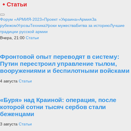
Статьи
Форум «АРМИЯ-2023»
Проект «Украина»
Армия
За
рубежом
Угрозы
Техника
Уроки мужества
Битва за историю
Лучшие
традиции русской армии
Вчера, 21:00
Статьи
Фронтовой опыт переводят в систему:
Путин перестроил управление тылом,
вооружениями и беспилотными войсками
4 августа
Статьи
«Буря» над Краиной: операция, после
которой сотни тысяч сербов стали
беженцами
3 августа
Статьи