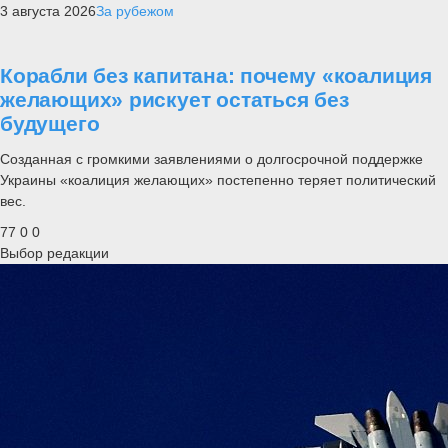
3 августа 2026
За рубежом
Корабли без капитана: почему «коалиция
желающих» рискует остаться без
будущего
Созданная с громкими заявлениями о долгосрочной поддержке
Украины «коалиция желающих» постепенно теряет политический
вес.
77
0
0
Выбор редакции