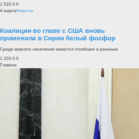
1 516
0
0
4 марта
Новости
Коалиция во главе с США вновь
применила в Сирии белый фосфор
Среди мирного населения имеются погибшие и раненые.
1 203
0
0
Главное