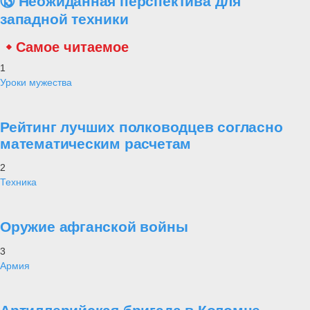
⑬ Неожиданная перспектива для
западной техники
Самое читаемое
1
Уроки мужества
Рейтинг лучших полководцев согласно
математическим расчетам
2
Техника
Оружие афганской войны
3
Армия