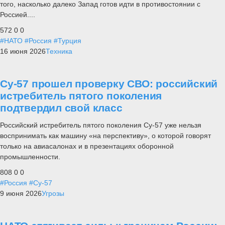
того, насколько далеко Запад готов идти в противостоянии с
Россией....
572
0
0
#НАТО
#Россия
#Турция
16 июня 2026
Техника
Су-57 прошел проверку СВО: российский
истребитель пятого поколения
подтвердил свой класс
Российский истребитель пятого поколения Су-57 уже нельзя
воспринимать как машину «на перспективу», о которой говорят
только на авиасалонах и в презентациях оборонной
промышленности.
808
0
0
#Россия
#Су-57
9 июня 2026
Угрозы