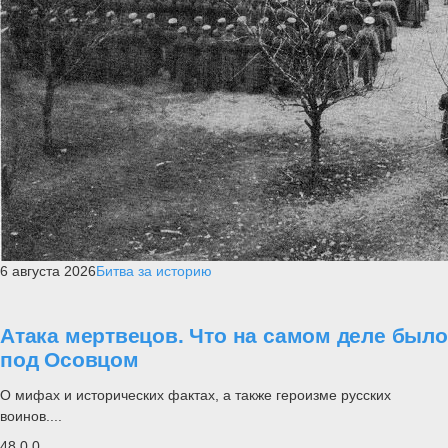
6 августа 2026
Битва за историю
Атака мертвецов. Что на самом деле было
под Осовцом
О мифах и исторических фактах, а также героизме русских
воинов....
48
0
0