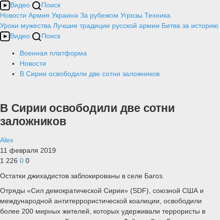
Видео
Поиск
Новости
Армия
Украина
За рубежом
Угрозы
Техника
Уроки мужества
Лучшие традиции русской армии
Битва за историю
Видео
Поиск
Военная платформа
Новости
В Сирии освободили две сотни заложников
В Сирии освободили две сотни
заложников
Alex
11 февраля 2019
1 226
0
0
Остатки джихадистов заблокированы в селе Багоз.
Отряды «Сил демократической Сирии» (SDF), союзной США и
международной антитеррористической коалиции, освободили
более 200 мирных жителей, которых удерживали террористы в