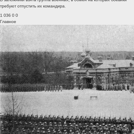
требуют отпустить их командира.
1 036
0
0
Главное