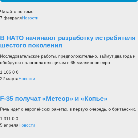
Читайте по теме
7 февраля
Новости
В НАТО начинают разработку истребителя
шестого поколения
Исследовательские работы, предположительно, займут два года и
обойдутся налогоплательщикам в 65 миллионов евро.
1 106
0
0
22 марта
Новости
F-35 получат «Метеор» и «Копье»
Речь идет о европейских ракетах, в первую очередь, о британских.
1 311
0
0
5 апреля
Новости