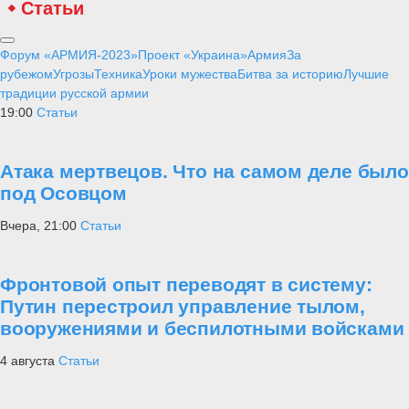
Статьи
Форум «АРМИЯ-2023»
Проект «Украина»
Армия
За
рубежом
Угрозы
Техника
Уроки мужества
Битва за историю
Лучшие
традиции русской армии
19:00
Статьи
Атака мертвецов. Что на самом деле было
под Осовцом
Вчера, 21:00
Статьи
Фронтовой опыт переводят в систему:
Путин перестроил управление тылом,
вооружениями и беспилотными войсками
4 августа
Статьи