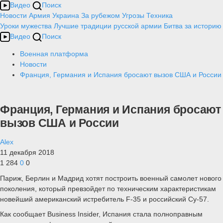
Видео
Поиск
Новости
Армия
Украина
За рубежом
Угрозы
Техника
Уроки мужества
Лучшие традиции русской армии
Битва за историю
Видео
Поиск
Военная платформа
Новости
Франция, Германия и Испания бросают вызов США и России
Франция, Германия и Испания бросают
вызов США и России
Alex
11 декабря 2018
1 284
0
0
Париж, Берлин и Мадрид хотят построить военный самолет нового
поколения, который превзойдет по техническим характеристикам
новейший американский истребитель F-35 и российский Су-57.
Как сообщает Business Insider, Испания стала полноправным