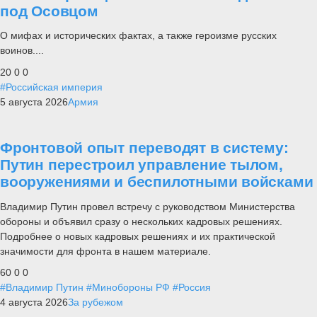
под Осовцом
О мифах и исторических фактах, а также героизме русских
воинов....
20
0
0
#Российская империя
5 августа 2026
Армия
Фронтовой опыт переводят в систему:
Путин перестроил управление тылом,
вооружениями и беспилотными войсками
Владимир Путин провел встречу с руководством Министерства
обороны и объявил сразу о нескольких кадровых решениях.
Подробнее о новых кадровых решениях и их практической
значимости для фронта в нашем материале.
60
0
0
#Владимир Путин
#Минобороны РФ
#Россия
4 августа 2026
За рубежом