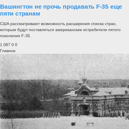
Вашингтон не прочь продавать F-35 еще
пяти странам
США рассматривают возможность расширения списка стран,
которым будут поставляться американские истребители пятого
поколения F-35.
1 087
0
0
Главное