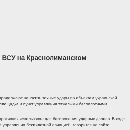
в ВСУ на Краснолиманском
 продолжают наносить точные удары по объектам украинской
 площадка и пункт управления тяжелыми беспилотными
ротивник использовал для базирования ударных дронов. В ходе
 управления беспилотной авиацией, говорится на сайте