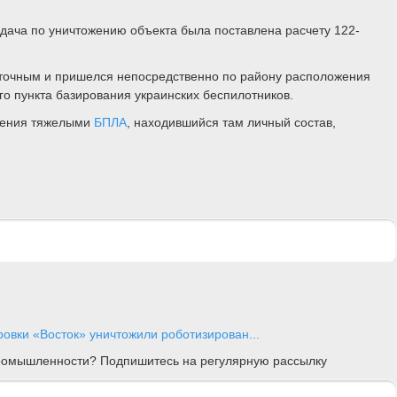
ача по уничтожению объекта была поставлена расчету 122-
я точным и пришелся непосредственно по району расположения
о пункта базирования украинских беспилотников.
вления тяжелыми
БПЛА
, находившийся там личный состав,
овки «Восток» уничтожили роботизирован...
 промышленности? Подпишитесь на регулярную рассылку