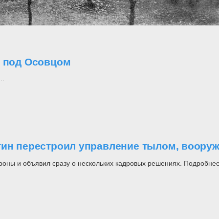
о под Осовцом
..
утин перестроил управление тылом, воор
роны и объявил сразу о нескольких кадровых решениях. Подробнее