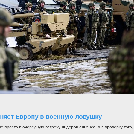
оняет Европу в военную ловушку
росто в очередную встречу лидеров альянса, а в проверку того, н