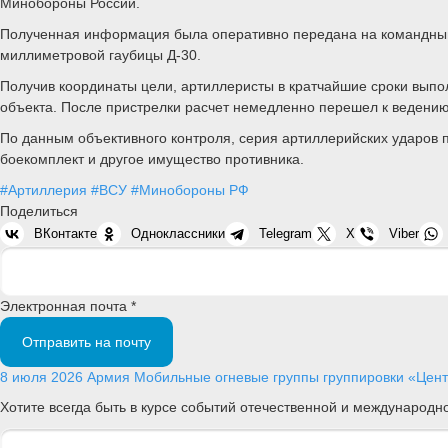
Минобороны России.
Полученная информация была оперативно передана на командный 
миллиметровой гаубицы Д-30.
Получив координаты цели, артиллеристы в кратчайшие сроки выпо
объекта. После пристрелки расчет немедленно перешел к ведению
По данным объективного контроля, серия артиллерийских ударов
боекомплект и другое имущество противника.
#Артиллерия
#ВСУ
#Минобороны РФ
Поделиться
ВКонтакте
Одноклассники
Telegram
X
Viber
Электронная почта *
Отправить на почту
8 июля 2026
Армия
Мобильные огневые группы группировки «Центр
Хотите всегда быть в курсе событий отечественной и международ