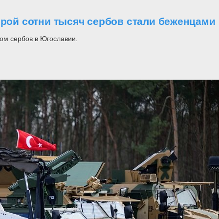
орой сотни тысяч сербов стали беженцами
ом сербов в Югославии.