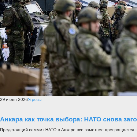
29 июня 2026
Угрозы
Анкара как точка выбора: НАТО снова заг
Предстоящий саммит НАТО в Анкаре все заметнее превращается не п