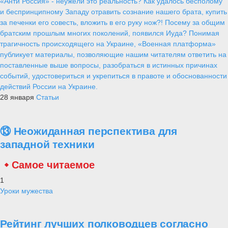
«Анти Россия» - неужели это реальность? Как удалось бесполому
и беспринципному Западу отравить сознание нашего брата, купить
за печенки его совесть, вложить в его руку нож?! Посему за общим
братским прошлым многих поколений, появился Иуда? Понимая
трагичность происходящего на Украине, «Военная платформа»
публикует материалы, позволяющие нашим читателям ответить на
поставленные выше вопросы, разобраться в истинных причинах
событий, удостовериться и укрепиться в правоте и обоснованности
действий России на Украине.
28 января
Статьи
⑬ Неожиданная перспектива для
западной техники
Самое читаемое
1
Уроки мужества
Рейтинг лучших полководцев согласно