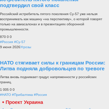
подтвердил свой класс
Российский истребитель пятого поколения Су-57 уже нельзя
воспринимать как машину «на перспективу», о которой говорят
только на авиасалонах и в презентациях оборонной
промышленности.
870
0
0
#Россия
#Су-57
9 июня 2026
Угрозы
НАТО стягивает силы к границам России:
Литва подняла добровольцев по тревоге
Литва вновь поднимает градус напряженности у российских
границ.
1 005
0
0
#НАТО
#Прибалтика
#Россия
Проект Украина