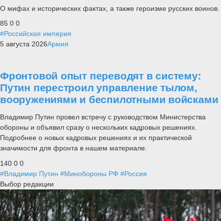
О мифах и исторических фактах, а также героизме русских воинов.
85
0
0
#Российская империя
5 августа 2026
Армия
Фронтовой опыт переводят в систему:
Путин перестроил управление тылом,
вооружениями и беспилотными войсками
Владимир Путин провел встречу с руководством Министерства
обороны и объявил сразу о нескольких кадровых решениях.
Подробнее о новых кадровых решениях и их практической
значимости для фронта в нашем материале.
140
0
0
#Владимир Путин
#Минобороны РФ
#Россия
Выбор редакции