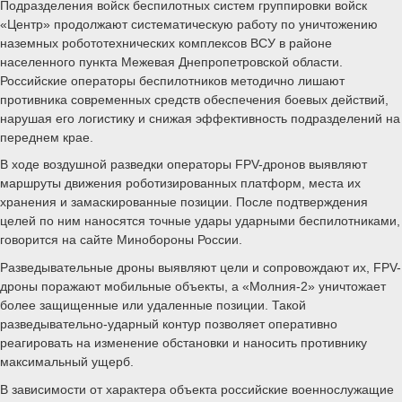
Подразделения войск беспилотных систем группировки войск
«Центр» продолжают систематическую работу по уничтожению
наземных робототехнических комплексов ВСУ в районе
населенного пункта Межевая Днепропетровской области.
Российские операторы беспилотников методично лишают
противника современных средств обеспечения боевых действий,
нарушая его логистику и снижая эффективность подразделений на
переднем крае.
В ходе воздушной разведки операторы FPV-дронов выявляют
маршруты движения роботизированных платформ, места их
хранения и замаскированные позиции. После подтверждения
целей по ним наносятся точные удары ударными беспилотниками,
говорится на сайте Минобороны России.
Разведывательные дроны выявляют цели и сопровождают их, FPV-
дроны поражают мобильные объекты, а «Молния-2» уничтожает
более защищенные или удаленные позиции. Такой
разведывательно-ударный контур позволяет оперативно
реагировать на изменение обстановки и наносить противнику
максимальный ущерб.
В зависимости от характера объекта российские военнослужащие