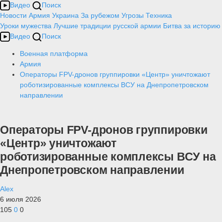
Видео
Поиск
Новости
Армия
Украина
За рубежом
Угрозы
Техника
Уроки мужества
Лучшие традиции русской армии
Битва за историю
Видео
Поиск
Военная платформа
Армия
Операторы FPV-дронов группировки «Центр» уничтожают
роботизированные комплексы ВСУ на Днепропетровском
направлении
Операторы FPV-дронов группировки
«Центр» уничтожают
роботизированные комплексы ВСУ на
Днепропетровском направлении
Alex
6 июля 2026
105
0
0