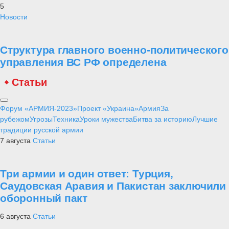
5
Новости
Структура главного военно-политического
управления ВС РФ определена
Статьи
Форум «АРМИЯ-2023»
Проект «Украина»
Армия
За
рубежом
Угрозы
Техника
Уроки мужества
Битва за историю
Лучшие
традиции русской армии
7 августа
Статьи
Три армии и один ответ: Турция,
Саудовская Аравия и Пакистан заключили
оборонный пакт
6 августа
Статьи