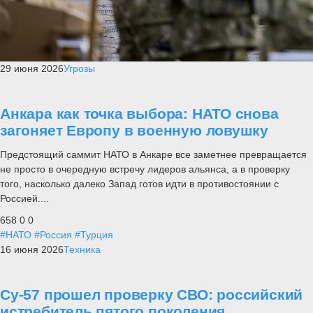
29 июня 2026
Угрозы
Анкара как точка выбора: НАТО снова
загоняет Европу в военную ловушку
Предстоящий саммит НАТО в Анкаре все заметнее превращается
не просто в очередную встречу лидеров альянса, а в проверку
того, насколько далеко Запад готов идти в противостоянии с
Россией....
658
0
0
#НАТО
#Россия
#Турция
16 июня 2026
Техника
Су-57 прошел проверку СВО: российский
истребитель пятого поколения