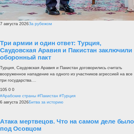
7 августа 2026
За рубежом
Три армии и один ответ: Турция,
Саудовская Аравия и Пакистан заключили
оборонный пакт
Турция, Саудовская Аравия и Пакистан договорились считать
вооруженное нападение на одного из участников агрессией на все
три государства....
105
0
0
#Арабские страны
#Пакистан
#Турция
6 августа 2026
Битва за историю
Атака мертвецов. Что на самом деле было
под Осовцом