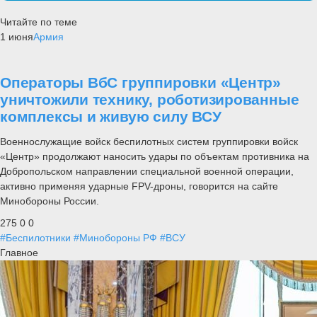
Читайте по теме
1 июня
Армия
Операторы ВбС группировки «Центр»
уничтожили технику, роботизированные
комплексы и живую силу ВСУ
Военнослужащие войск беспилотных систем группировки войск
«Центр» продолжают наносить удары по объектам противника на
Добропольском направлении специальной военной операции,
активно применяя ударные FPV-дроны, говорится на сайте
Минобороны России.
275
0
0
#Беспилотники
#Минобороны РФ
#ВСУ
Главное