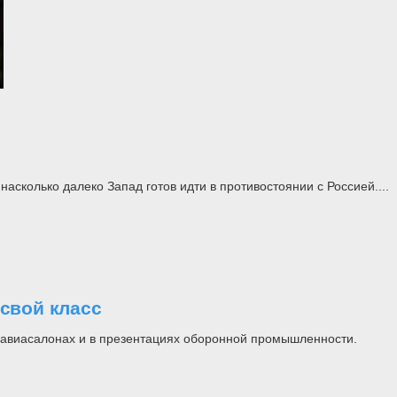
асколько далеко Запад готов идти в противостоянии с Россией....
свой класс
на авиасалонах и в презентациях оборонной промышленности.