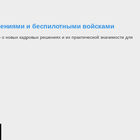
ужениями и беспилотными войсками
 о новых кадровых решениях и их практической значимости для