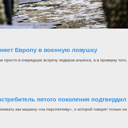
оняет Европу в военную ловушку
росто в очередную встречу лидеров альянса, а в проверку того, н
стребитель пятого поколения подтвердил 
инимать как машину «на перспективу», о которой говорят только 