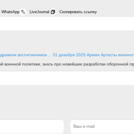
WhatsApp
LiveJournal
Скопировать ссылку
равили воспитанников ...
31 декабря 2025
Армия
Артисты военног
ной военной политики, знать про новейшие разработки оборонной