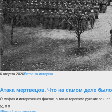
6 августа 2026
Битва за историю
Атака мертвецов. Что на самом деле был
О мифах и исторических фактах, а также героизме русских воинов..
51
0
0
#Российская империя