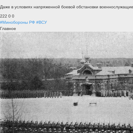
Даже в условиях напряженной боевой обстановки военнослужащие 1
222
0
0
#Минобороны РФ
#ВСУ
Главное