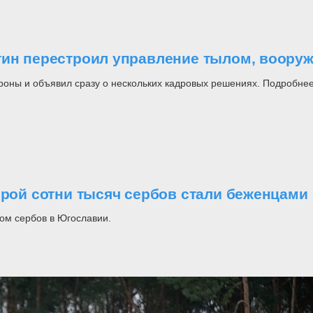
утин перестроил управление тылом, воор
роны и объявил сразу о нескольких кадровых решениях. Подробнее
орой сотни тысяч сербов стали беженцами
ом сербов в Югославии.