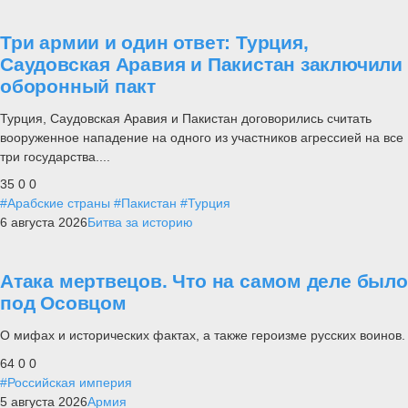
Три армии и один ответ: Турция,
Саудовская Аравия и Пакистан заключили
оборонный пакт
Турция, Саудовская Аравия и Пакистан договорились считать
вооруженное нападение на одного из участников агрессией на все
три государства....
35
0
0
#Арабские страны
#Пакистан
#Турция
6 августа 2026
Битва за историю
Атака мертвецов. Что на самом деле было
под Осовцом
О мифах и исторических фактах, а также героизме русских воинов.
64
0
0
#Российская империя
5 августа 2026
Армия