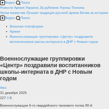
Видео
Поиск
Новости
Армия
Украина
За рубежом
Угрозы
Техника
Уроки мужества
Лучшие традиции русской армии
Битва за историю
Видео
Поиск
Военная платформа
Армия
Военнослужащие группировки «Центр» поздравили
воспитанников школы-интерната в ДНР с Новым годом
Военнослужащие группировки
«Центр» поздравили воспитанников
школы-интерната в ДНР с Новым
годом
Alex
31 декабря 2025
227
0
0
Военнослужащие 6-го гвардейского танкового полка 90-й