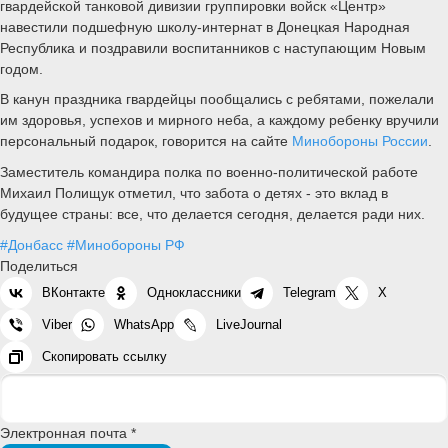
гвардейской танковой дивизии группировки войск «Центр»
навестили подшефную школу-интернат в Донецкая Народная
Республика и поздравили воспитанников с наступающим Новым
годом.
В канун праздника гвардейцы пообщались с ребятами, пожелали
им здоровья, успехов и мирного неба, а каждому ребенку вручили
персональный подарок, говорится на сайте
Минобороны России
.
Заместитель командира полка по военно-политической работе
Михаил Полищук отметил, что забота о детях - это вклад в
будущее страны: все, что делается сегодня, делается ради них.
#Донбасс
#Минобороны РФ
Поделиться
ВКонтакте
Одноклассники
Telegram
X
Viber
WhatsApp
LiveJournal
Скопировать ссылку
Электронная почта *