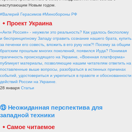
наступающим Новым годом.
#Валерий Герасимов
#Минобороны РФ
Проект Украина
«Анти Россия» - неужели это реальность? Как удалось бесполому
и беспринципному Западу отравить сознание нашего брата, купить
за печенки его совесть, вложить в его руку нож?! Посему за общим
братским прошлым многих поколений, появился Иуда? Понимая
трагичность происходящего на Украине, «Военная платформа»
публикует материалы, позволяющие нашим читателям ответить на
поставленные выше вопросы, разобраться в истинных причинах
событий, удостовериться и укрепиться в правоте и обоснованности
действий России на Украине.
28 января
Статьи
⑬ Неожиданная перспектива для
западной техники
Самое читаемое