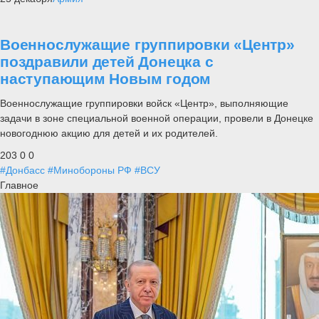
Военнослужащие группировки «Центр»
поздравили детей Донецка с
наступающим Новым годом
Военнослужащие группировки войск «Центр», выполняющие
задачи в зоне специальной военной операции, провели в Донецке
новогоднюю акцию для детей и их родителей.
203
0
0
#Донбасс
#Минобороны РФ
#ВСУ
Главное