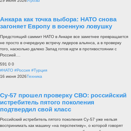
29 июня 2026
Угрозы
Анкара как точка выбора: НАТО снова
загоняет Европу в военную ловушку
Предстоящий саммит НАТО в Анкаре все заметнее превращается
не просто в очередную встречу лидеров альянса, а в проверку
того, насколько далеко Запад готов идти в противостоянии с
Россией....
591
0
0
#НАТО
#Россия
#Турция
16 июня 2026
Техника
Су-57 прошел проверку СВО: российский
истребитель пятого поколения
подтвердил свой класс
Российский истребитель пятого поколения Су-57 уже нельзя
воспринимать как машину «на перспективу», о которой говорят