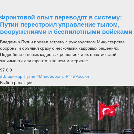
Фронтовой опыт переводят в систему:
Путин перестроил управление тылом,
вооружениями и беспилотными войсками
Владимир Путин провел встречу с руководством Министерства
обороны и объявил сразу о нескольких кадровых решениях.
Подробнее о новых кадровых решениях и их практической
значимости для фронта в нашем материале.
97
0
0
#Владимир Путин
#Минобороны РФ
#Россия
Выбор редакции