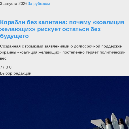
3 августа 2026
За рубежом
Корабли без капитана: почему «коалиция
желающих» рискует остаться без
будущего
Созданная с громкими заявлениями о долгосрочной поддержке
Украины «коалиция желающих» постепенно теряет политический
вес.
77
0
0
Выбор редакции