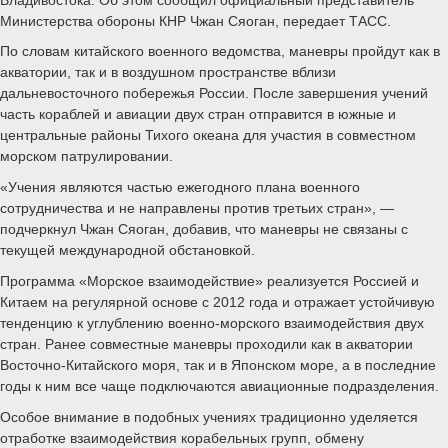
Министерства обороны КНР Чжан Сяоган, передает ТАСС.
По словам китайского военного ведомства, маневры пройдут как в
акватории, так и в воздушном пространстве вблизи
дальневосточного побережья России. После завершения учений
часть кораблей и авиации двух стран отправится в южные и
центральные районы Тихого океана для участия в совместном
морском патрулировании.
«Учения являются частью ежегодного плана военного
сотрудничества и не направлены против третьих стран», —
подчеркнул Чжан Сяоган, добавив, что маневры не связаны с
текущей международной обстановкой.
Программа «Морское взаимодействие» реализуется Россией и
Китаем на регулярной основе с 2012 года и отражает устойчивую
тенденцию к углублению военно-морского взаимодействия двух
стран. Ранее совместные маневры проходили как в акватории
Восточно-Китайского моря, так и в Японском море, а в последние
годы к ним все чаще подключаются авиационные подразделения.
Особое внимание в подобных учениях традиционно уделяется
отработке взаимодействия корабельных групп, обмену