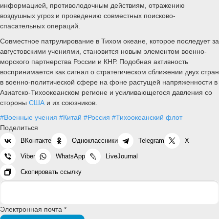
информацией, противолодочным действиям, отражению
воздушных угроз и проведению совместных поисково-
спасательных операций.
Совместное патрулирование в Тихом океане, которое последует за
августовскими учениями, становится новым элементом военно-
морского партнерства России и КНР. Подобная активность
воспринимается как сигнал о стратегическом сближении двух стран
в военно-политической сфере на фоне растущей напряженности в
Азиатско-Тихоокеанском регионе и усиливающегося давления со
стороны
США
и их союзников.
#Военные учения
#Китай
#Россия
#Тихоокеанский флот
Поделиться
ВКонтакте
Одноклассники
Telegram
X
Viber
WhatsApp
LiveJournal
Скопировать ссылку
Электронная почта *