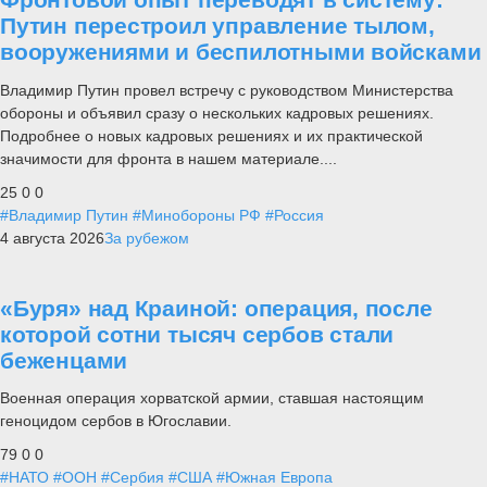
Путин перестроил управление тылом,
вооружениями и беспилотными войсками
Владимир Путин провел встречу с руководством Министерства
обороны и объявил сразу о нескольких кадровых решениях.
Подробнее о новых кадровых решениях и их практической
значимости для фронта в нашем материале....
25
0
0
#Владимир Путин
#Минобороны РФ
#Россия
4 августа 2026
За рубежом
«Буря» над Краиной: операция, после
которой сотни тысяч сербов стали
беженцами
Военная операция хорватской армии, ставшая настоящим
геноцидом сербов в Югославии.
79
0
0
#НАТО
#ООН
#Сербия
#США
#Южная Европа