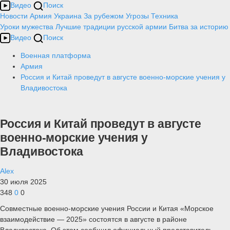
Видео
Поиск
Новости
Армия
Украина
За рубежом
Угрозы
Техника
Уроки мужества
Лучшие традиции русской армии
Битва за историю
Видео
Поиск
Военная платформа
Армия
Россия и Китай проведут в августе военно-морские учения у
Владивостока
Россия и Китай проведут в августе
военно-морские учения у
Владивостока
Alex
30 июля 2025
348
0
0
Совместные военно-морские учения России и Китая «Морское
взаимодействие — 2025» состоятся в августе в районе
Владивостока. Об этом сообщил официальный представитель