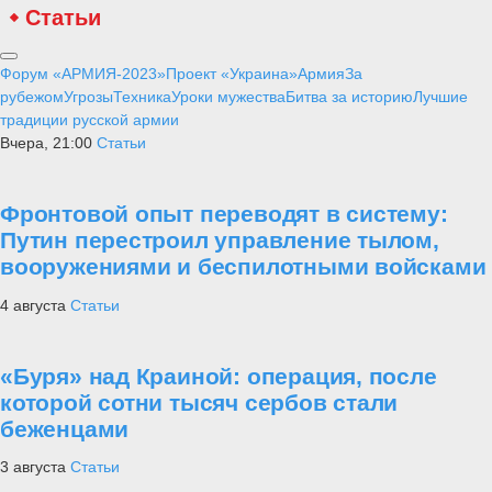
Статьи
Форум «АРМИЯ-2023»
Проект «Украина»
Армия
За
рубежом
Угрозы
Техника
Уроки мужества
Битва за историю
Лучшие
традиции русской армии
Вчера, 21:00
Статьи
Фронтовой опыт переводят в систему:
Путин перестроил управление тылом,
вооружениями и беспилотными войсками
4 августа
Статьи
«Буря» над Краиной: операция, после
которой сотни тысяч сербов стали
беженцами
3 августа
Статьи