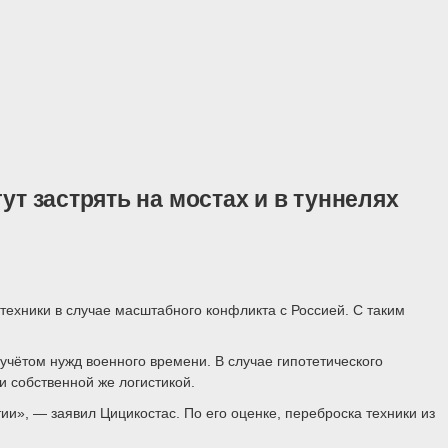
т застрять на мостах и в туннелях
техники в случае масштабного конфликта с Россией. С таким
учётом нужд военного времени. В случае гипотетического
и собственной же логистикой.
ии», — заявил Цицикостас. По его оценке, переброска техники из