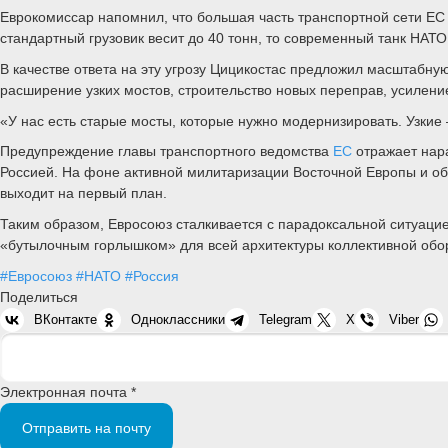
Еврокомиссар напомнил, что большая часть транспортной сети ЕС 
стандартный грузовик весит до 40 тонн, то современный танк НАТО
В качестве ответа на эту угрозу Цицикостас предложил масштабн
расширение узких мостов, строительство новых переправ, усилени
«У нас есть старые мосты, которые нужно модернизировать. Узкие 
Предупреждение главы транспортного ведомства
ЕС
отражает нар
Россией. На фоне активной милитаризации Восточной Европы и 
выходит на первый план.
Таким образом, Евросоюз сталкивается с парадоксальной ситуацие
«бутылочным горлышком» для всей архитектуры коллективной обор
#Евросоюз
#НАТО
#Россия
Поделиться
ВКонтакте
Одноклассники
Telegram
X
Viber
Электронная почта *
Отправить на почту