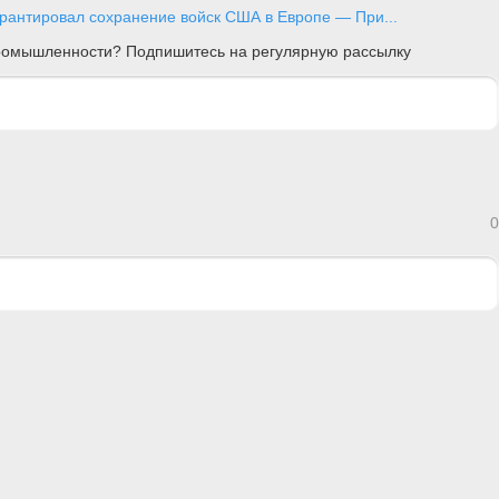
арантировал сохранение войск США в Европе — При...
 промышленности? Подпишитесь на регулярную рассылку
0