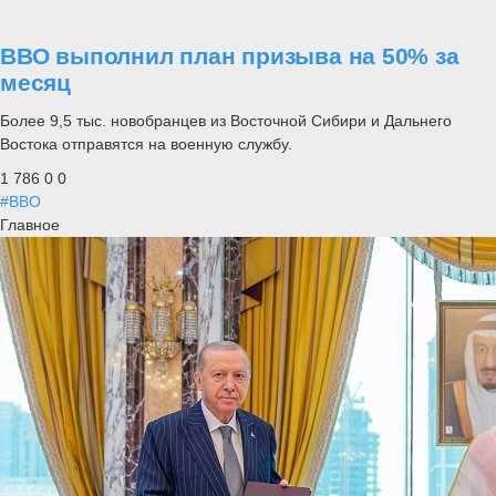
ВВО выполнил план призыва на 50% за
месяц
Более 9,5 тыс. новобранцев из Восточной Сибири и Дальнего
Востока отправятся на военную службу.
1 786
0
0
#ВВО
Главное