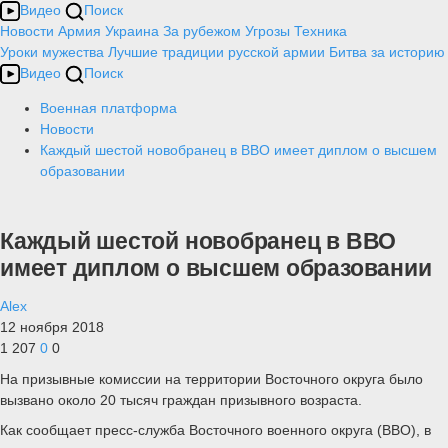
Видео
Поиск
Новости
Армия
Украина
За рубежом
Угрозы
Техника
Уроки мужества
Лучшие традиции русской армии
Битва за историю
Видео
Поиск
Военная платформа
Новости
Каждый шестой новобранец в ВВО имеет диплом о высшем
образовании
Каждый шестой новобранец в ВВО
имеет диплом о высшем образовании
Alex
12 ноября 2018
1 207
0
0
На призывные комиссии на территории Восточного округа было
вызвано около 20 тысяч граждан призывного возраста.
Как сообщает пресс-служба Восточного военного округа (ВВО), в