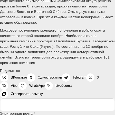
ходе осеннего призыва венными комиссариатами округа решено
призвать более 8 тысяч граждан, проживающих на территории
Дальнего Востока и Восточной Сибири. Около двух тысяч уже
отправлены в войска. При этом каждый шестой новобранец имеет
высшее образование.
Массовое поступление молодого пополнения в войска округа
начнется во второй половине ноября. Наиболее активно
призывная кампания проходит в Республике Бурятия, Хабаровском
крае, Республике Саха (Якутия). По состоянию на 12 ноября не
было ни одного заявления для прохождения альтернативной
службы. Всего на территории округа развернуты и работают 161
призывная комиссия.
Поделиться
ВКонтакте
Одноклассники
Telegram
X
Viber
WhatsApp
LiveJournal
Скопировать ссылку
Электронная почта *