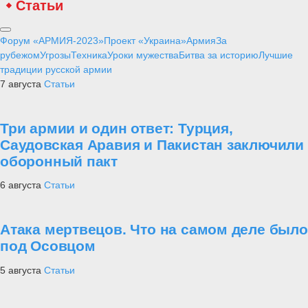
Статьи
Форум «АРМИЯ-2023»
Проект «Украина»
Армия
За
рубежом
Угрозы
Техника
Уроки мужества
Битва за историю
Лучшие
традиции русской армии
7 августа
Статьи
Три армии и один ответ: Турция,
Саудовская Аравия и Пакистан заключили
оборонный пакт
6 августа
Статьи
Атака мертвецов. Что на самом деле было
под Осовцом
5 августа
Статьи