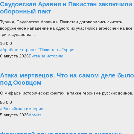
Саудовская Аравия и Пакистан заключили
оборонный пакт
Турция, Саудовская Аравия и Пакистан договорились считать
вооруженное нападение на одного из участников агрессией на все
три государства....
16
0
0
#Арабские страны
#Пакистан
#Турция
6 августа 2026
Битва за историю
Атака мертвецов. Что на самом деле было
под Осовцом
О мифах и исторических фактах, а также героизме русских воинов.
56
0
0
#Российская империя
5 августа 2026
Армия