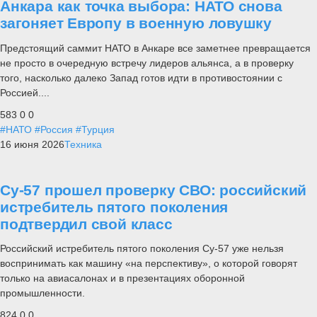
Анкара как точка выбора: НАТО снова
загоняет Европу в военную ловушку
Предстоящий саммит НАТО в Анкаре все заметнее превращается
не просто в очередную встречу лидеров альянса, а в проверку
того, насколько далеко Запад готов идти в противостоянии с
Россией....
583
0
0
#НАТО
#Россия
#Турция
16 июня 2026
Техника
Су-57 прошел проверку СВО: российский
истребитель пятого поколения
подтвердил свой класс
Российский истребитель пятого поколения Су-57 уже нельзя
воспринимать как машину «на перспективу», о которой говорят
только на авиасалонах и в презентациях оборонной
промышленности.
824
0
0