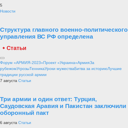
5
Новости
Структура главного военно-политического
управления ВС РФ определена
Статьи
Форум «АРМИЯ-2023»
Проект «Украина»
Армия
За
рубежом
Угрозы
Техника
Уроки мужества
Битва за историю
Лучшие
традиции русской армии
7 августа
Статьи
Три армии и один ответ: Турция,
Саудовская Аравия и Пакистан заключили
оборонный пакт
6 августа
Статьи