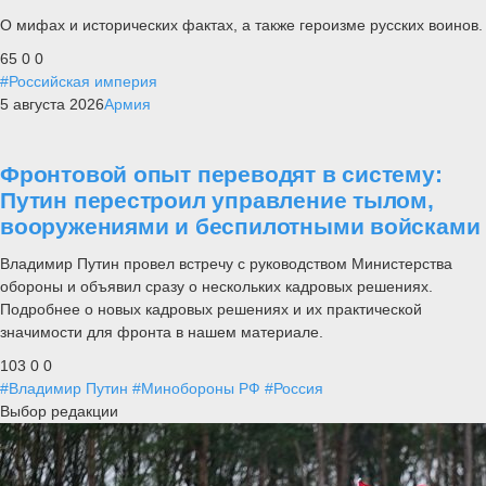
О мифах и исторических фактах, а также героизме русских воинов.
65
0
0
#Российская империя
5 августа 2026
Армия
Фронтовой опыт переводят в систему:
Путин перестроил управление тылом,
вооружениями и беспилотными войсками
Владимир Путин провел встречу с руководством Министерства
обороны и объявил сразу о нескольких кадровых решениях.
Подробнее о новых кадровых решениях и их практической
значимости для фронта в нашем материале.
103
0
0
#Владимир Путин
#Минобороны РФ
#Россия
Выбор редакции