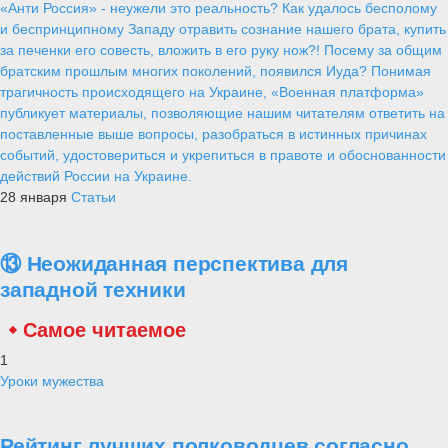
«Анти Россия» - неужели это реальность? Как удалось бесполому
и беспринципному Западу отравить сознание нашего брата, купить
за печенки его совесть, вложить в его руку нож?! Посему за общим
братским прошлым многих поколений, появился Иуда? Понимая
трагичность происходящего на Украине, «Военная платформа»
публикует материалы, позволяющие нашим читателям ответить на
поставленные выше вопросы, разобраться в истинных причинах
событий, удостовериться и укрепиться в правоте и обоснованности
действий России на Украине.
28 января
Статьи
⑬ Неожиданная перспектива для
западной техники
Самое читаемое
1
Уроки мужества
Рейтинг лучших полководцев согласно