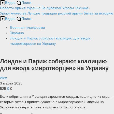
Видео
Поиск
Новости
Армия
Украина
За рубежом
Угрозы
Техника
Уроки мужества
Лучшие традиции русской армии
Битва за историю
Видео
Поиск
Военная платформа
Украина
Лондон и Париж собирают коалицию для ввода
«миротворцев» на Украину
Лондон и Париж собирают коалицию
для ввода «миротворцев» на Украину
Alex
3 марта 2025
525
0
0
Великобритания и Франция стремятся создать коалицию из стран,
которые готовы принять участие в миротворческой миссии на
Украине и заверить Киев в прочности любого мира.