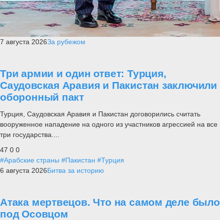
7 августа 2026
За рубежом
Три армии и один ответ: Турция,
Саудовская Аравия и Пакистан заключили
оборонный пакт
Турция, Саудовская Аравия и Пакистан договорились считать
вооруженное нападение на одного из участников агрессией на все
три государства....
47
0
0
#Арабские страны
#Пакистан
#Турция
6 августа 2026
Битва за историю
Атака мертвецов. Что на самом деле было
под Осовцом