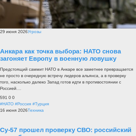
29 июня 2026
Угрозы
Анкара как точка выбора: НАТО снова
загоняет Европу в военную ловушку
Предстоящий саммит НАТО в Анкаре все заметнее превращается
не просто в очередную встречу лидеров альянса, а в проверку
того, насколько далеко Запад готов идти в противостоянии с
Россией....
591
0
0
#НАТО
#Россия
#Турция
16 июня 2026
Техника
Су-57 прошел проверку СВО: российский