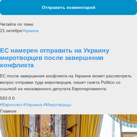
Отправить комментарий
Читайте по теме
21 октября
Украина
ЕС намерен отправить на Украину
миротворцев после завершения
конфликта
ЕС после завершения конфликта на Украине может рассмотреть
вопрос отправки туда миротворцев, пишет газета Politico со
ссылкой на неназванного депутата Европарламента.
583
0
0
#Евросоюз
#Украина
#Миротворцы
Главное