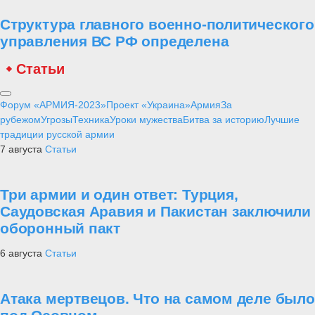
Структура главного военно-политического
управления ВС РФ определена
Статьи
Форум «АРМИЯ-2023»
Проект «Украина»
Армия
За
рубежом
Угрозы
Техника
Уроки мужества
Битва за историю
Лучшие
традиции русской армии
7 августа
Статьи
Три армии и один ответ: Турция,
Саудовская Аравия и Пакистан заключили
оборонный пакт
6 августа
Статьи
Атака мертвецов. Что на самом деле было