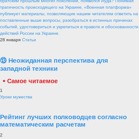
братским прошлым многих поколений, появился Иуда? Понимая
трагичность происходящего на Украине, «Военная платформа»
публикует материалы, позволяющие нашим читателям ответить на
поставленные выше вопросы, разобраться в истинных причинах
событий, удостовериться и укрепиться в правоте и обоснованности
действий России на Украине.
28 января
Статьи
⑬ Неожиданная перспектива для
западной техники
Самое читаемое
1
Уроки мужества
Рейтинг лучших полководцев согласно
математическим расчетам
2