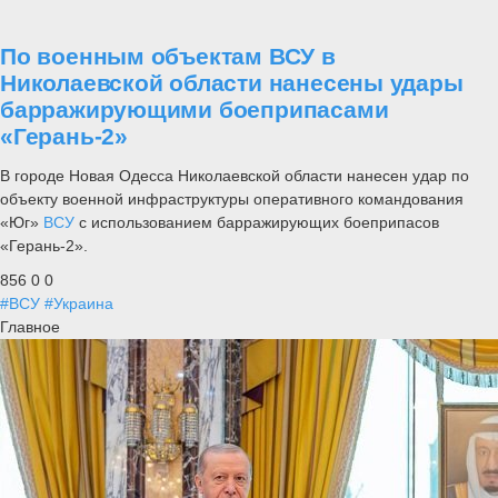
По военным объектам ВСУ в
Николаевской области нанесены удары
барражирующими боеприпасами
«Герань-2»
В городе Новая Одесса Николаевской области нанесен удар по
объекту военной инфраструктуры оперативного командования
«Юг»
ВСУ
с использованием барражирующих боеприпасов
«Герань-2».
856
0
0
#ВСУ
#Украина
Главное