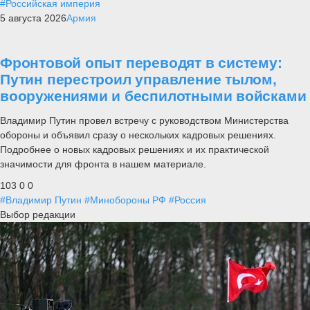
#Российская империя
5 августа 2026
Армия
Фронтовой опыт переводят в систему:
Путин перестроил управление тылом,
вооружениями и беспилотными войсками
Владимир Путин провел встречу с руководством Министерства
обороны и объявил сразу о нескольких кадровых решениях.
Подробнее о новых кадровых решениях и их практической
значимости для фронта в нашем материале.
103
0
0
#Владимир Путин
#Минобороны РФ
#Россия
Выбор редакции