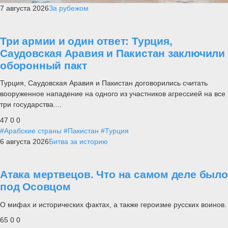
7 августа 2026
За рубежом
Три армии и один ответ: Турция,
Саудовская Аравия и Пакистан заключили
оборонный пакт
Турция, Саудовская Аравия и Пакистан договорились считать
вооруженное нападение на одного из участников агрессией на все
три государства....
47
0
0
#Арабские страны
#Пакистан
#Турция
6 августа 2026
Битва за историю
Атака мертвецов. Что на самом деле было
под Осовцом
О мифах и исторических фактах, а также героизме русских воинов.
65
0
0