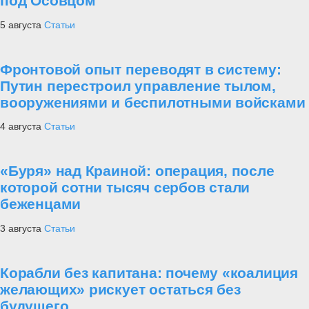
под Осовцом
5 августа
Статьи
Фронтовой опыт переводят в систему:
Путин перестроил управление тылом,
вооружениями и беспилотными войсками
4 августа
Статьи
«Буря» над Краиной: операция, после
которой сотни тысяч сербов стали
беженцами
3 августа
Статьи
Корабли без капитана: почему «коалиция
желающих» рискует остаться без
будущего