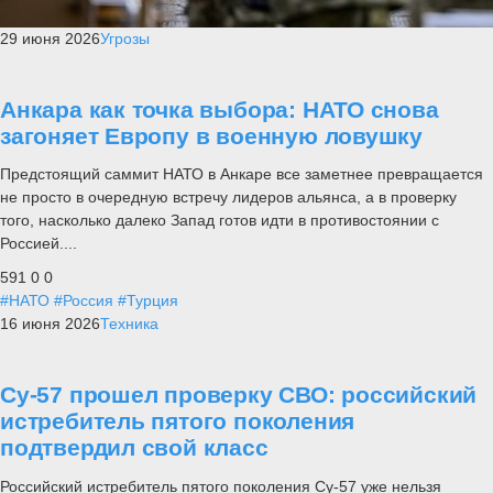
29 июня 2026
Угрозы
Анкара как точка выбора: НАТО снова
загоняет Европу в военную ловушку
Предстоящий саммит НАТО в Анкаре все заметнее превращается
не просто в очередную встречу лидеров альянса, а в проверку
того, насколько далеко Запад готов идти в противостоянии с
Россией....
591
0
0
#НАТО
#Россия
#Турция
16 июня 2026
Техника
Су-57 прошел проверку СВО: российский
истребитель пятого поколения
подтвердил свой класс
Российский истребитель пятого поколения Су-57 уже нельзя