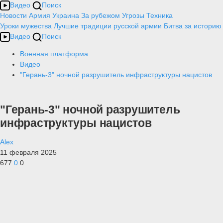
Видео
Поиск
Новости
Армия
Украина
За рубежом
Угрозы
Техника
Уроки мужества
Лучшие традиции русской армии
Битва за историю
Видео
Поиск
Военная платформа
Видео
"Герань-3" ночной разрушитель инфраструктуры нацистов
"Герань-3" ночной разрушитель
инфраструктуры нацистов
Alex
11 февраля 2025
677
0
0