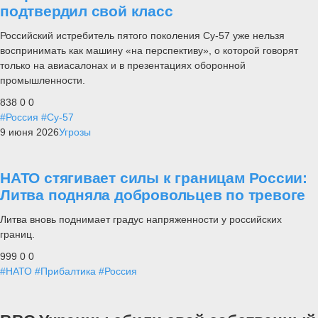
подтвердил свой класс
Российский истребитель пятого поколения Су-57 уже нельзя
воспринимать как машину «на перспективу», о которой говорят
только на авиасалонах и в презентациях оборонной
промышленности.
838
0
0
#Россия
#Су-57
9 июня 2026
Угрозы
НАТО стягивает силы к границам России:
Литва подняла добровольцев по тревоге
Литва вновь поднимает градус напряженности у российских
границ.
999
0
0
#НАТО
#Прибалтика
#Россия