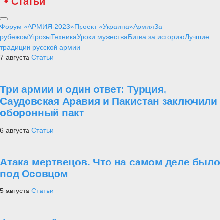
Статьи
Форум «АРМИЯ-2023»
Проект «Украина»
Армия
За
рубежом
Угрозы
Техника
Уроки мужества
Битва за историю
Лучшие
традиции русской армии
7 августа
Статьи
Три армии и один ответ: Турция,
Саудовская Аравия и Пакистан заключили
оборонный пакт
6 августа
Статьи
Атака мертвецов. Что на самом деле было
под Осовцом
5 августа
Статьи