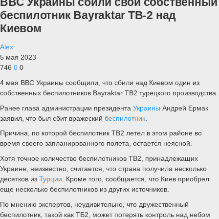
ВВС Украины сбили свой собственный
беспилотник Bayraktar TB-2 над
Киевом
Alex
5 мая 2023
746
0
0
4 мая ВВС Украины сообщили, что сбили над Киевом один из
собственных беспилотников Bayraktar TB2 турецкого производства.
Ранее глава администрации президента
Украины
Андрей Ермак
заявил, что был сбит вражеский
беспилотник
.
Причина, по которой беспилотник TB2 летел в этом районе во
время своего запланированного полета, остается неясной.
Хотя точное количество беспилотников TB2, принадлежащих
Украине, неизвестно, считается, что страна получила несколько
десятков из
Турции
. Кроме того, сообщается, что Киев приобрел
еще несколько беспилотников из других источников.
По мнению экспертов, неудивительно, что дружественный
беспилотник, такой как ТБ2, может потерять контроль над небом