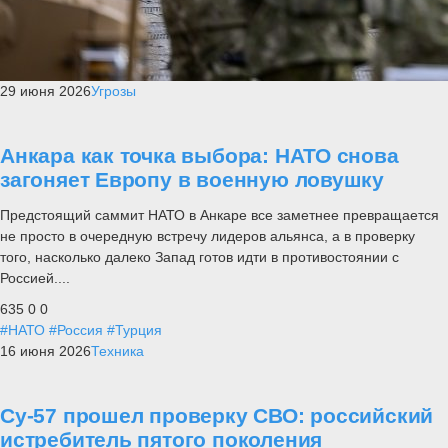
29 июня 2026
Угрозы
Анкара как точка выбора: НАТО снова
загоняет Европу в военную ловушку
Предстоящий саммит НАТО в Анкаре все заметнее превращается
не просто в очередную встречу лидеров альянса, а в проверку
того, насколько далеко Запад готов идти в противостоянии с
Россией....
635
0
0
#НАТО
#Россия
#Турция
16 июня 2026
Техника
Су-57 прошел проверку СВО: российский
истребитель пятого поколения