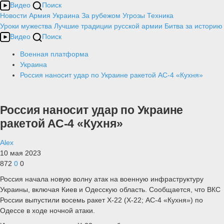
Видео
Поиск
Новости
Армия
Украина
За рубежом
Угрозы
Техника
Уроки мужества
Лучшие традиции русской армии
Битва за историю
Видео
Поиск
Военная платформа
Украина
Россия наносит удар по Украине ракетой АС-4 «Кухня»
Россия наносит удар по Украине
ракетой АС-4 «Кухня»
Alex
10 мая 2023
872
0
0
Россия начала новую волну атак на военную инфраструктуру
Украины, включая Киев и Одесскую область. Сообщается, что ВКС
России выпустили восемь ракет Х-22 (Х-22; АС-4 «Кухня») по
Одессе в ходе ночной атаки.