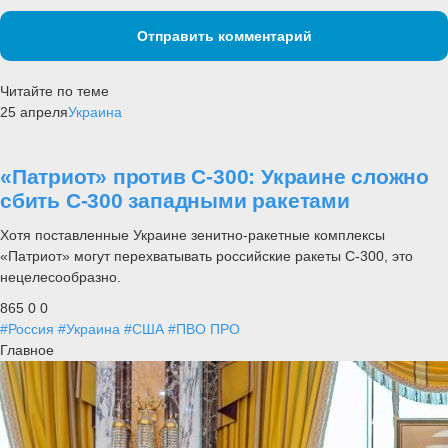
Отправить комментарий
Читайте по теме
25 апреля
Украина
«Патриот» против С-300: Украине сложно
сбить С-300 западными ракетами
Хотя поставленные Украине зенитно-ракетные комплексы
«Патриот» могут перехватывать российские ракеты С-300, это
нецелесообразно.
865
0
0
#Россия
#Украина
#США
#ПВО ПРО
Главное