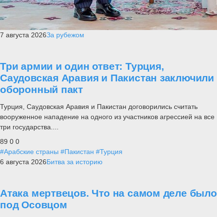
7 августа 2026
За рубежом
Три армии и один ответ: Турция,
Саудовская Аравия и Пакистан заключили
оборонный пакт
Турция, Саудовская Аравия и Пакистан договорились считать
вооруженное нападение на одного из участников агрессией на все
три государства....
89
0
0
#Арабские страны
#Пакистан
#Турция
6 августа 2026
Битва за историю
Атака мертвецов. Что на самом деле было
под Осовцом