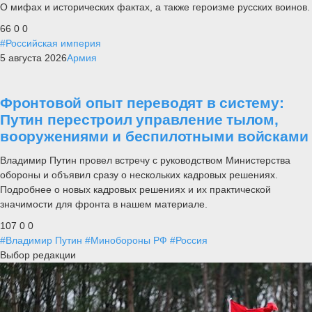
О мифах и исторических фактах, а также героизме русских воинов.
66
0
0
#Российская империя
5 августа 2026
Армия
Фронтовой опыт переводят в систему:
Путин перестроил управление тылом,
вооружениями и беспилотными войсками
Владимир Путин провел встречу с руководством Министерства
обороны и объявил сразу о нескольких кадровых решениях.
Подробнее о новых кадровых решениях и их практической
значимости для фронта в нашем материале.
107
0
0
#Владимир Путин
#Минобороны РФ
#Россия
Выбор редакции