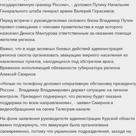
государственную границу России», - доложил Путину Начальник
Генерального штаба генерал армии Валерий Герасимов.
Перед встречи с руководителями силового блока Владимир Путин
провел совещание с членами правительства в ходе которого
назначил Дениса Мантурова ответственным за оказание помощи
жителям региона.
Важно, что в ходе активных боевых действий администрация
региона смогла организовать эвакуацию мирного населения из
населенных пунктов, находящихся под обстрелом врага.
Временно исполняющий обязанности губернатора региона
Алексей Смирнов
«Ночью по телефону доложил оперативную обстановку президенту
России... Владимир Владимирович держит ситуацию на личном
контроле. Президент подчеркнул, что региону будет оказана
поддержка по всем направлениям», - заявил Смирнов в
видеообращении на своем Телеграм-канале.
На фоне заявления руководителя администрации Курской области
важно подчеркнуть, что эвакуация была организована
своевременно, потому что украинские подразделения, заходя на