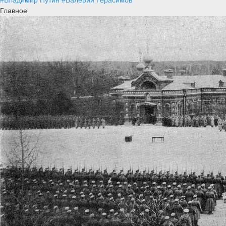
#Владимир Путин
#Валерий Герасимов
Главное