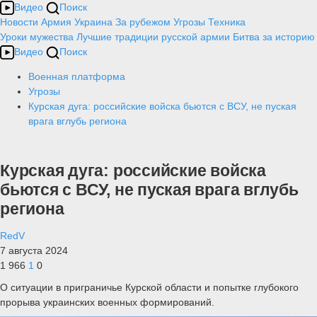
Видео
Поиск
Новости
Армия
Украина
За рубежом
Угрозы
Техника
Уроки мужества
Лучшие традиции русской армии
Битва за историю
Видео
Поиск
Военная платформа
Угрозы
Курская дуга: российские войска бьются с ВСУ, не пуская
врага вглубь региона
Курская дуга: российские войска
бьются с ВСУ, не пуская врага вглубь
региона
RedV
7 августа 2024
1 966
1
0
О ситуации в приграничье Курской области и попытке глубокого
прорыва украинских военных формирований.