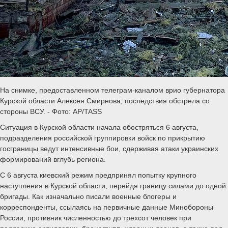
На снимке, предоставленном телеграм-каналом врио губернатора
Курской области Алексея Смирнова, последствия обстрела со
стороны ВСУ. - Фото: AP/TASS
Ситуация в Курской области начала обостряться 6 августа,
подразделения российской группировки войск по прикрытию
госграницы ведут интенсивные бои, сдерживая атаки украинских
формирований вглубь региона.
С 6 августа киевский режим предпринял попытку крупного
наступления в Курской области, перейдя границу силами до одной
бригады. Как изначально писали военные блогеры и
корреспонденты, ссылаясь на первичные данные Минобороны
России, противник численностью до трехсот человек при