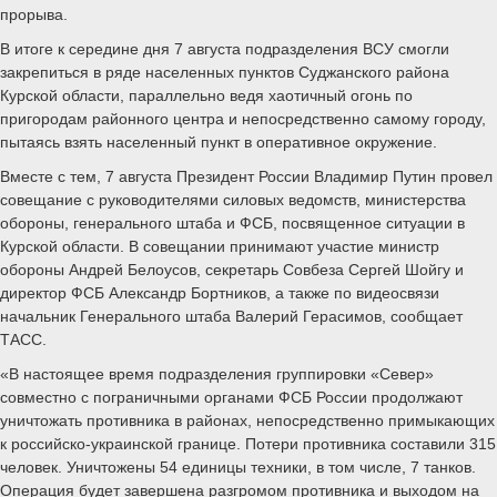
прорыва.
В итоге к середине дня 7 августа подразделения ВСУ смогли
закрепиться в ряде населенных пунктов Суджанского района
Курской области, параллельно ведя хаотичный огонь по
пригородам районного центра и непосредственно самому городу,
пытаясь взять населенный пункт в оперативное окружение.
Вместе с тем, 7 августа Президент России Владимир Путин провел
совещание с руководителями силовых ведомств, министерства
обороны, генерального штаба и ФСБ, посвященное ситуации в
Курской области. В совещании принимают участие министр
обороны Андрей Белоусов, секретарь Совбеза Сергей Шойгу и
директор ФСБ Александр Бортников, а также по видеосвязи
начальник Генерального штаба Валерий Герасимов, сообщает
ТАСС.
«В настоящее время подразделения группировки «Север»
совместно с пограничными органами ФСБ России продолжают
уничтожать противника в районах, непосредственно примыкающих
к российско-украинской границе. Потери противника составили 315
человек. Уничтожены 54 единицы техники, в том числе, 7 танков.
Операция будет завершена разгромом противника и выходом на