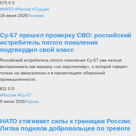
575
0
0
#НАТО
#Россия
#Турция
16 июня 2026
Техника
Су-57 прошел проверку СВО: российский
истребитель пятого поколения
подтвердил свой класс
Российский истребитель пятого поколения Су-57 уже нельзя
воспринимать как машину «на перспективу», о которой говорят
только на авиасалонах и в презентациях оборонной
промышленности.
811
0
0
#Россия
#Су-57
9 июня 2026
Угрозы
НАТО стягивает силы к границам России:
Литва подняла добровольцев по тревоге