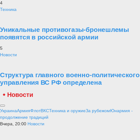
4
Техника
Уникальные противогазы-бронешлемы
появятся в российской армии
5
Новости
Структура главного военно-политического
управления ВС РФ определена
Новости
Украина
Армия
Флот
ВКС
Техника и оружие
За рубежом
Юнармия -
продолжение традиций
Вчера, 20:00
Новости