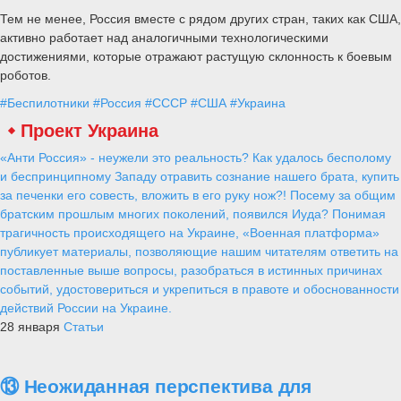
Тем не менее, Россия вместе с рядом других стран, таких как США,
активно работает над аналогичными технологическими
достижениями, которые отражают растущую склонность к боевым
роботов.
#Беспилотники
#Россия
#СССР
#США
#Украина
Проект Украина
«Анти Россия» - неужели это реальность? Как удалось бесполому
и беспринципному Западу отравить сознание нашего брата, купить
за печенки его совесть, вложить в его руку нож?! Посему за общим
братским прошлым многих поколений, появился Иуда? Понимая
трагичность происходящего на Украине, «Военная платформа»
публикует материалы, позволяющие нашим читателям ответить на
поставленные выше вопросы, разобраться в истинных причинах
событий, удостовериться и укрепиться в правоте и обоснованности
действий России на Украине.
28 января
Статьи
⑬ Неожиданная перспектива для