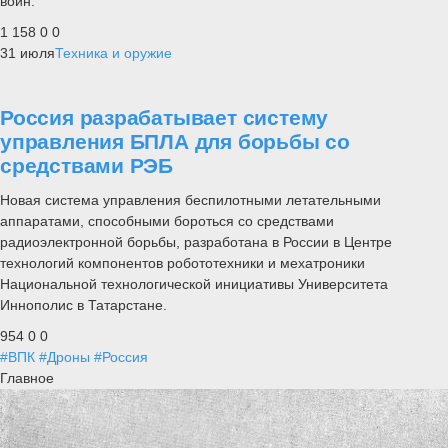
войн.
1 158
0
0
31 июля
Техника и оружие
Россия разрабатывает систему
управления БПЛА для борьбы со
средствами РЭБ
Новая система управления беспилотными летательными
аппаратами, способными бороться со средствами
радиоэлектронной борьбы, разработана в России в Центре
технологий компонентов робототехники и мехатроники
Национальной технологической инициативы Университета
Иннополис в Татарстане.
954
0
0
#ВПК
#Дроны
#Россия
Главное