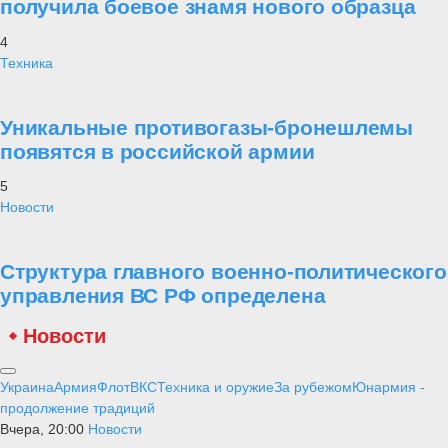
получила боевое знамя нового образца
4
Техника
Уникальные противогазы-бронешлемы
появятся в российской армии
5
Новости
Структура главного военно-политического
управления ВС РФ определена
Новости
Украина
Армия
Флот
ВКС
Техника и оружие
За рубежом
Юнармия -
продолжение традиций
Вчера, 20:00
Новости