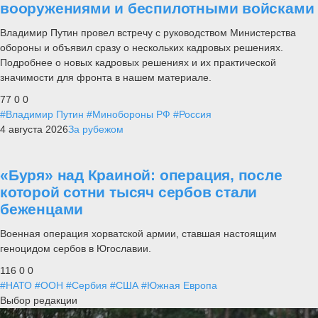
вооружениями и беспилотными войсками
Владимир Путин провел встречу с руководством Министерства
обороны и объявил сразу о нескольких кадровых решениях.
Подробнее о новых кадровых решениях и их практической
значимости для фронта в нашем материале.
77
0
0
#Владимир Путин
#Минобороны РФ
#Россия
4 августа 2026
За рубежом
«Буря» над Краиной: операция, после
которой сотни тысяч сербов стали
беженцами
Военная операция хорватской армии, ставшая настоящим
геноцидом сербов в Югославии.
116
0
0
#НАТО
#ООН
#Сербия
#США
#Южная Европа
Выбор редакции