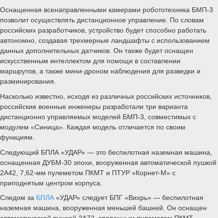
Оснащенная всенаправленными камерами робототехника БМП-3
позволит осуществлять дистанционное управление. По словам
российских разработчиков, устройство будет способно работать
автономно, создавая трехмерные ландшафты с использованием
данных дополнительных датчиков. Он также будет оснащен
искусственным интеллектом для помощи в составлении
маршрутов, а также мини-дроном наблюдения для разведки и
разминирования.
Насколько известно, исходя из различных российских источников,
российские военные инженеры разработали три варианта
дистанционно управляемых моделей БМП-3, совместимых с
модулем «Синица». Каждая модель отличается по своим
функциям.
Следующий БПЛА «УДАР» — это беспилотная наземная машина,
оснащенная ДУБМ-30 эпохи, вооруженная автоматической пушкой
2А42, 7,62-мм пулеметом ПКМТ и ПТУР «Корнет-М» с
приподнятым центром корпуса.
Следом за
БПЛА
«УДАР» следует БПГ «Вихрь» — беспилотная
наземная машина, вооруженная меньшей башней. Он оснащен