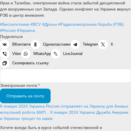
Ирак и Талибан, электронная война стала забытой дисциплиной
для вооруженных сил Запада. Однако конфликт на Украине вернул
РЭБ в центр внимания.
#Беспилотники
#ВСУ
#Дроны
#Радиоэлектронная борьба (РЭБ)
#Россия
#Украина
Поделиться
ВКонтакте
Одноклассники
Telegram
X
Viber
WhatsApp
LiveJournal
Скопировать ссылку
Электронная почта *
Отправить на почту
8 января 2024
Украина
Россия отправляет на Украину для боевых
испытаний робота БМП...
8 января 2024
Украина
Дружба Америки
и Украины трещит по швам
Хотите всегда быть в курсе событий отечественной и