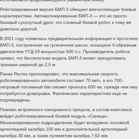
Роботизированная версия БМП-3 обещает впечатляющие боевые
характеристики. Автоматизированная БМП-3 — это не просто
базовый сухопутный дрон; это сложный боевой робот, к тому же
довольно дорогой.
В 2021 году появилась предварительная информация о прототипе.
БМП-3, построенная на гусеничном шасси, оснащена V-образным
двигателем УТД-19 мощностью 500 л.с. Производитель робота
заявил, что беспилотная модель БМП-3 может преодолевать
траншеи шириной до 2,5 м.
Ранее Ростех прогнозировал, что максимальная скорость
роботизированного автомобиля составит 70 км/ч, а его 700-
литровый топливный бак сможет проехать 600 км, прежде чем ему
потребуется дозаправка. Фактические характеристики еще не
подтверждены.
Помимо встроенного панорамного прицела, в состав комплекса
войдет роботизированный боевой модуль «Синица».
Механизированное подразделение будет вооружено основной
артиллерией калибра 100 мм и дополнительной артиллерией
калибра 30 мм, а также пулеметом калибра 7,62 мм.