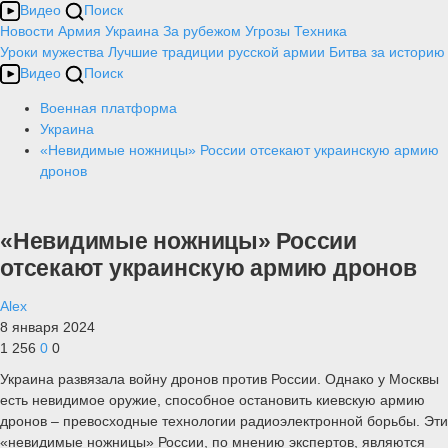
Видео
Поиск
Новости
Армия
Украина
За рубежом
Угрозы
Техника
Уроки мужества
Лучшие традиции русской армии
Битва за историю
Видео
Поиск
Военная платформа
Украина
«Невидимые ножницы» России отсекают украинскую армию
дронов
«Невидимые ножницы» России
отсекают украинскую армию дронов
Alex
8 января 2024
1 256
0
0
Украина развязала войну дронов против России. Однако у Москвы
есть невидимое оружие, способное остановить киевскую армию
дронов – превосходные технологии радиоэлектронной борьбы. Эти
«невидимые ножницы» России, по мнению экспертов, являются